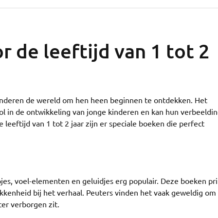
 de leeftijd van 1 tot 2
 kinderen de wereld om hen heen beginnen te ontdekken. Het
ol in de ontwikkeling van jonge kinderen en kan hun verbeeldi
leeftijd van 1 tot 2 jaar zijn er speciale boeken die perfect
pjes, voel-elementen en geluidjes erg populair. Deze boeken pr
kkenheid bij het verhaal. Peuters vinden het vaak geweldig om 
er verborgen zit.