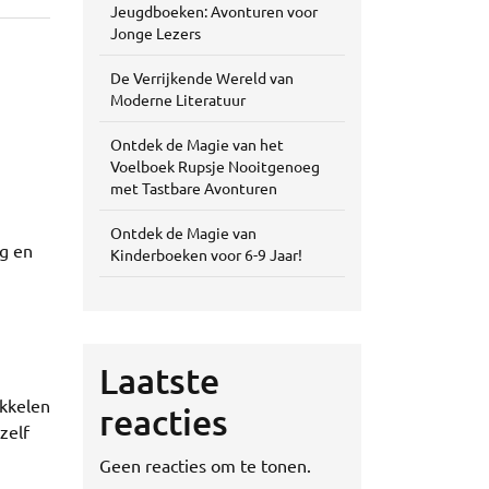
Jeugdboeken: Avonturen voor
Jonge Lezers
De Verrijkende Wereld van
Moderne Literatuur
Ontdek de Magie van het
Voelboek Rupsje Nooitgenoeg
met Tastbare Avonturen
Ontdek de Magie van
ng en
Kinderboeken voor 6-9 Jaar!
Laatste
ikkelen
reacties
zelf
Geen reacties om te tonen.