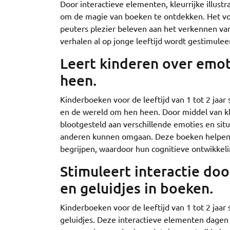
Door interactieve elementen, kleurrijke illu
om de magie van boeken te ontdekken. Het vo
peuters plezier beleven aan het verkennen va
verhalen al op jonge leeftijd wordt gestimulee
Leert kinderen over emot
heen.
Kinderboeken voor de leeftijd van 1 tot 2 jaar 
en de wereld om hen heen. Door middel van kl
blootgesteld aan verschillende emoties en si
anderen kunnen omgaan. Deze boeken helpen 
begrijpen, waardoor hun cognitieve ontwikkel
Stimuleert interactie doo
en geluidjes in boeken.
Kinderboeken voor de leeftijd van 1 tot 2 jaar
geluidjes. Deze interactieve elementen dagen 