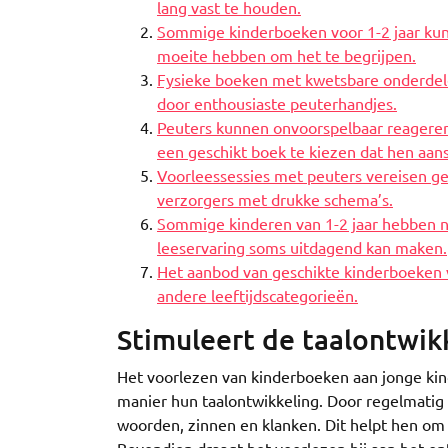
lang vast te houden.
Sommige kinderboeken voor 1-2 jaar kunn
moeite hebben om het te begrijpen.
Fysieke boeken met kwetsbare onderdele
door enthousiaste peuterhandjes.
Peuters kunnen onvoorspelbaar reageren o
een geschikt boek te kiezen dat hen aan
Voorleessessies met peuters vereisen gedu
verzorgers met drukke schema’s.
Sommige kinderen van 1-2 jaar hebben no
leeservaring soms uitdagend kan maken.
Het aanbod van geschikte kinderboeken voo
andere leeftijdscategorieën.
Stimuleert de taalontwik
Het voorlezen van kinderboeken aan jonge kinde
manier hun taalontwikkeling. Door regelmatig 
woorden, zinnen en klanken. Dit helpt hen om 