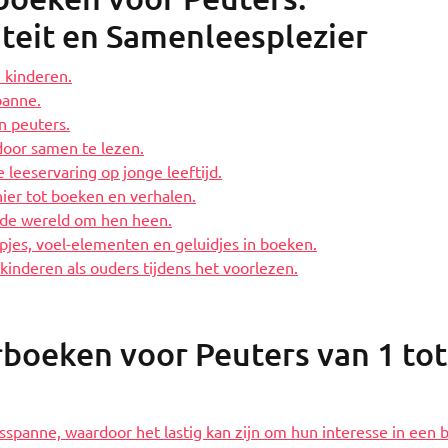
iteit en Samenleesplezier
 kinderen.
panne.
an peuters.
door samen te lezen.
 leeservaring op jonge leeftijd.
ier tot boeken en verhalen.
n de wereld om hen heen.
apjes, voel-elementen en geluidjes in boeken.
kinderen als ouders tijdens het voorlezen.
rboeken voor Peuters van 1 tot
spanne, waardoor het lastig kan zijn om hun interesse in een 