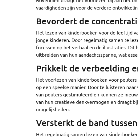
Bovendien draagt het voorlezen bij aan het on
vaardigheden zijn voor de verdere ontwikkeli
Bevordert de concentrat
Het lezen van kinderboeken voor de leeftijd v
jonge kinderen. Door regelmatig samen te leze
focussen op het verhaal en de illustraties. Di
uitbreiden van hun aandachtsspanne, wat essen
Prikkelt de verbeelding e
Het voorlezen van kinderboeken voor peuters in 
op een speelse manier. Door te luisteren naar v
van peuters gestimuleerd en kunnen ze nieuwe
van hun creatieve denkvermogen en draagt bij
mogelijkheden.
Versterkt de band tussen
Het regelmatig samen lezen van kinderboeken v