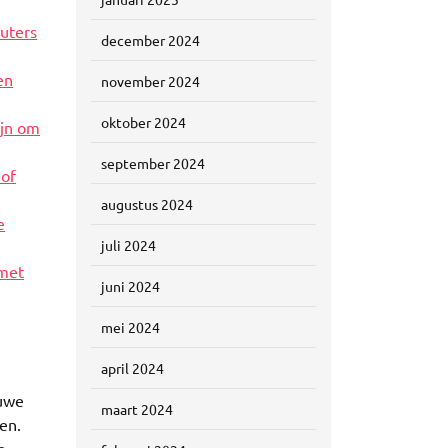
euters
december 2024
en
november 2024
oktober 2024
ijn om
september 2024
 of
augustus 2024
e
juli 2024
 met
juni 2024
mei 2024
april 2024
euwe
maart 2024
en.