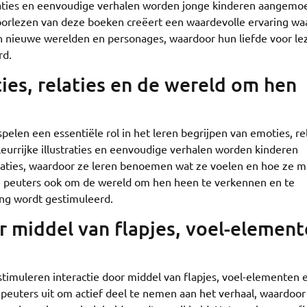
straties en eenvoudige verhalen worden jonge kinderen aangemo
orlezen van deze boeken creëert een waardevolle ervaring waa
n nieuwe werelden en personages, waardoor hun liefde voor le
rd.
ies, relaties en de wereld om hen
spelen een essentiële rol in het leren begrijpen van emoties, re
eurrijke illustraties en eenvoudige verhalen worden kinderen
tuaties, waardoor ze leren benoemen wat ze voelen en hoe ze m
peuters ook om de wereld om hen heen te verkennen en te
ing wordt gestimuleerd.
r middel van flapjes, voel-elemen
 stimuleren interactie door middel van flapjes, voel-elementen 
peuters uit om actief deel te nemen aan het verhaal, waardoor