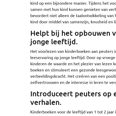
kind op een bijzondere manier. Tijdens het vo
samen met hun kind kunnen genieten van verha
bevordert niet alleen de taalontwikkeling van
kind door middel van samenzijn, knusheid en li
Helpt bij het opbouwen v
jonge leeftijd.
Het voorlezen van kinderboeken aan peuters in 
leeservaring op jonge leeftijd. Door op vroege
kinderen de waarde en het plezier van lezen ke
boeken en stimuleert een gezonde leesgewoont
verbeeldingskracht. Het creëren van een posit
zelfvertrouwen en de interesse in leren te ver
Introduceert peuters op 
verhalen.
Kinderboeken voor de leeftijd van 1 tot 2 jaa