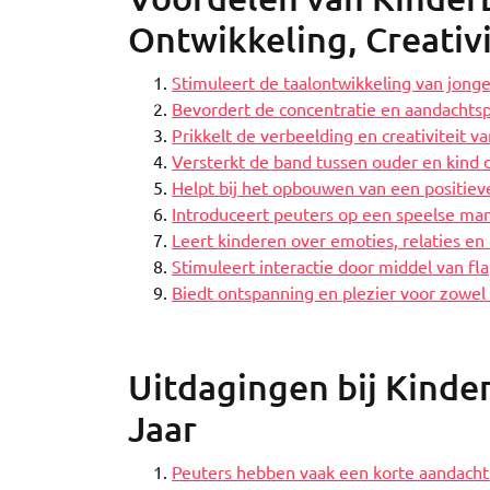
Ontwikkeling, Creativ
Stimuleert de taalontwikkeling van jonge
Bevordert de concentratie en aandachts
Prikkelt de verbeelding en creativiteit v
Versterkt de band tussen ouder en kind 
Helpt bij het opbouwen van een positieve
Introduceert peuters op een speelse man
Leert kinderen over emoties, relaties e
Stimuleert interactie door middel van fl
Biedt ontspanning en plezier voor zowel 
Uitdagingen bij Kinde
Jaar
Peuters hebben vaak een korte aandachts