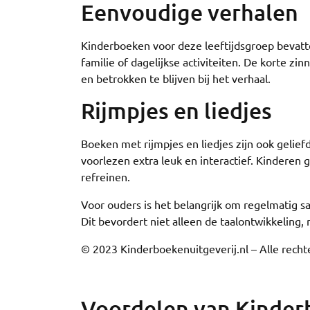
Eenvoudige verhalen
Kinderboeken voor deze leeftijdsgroep bevatt
familie of dagelijkse activiteiten. De korte zi
en betrokken te blijven bij het verhaal.
Rijmpjes en liedjes
Boeken met rijmpjes en liedjes zijn ook gelief
voorlezen extra leuk en interactief. Kindere
refreinen.
Voor ouders is het belangrijk om regelmatig s
Dit bevordert niet alleen de taalontwikkeling,
© 2023 Kinderboekenuitgeverij.nl – Alle rec
Voordelen van Kinder