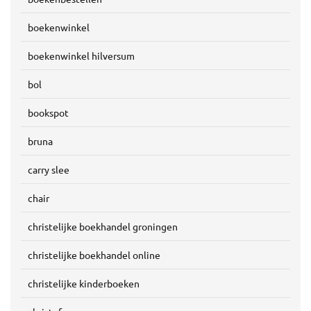
boekenwinkel
boekenwinkel hilversum
bol
bookspot
bruna
carry slee
chair
christelijke boekhandel groningen
christelijke boekhandel online
christelijke kinderboeken