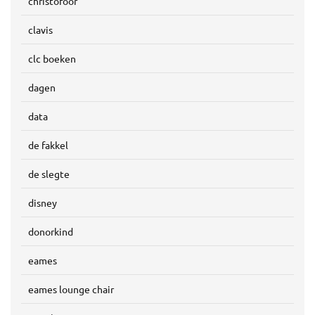
christofoor
clavis
clc boeken
dagen
data
de fakkel
de slegte
disney
donorkind
eames
eames lounge chair