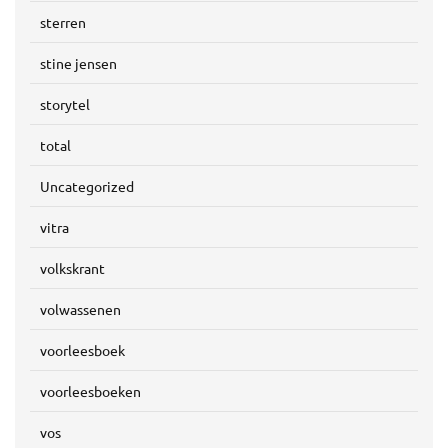
sterren
stine jensen
storytel
total
Uncategorized
vitra
volkskrant
volwassenen
voorleesboek
voorleesboeken
vos