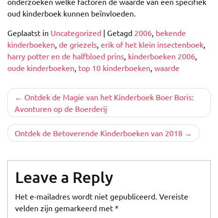
onderzoeken welke factoren de waarde van een specifiek
oud kinderboek kunnen beïnvloeden.
Geplaatst in
Uncategorized
|
Getagd
2006
,
bekende
kinderboeken
,
de griezels
,
erik of het klein insectenboek
,
harry potter en de halfbloed prins
,
kinderboeken 2006
,
oude kinderboeken
,
top 10 kinderboeken
,
waarde
Berichtnavigatie
Ontdek de Magie van het Kinderboek Boer Boris:
Avonturen op de Boerderij
Ontdek de Betoverende Kinderboeken van 2018
Leave a Reply
Het e-mailadres wordt niet gepubliceerd.
Vereiste
velden zijn gemarkeerd met
*