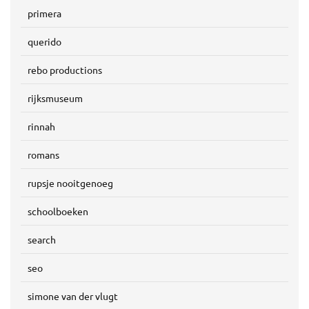
primera
querido
rebo productions
rijksmuseum
rinnah
romans
rupsje nooitgenoeg
schoolboeken
search
seo
simone van der vlugt