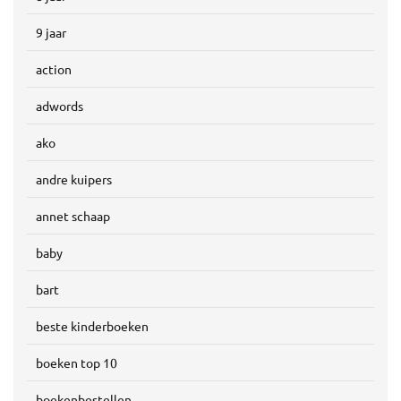
9 jaar
action
adwords
ako
andre kuipers
annet schaap
baby
bart
beste kinderboeken
boeken top 10
boekenbestellen