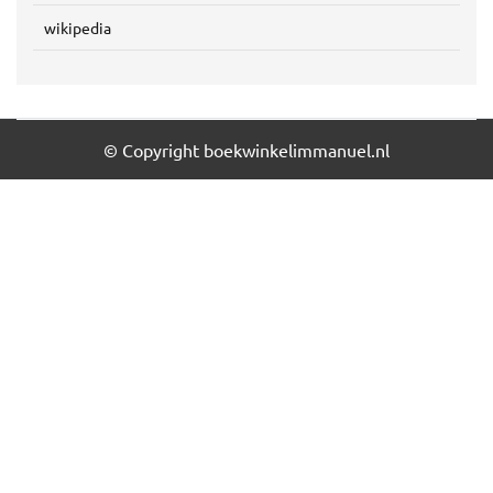
wikipedia
© Copyright boekwinkelimmanuel.nl