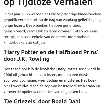
op Tijdloze Verhalen
In het jaar 2006 werden er talloze prachtige kinderboeken
gepubliceerd die tot op de dag van vandaag geliefd zijn bij
jonge lezers. Deze boeken hebben generaties
geïnspireerd, vermaakt en laten dromen. Laten we eens
terugkijken naar enkele van de meest memorabele
kinderboeken uit dat jaar.
‘Harry Potter en de Halfbloed Prins’
door J.K. Rowling
Het zesde boek in de iconische Harry Potter-serie werd in
2006 uitgebracht en nam lezers mee op een duister
avontuur vol magie, vriendschap en mysterie. Het boek
bleef wereldwijd aan de top van bestsellerlijsten staan en
veroverde opnieuw de harten van miljoenen fans.
‘De Griezels’ door Roald Dahl