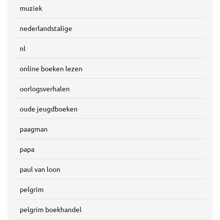
muziek
nederlandstalige
nl
online boeken lezen
oorlogsverhalen
oude jeugdboeken
paagman
papa
paul van loon
pelgrim
pelgrim boekhandel