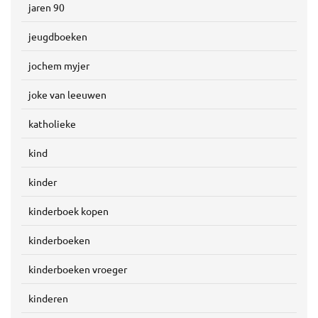
jaren 90
jeugdboeken
jochem myjer
joke van leeuwen
katholieke
kind
kinder
kinderboek kopen
kinderboeken
kinderboeken vroeger
kinderen