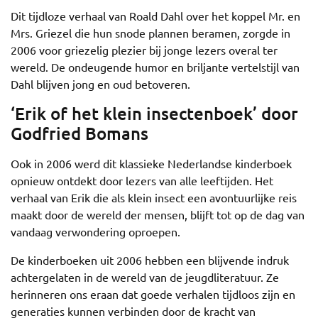
Dit tijdloze verhaal van Roald Dahl over het koppel Mr. en
Mrs. Griezel die hun snode plannen beramen, zorgde in
2006 voor griezelig plezier bij jonge lezers overal ter
wereld. De ondeugende humor en briljante vertelstijl van
Dahl blijven jong en oud betoveren.
‘Erik of het klein insectenboek’ door
Godfried Bomans
Ook in 2006 werd dit klassieke Nederlandse kinderboek
opnieuw ontdekt door lezers van alle leeftijden. Het
verhaal van Erik die als klein insect een avontuurlijke reis
maakt door de wereld der mensen, blijft tot op de dag van
vandaag verwondering oproepen.
De kinderboeken uit 2006 hebben een blijvende indruk
achtergelaten in de wereld van de jeugdliteratuur. Ze
herinneren ons eraan dat goede verhalen tijdloos zijn en
generaties kunnen verbinden door de kracht van