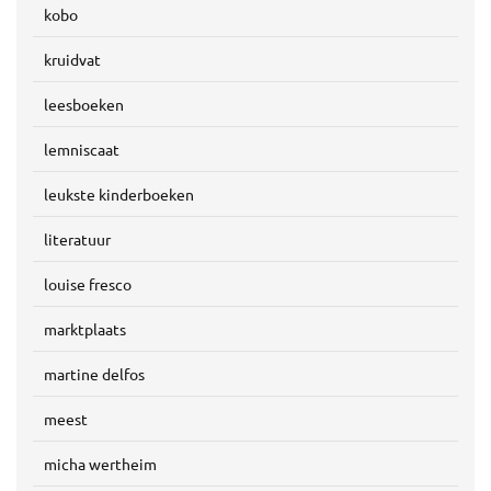
kobo
kruidvat
leesboeken
lemniscaat
leukste kinderboeken
literatuur
louise fresco
marktplaats
martine delfos
meest
micha wertheim