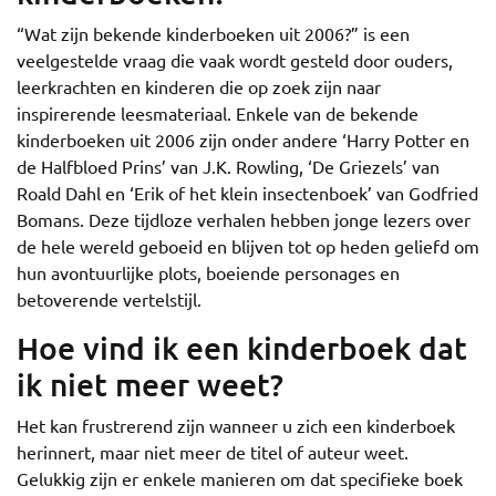
“Wat zijn bekende kinderboeken uit 2006?” is een
veelgestelde vraag die vaak wordt gesteld door ouders,
leerkrachten en kinderen die op zoek zijn naar
inspirerende leesmateriaal. Enkele van de bekende
kinderboeken uit 2006 zijn onder andere ‘Harry Potter en
de Halfbloed Prins’ van J.K. Rowling, ‘De Griezels’ van
Roald Dahl en ‘Erik of het klein insectenboek’ van Godfried
Bomans. Deze tijdloze verhalen hebben jonge lezers over
de hele wereld geboeid en blijven tot op heden geliefd om
hun avontuurlijke plots, boeiende personages en
betoverende vertelstijl.
Hoe vind ik een kinderboek dat
ik niet meer weet?
Het kan frustrerend zijn wanneer u zich een kinderboek
herinnert, maar niet meer de titel of auteur weet.
Gelukkig zijn er enkele manieren om dat specifieke boek