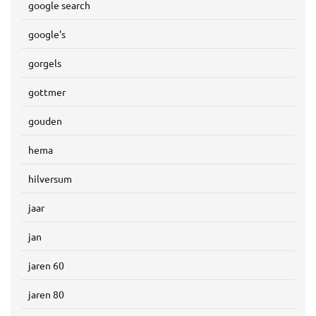
google search
google's
gorgels
gottmer
gouden
hema
hilversum
jaar
jan
jaren 60
jaren 80