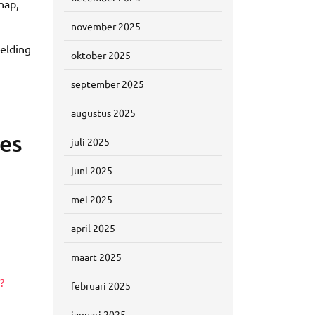
hap,
november 2025
eelding
oktober 2025
september 2025
augustus 2025
les
juli 2025
juni 2025
mei 2025
april 2025
maart 2025
?
februari 2025
januari 2025