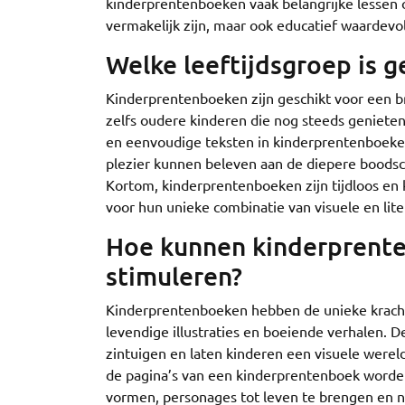
kinderprentenboeken vaak belangrijke lessen 
vermakelijk zijn, maar ook educatief waardevo
Welke leeftijdsgroep is 
Kinderprentenboeken zijn geschikt voor een br
zelfs oudere kinderen die nog steeds genieten 
en eenvoudige teksten in kinderprentenboeken
plezier kunnen beleven aan de diepere boodsc
Kortom, kinderprentenboeken zijn tijdloos en
voor hun unieke combinatie van visuele en lit
Hoe kunnen kinderprente
stimuleren?
Kinderprentenboeken hebben de unieke kracht
levendige illustraties en boeiende verhalen. D
zintuigen en laten kinderen een visuele werel
de pagina’s van een kinderprentenboek worde
vormen, personages tot leven te brengen en 