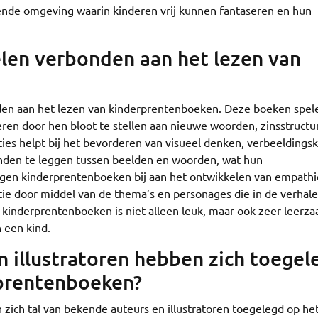
ende omgeving waarin kinderen vrij kunnen fantaseren en hun
elen verbonden aan het lezen van
nden aan het lezen van kinderprentenboeken. Deze boeken spel
deren door hen bloot te stellen aan nieuwe woorden, zinsstruct
ties helpt bij het bevorderen van visueel denken, verbeeldings
anden te leggen tussen beelden en woorden, wat hun
agen kinderprentenboeken bij aan het ontwikkelen van empathi
tie door middel van de thema’s en personages die in de verhal
kinderprentenboeken is niet alleen leuk, maar ook zeer leerz
 een kind.
 illustratoren hebben zich toegel
prentenboeken?
zich tal van bekende auteurs en illustratoren toegelegd op he