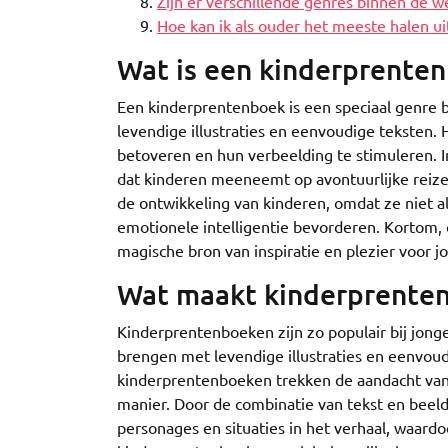
Zijn er verschillende genres binnen de 
Hoe kan ik als ouder het meeste halen u
Wat is een kinderprente
Een kinderprentenboek is een speciaal genre b
levendige illustraties en eenvoudige teksten. 
betoveren en hun verbeelding te stimuleren. 
dat kinderen meeneemt op avontuurlijke reizen
de ontwikkeling van kinderen, omdat ze niet a
emotionele intelligentie bevorderen. Kortom, 
magische bron van inspiratie en plezier voor jo
Wat maakt kinderprentenb
Kinderprentenboeken zijn zo populair bij jon
brengen met levendige illustraties en eenvoud
kinderprentenboeken trekken de aandacht van
manier. Door de combinatie van tekst en beeld
personages en situaties in het verhaal, waard