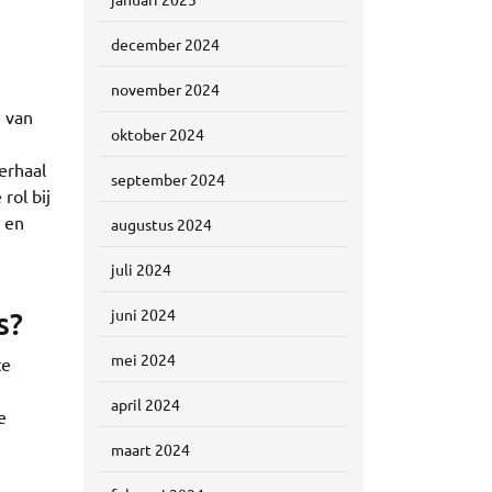
december 2024
november 2024
e van
oktober 2024
erhaal
september 2024
rol bij
n en
augustus 2024
juli 2024
s?
juni 2024
mei 2024
te
april 2024
e
maart 2024