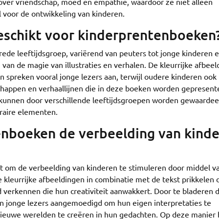
over vriendschap, moed en empathie, waardoor ze niet alleen
l voor de ontwikkeling van kinderen.
geschikt voor kinderprentenboeken
ede leeftijdsgroep, variërend van peuters tot jonge kinderen 
van de magie van illustraties en verhalen. De kleurrijke afbee
 spreken vooral jonge lezers aan, terwijl oudere kinderen ook
happen en verhaallijnen die in deze boeken worden gepresent
 kunnen door verschillende leeftijdsgroepen worden gewaarde
eraire elementen.
nboeken de verbeelding van kind
 om de verbeelding van kinderen te stimuleren door middel v
e kleurrijke afbeeldingen in combinatie met de tekst prikkelen 
d verkennen die hun creativiteit aanwakkert. Door te bladeren 
n jonge lezers aangemoedigd om hun eigen interpretaties te
nieuwe werelden te creëren in hun gedachten. Op deze manier