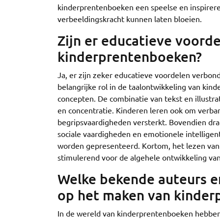
kinderprentenboeken een speelse en inspirer
verbeeldingskracht kunnen laten bloeien.
Zijn er educatieve voord
kinderprentenboeken?
Ja, er zijn zeker educatieve voordelen verbo
belangrijke rol in de taalontwikkeling van kin
concepten. De combinatie van tekst en illustra
en concentratie. Kinderen leren ook om verb
begripsvaardigheden versterkt. Bovendien dr
sociale vaardigheden en emotionele intelligen
worden gepresenteerd. Kortom, het lezen van 
stimulerend voor de algehele ontwikkeling van
Welke bekende auteurs en
op het maken van kinder
In de wereld van kinderprentenboeken hebben 