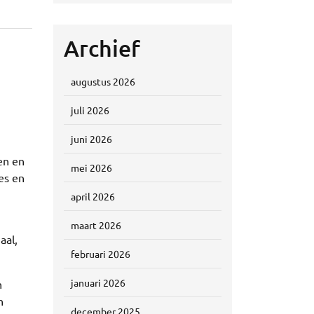
Archief
augustus 2026
juli 2026
juni 2026
en en
mei 2026
es en
april 2026
maart 2026
aal,
februari 2026
januari 2026
n
n
december 2025