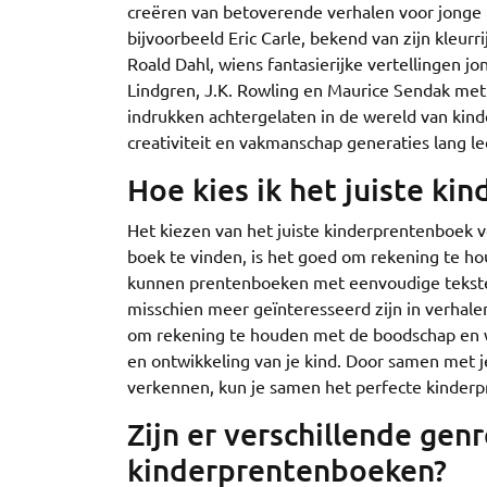
creëren van betoverende verhalen voor jonge
bijvoorbeeld Eric Carle, bekend van zijn kleurr
Roald Dahl, wiens fantasierijke vertellingen jo
Lindgren, J.K. Rowling en Maurice Sendak met 
indrukken achtergelaten in de wereld van ki
creativiteit en vakmanschap generaties lang l
Hoe kies ik het juiste ki
Het kiezen van het juiste kinderprentenboek vo
boek te vinden, is het goed om rekening te ho
kunnen prentenboeken met eenvoudige teksten en
misschien meer geïnteresseerd zijn in verhalen
om rekening te houden met de boodschap en wa
en ontwikkeling van je kind. Door samen met j
verkennen, kun je samen het perfecte kinderpr
Zijn er verschillende gen
kinderprentenboeken?