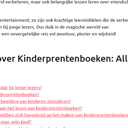
id verbeteren, maar ook belangrijke lessen leren over vriendsc
entertainment; ze zijn ook krachtige leermiddelen die de verb
 bij jonge lezers. Dus duik in de magische wereld van
en onvergetelijke reis vol avontuur, plezier en wijsheid!
over Kinderprentenboeken: Al
ir bij jonge lezers?
inderprentenboeken?
beelding van kinderen stimuleren?
 aan het lezen van kinderprentenboeken?
 hebben zich toegelegd op het maken van kinderprentenboeken
 voor mijn kind?