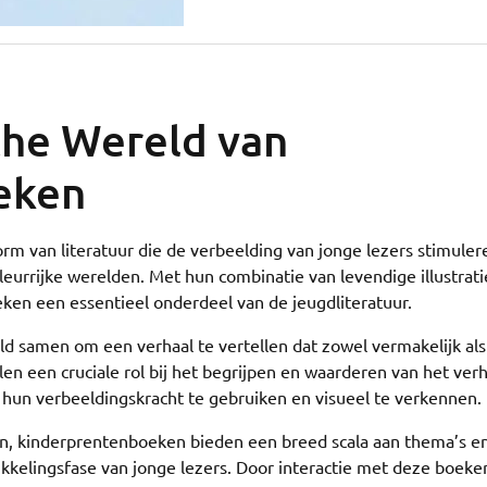
he Wereld van
eken
m van literatuur die de verbeelding van jonge lezers stimuler
urrijke werelden. Met hun combinatie van levendige illustrati
en een essentieel onderdeel van de jeugdliteratuur.
d samen om een verhaal te vertellen dat zowel vermakelijk als
elen een cruciale rol bij het begrijpen en waarderen van het verh
n verbeeldingskracht te gebruiken en visueel te verkennen.
n, kinderprentenboeken bieden een breed scala aan thema’s e
twikkelingsfase van jonge lezers. Door interactie met deze boeke