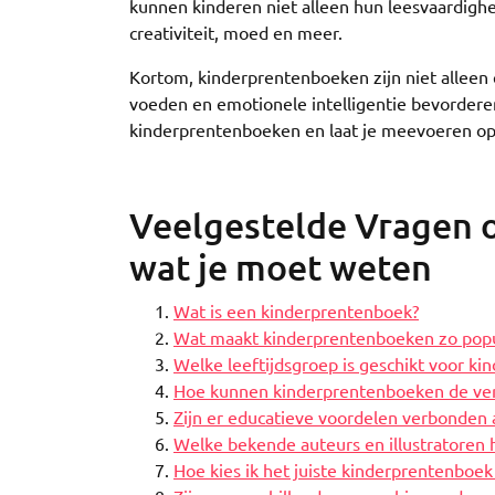
kunnen kinderen niet alleen hun leesvaardighe
creativiteit, moed en meer.
Kortom, kinderprentenboeken zijn niet alleen 
voeden en emotionele intelligentie bevorderen
kinderprentenboeken en laat je meevoeren op e
Veelgestelde Vragen 
wat je moet weten
Wat is een kinderprentenboek?
Wat maakt kinderprentenboeken zo popula
Welke leeftijdsgroep is geschikt voor k
Hoe kunnen kinderprentenboeken de ver
Zijn er educatieve voordelen verbonden
Welke bekende auteurs en illustratoren
Hoe kies ik het juiste kinderprentenboek