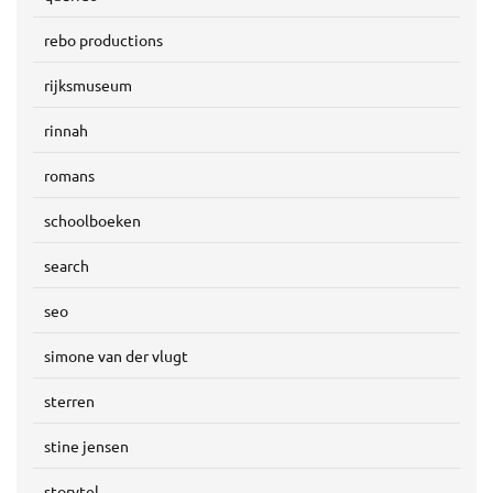
rebo productions
rijksmuseum
rinnah
romans
schoolboeken
search
seo
simone van der vlugt
sterren
stine jensen
storytel