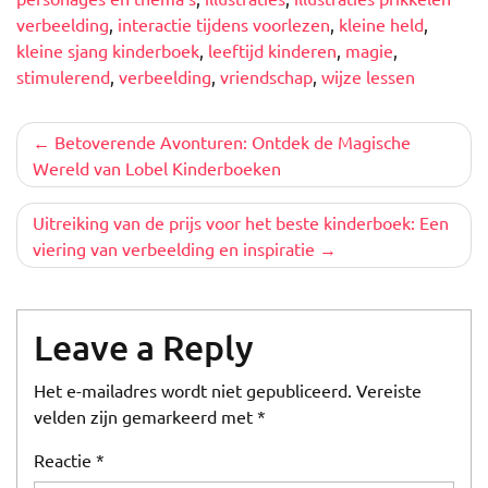
verbeelding
,
interactie tijdens voorlezen
,
kleine held
,
kleine sjang kinderboek
,
leeftijd kinderen
,
magie
,
stimulerend
,
verbeelding
,
vriendschap
,
wijze lessen
Berichtnavigatie
Betoverende Avonturen: Ontdek de Magische
Wereld van Lobel Kinderboeken
Uitreiking van de prijs voor het beste kinderboek: Een
viering van verbeelding en inspiratie
Leave a Reply
Het e-mailadres wordt niet gepubliceerd.
Vereiste
velden zijn gemarkeerd met
*
Reactie
*