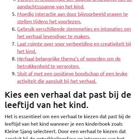
aandachtsspanne van het kind.
Moedig interactie aan door bijvoorbeeld vragen te
stellen tijdens het voorlezen.
Gebruik verschillende stemmetjes en intonaties om
het verhaal levendiger te maken.
Laat ruimte over voor verbeelding en creativiteit bij
het kind.
Herhaal belangrijke thema’s of woorden om de
betrokkenheid te vergroten.
Sluit af met een positieve boodschap of een leuke
activiteit die aansluit bij het verhaal.
Kies een verhaal dat past bij de
leeftijd van het kind.
Het is essentieel om een verhaal te kiezen dat past bij de
leeftijd van het kind wanneer je een kinderboek zoals
Kleine Sjang selecteert. Door een verhaal te kiezen dat
aansluit bij de ontwikkelingsfase en interesses van het