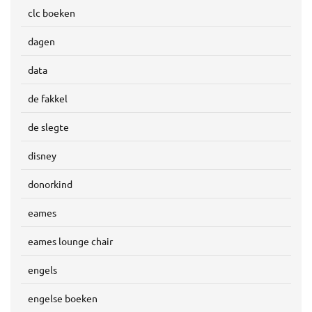
clc boeken
dagen
data
de fakkel
de slegte
disney
donorkind
eames
eames lounge chair
engels
engelse boeken