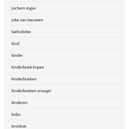
jochem myjer
joke van leeuwen
katholieke
kind
kinder
kinderboek kopen
kinderboeken
kinderboeken vroeger
kinderen
kobo
kruidvat