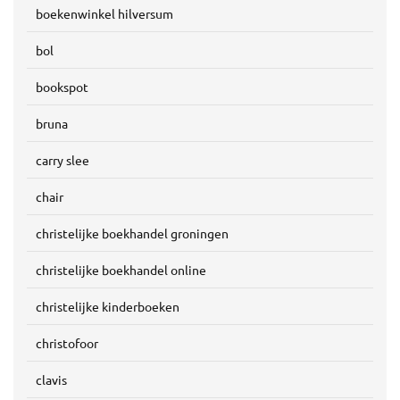
boekenwinkel hilversum
bol
bookspot
bruna
carry slee
chair
christelijke boekhandel groningen
christelijke boekhandel online
christelijke kinderboeken
christofoor
clavis