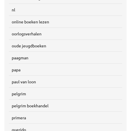
nl
online boeken lezen
oorlogsverhalen
oude jeugdboeken
paagman
papa
paul van loon
pelgrim
pelgrim boekhandel
primera
querido