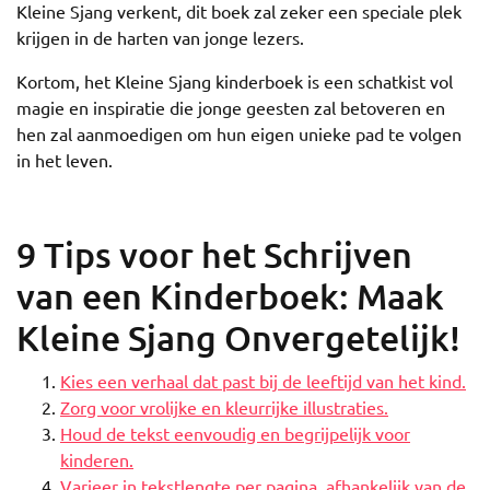
Kleine Sjang verkent, dit boek zal zeker een speciale plek
krijgen in de harten van jonge lezers.
Kortom, het Kleine Sjang kinderboek is een schatkist vol
magie en inspiratie die jonge geesten zal betoveren en
hen zal aanmoedigen om hun eigen unieke pad te volgen
in het leven.
9 Tips voor het Schrijven
van een Kinderboek: Maak
Kleine Sjang Onvergetelijk!
Kies een verhaal dat past bij de leeftijd van het kind.
Zorg voor vrolijke en kleurrijke illustraties.
Houd de tekst eenvoudig en begrijpelijk voor
kinderen.
Varieer in tekstlengte per pagina, afhankelijk van de