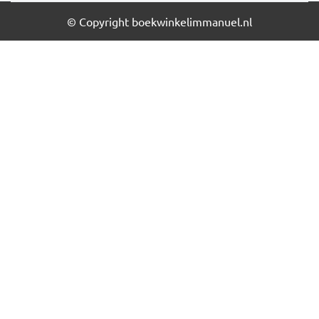
© Copyright boekwinkelimmanuel.nl