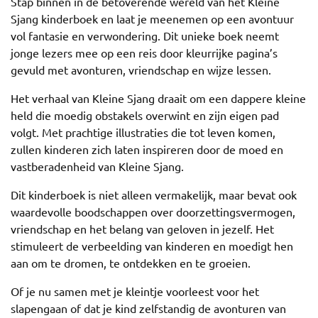
Stap binnen in de betoverende wereld van het Kleine
Sjang kinderboek en laat je meenemen op een avontuur
vol fantasie en verwondering. Dit unieke boek neemt
jonge lezers mee op een reis door kleurrijke pagina’s
gevuld met avonturen, vriendschap en wijze lessen.
Het verhaal van Kleine Sjang draait om een dappere kleine
held die moedig obstakels overwint en zijn eigen pad
volgt. Met prachtige illustraties die tot leven komen,
zullen kinderen zich laten inspireren door de moed en
vastberadenheid van Kleine Sjang.
Dit kinderboek is niet alleen vermakelijk, maar bevat ook
waardevolle boodschappen over doorzettingsvermogen,
vriendschap en het belang van geloven in jezelf. Het
stimuleert de verbeelding van kinderen en moedigt hen
aan om te dromen, te ontdekken en te groeien.
Of je nu samen met je kleintje voorleest voor het
slapengaan of dat je kind zelfstandig de avonturen van