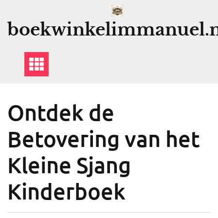
Ga
naar
boekwinkelimmanuel.n
de
inhoud
Ontdek de
Betovering van het
Kleine Sjang
Kinderboek