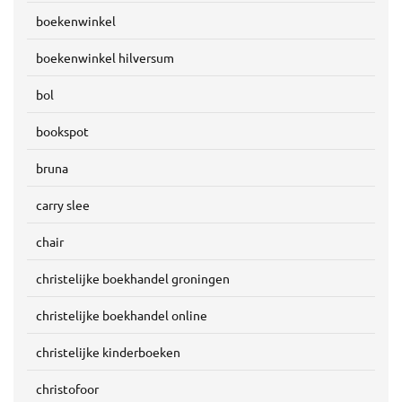
boekenwinkel
boekenwinkel hilversum
bol
bookspot
bruna
carry slee
chair
christelijke boekhandel groningen
christelijke boekhandel online
christelijke kinderboeken
christofoor