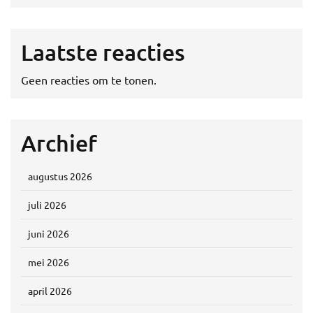
Laatste reacties
Geen reacties om te tonen.
Archief
augustus 2026
juli 2026
juni 2026
mei 2026
april 2026