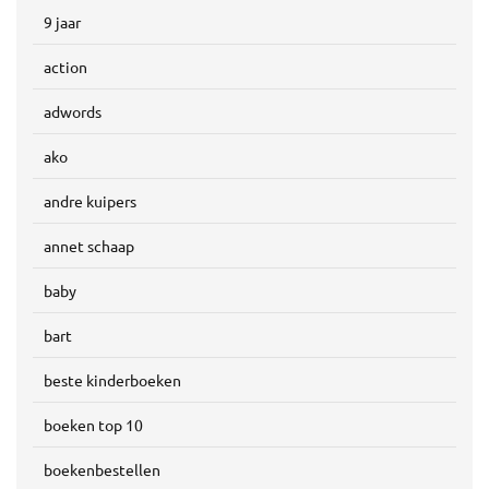
9 jaar
action
adwords
ako
andre kuipers
annet schaap
baby
bart
beste kinderboeken
boeken top 10
boekenbestellen