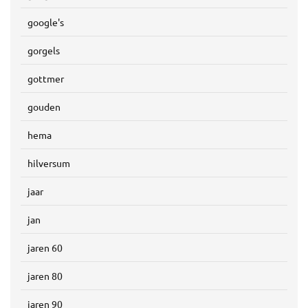
google's
gorgels
gottmer
gouden
hema
hilversum
jaar
jan
jaren 60
jaren 80
jaren 90