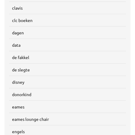
clavis
clc boeken
dagen
data
de fakkel
de slegte
disney
donorkind
eames
eames lounge chair
engels