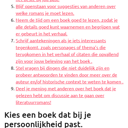
Blijf openstaan voor suggesties van anderen over
welke romans je moet lezen.
Neem de tijd om een boek goed te lezen, zodat je
alle details goed kunt waarnemen en begrijpen wat
er gebeurt in het verhaal.
Schrijf aantekeningen als je iets interessants
tegenkomt, zoals personages of thema’s die
terugkomen in het verhaal of citaten die opvallend
zijn voor jouw beleving van het boek .
Stel vragen bij dingen die niet duidelijk zijn en
probeer antwoorden te vinden door meer over de
auteur en/of historische context te weten te komen .
Deel je mening met anderen over het boek dat je
gelezen hebt om discussie aan te gaan over
literatuurromans!
Kies een boek dat bij je
persoonlijkheid past.