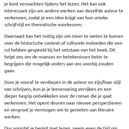
je kunt verwachten tijdens het lezen. Het kan ook
interessant zijn om andere werken van dezelfde auteur te
verkennen, zodat je een idee krijgt van hun unieke
schrijfstijl en thematische voorkeuren.
Daarnaast kan het nuttig zijn om meer te weten te komen
over de historische context of culturele invloeden die een
rol hebben gespeeld bij het ontstaan van het boek. Dit
helpt ons om de nuances en betekenissen beter te
begrijpen die mogelijk anders aan ons voorbij zouden
gaan.
Door je vooraf te verdiepen in de auteur en zijn/haar stijl
van schrijven, kun je je leeservaring verrijken en een
dieper begrip ontwikkelen voor de roman die je gaat
verkennen. Het opent deuren naar nieuwe perspectieven
en vergroot je vermogen om te genieten van literaire
werken.
Dus voordat je begint met lezen, neem even de tijd om