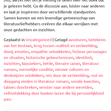
je gelezen hebt. Ga de discussie aan, luister naar anderen
en laat je inspireren door verschillende standpunten.
Samen kunnen we een levendige gemeenschap van
literatuurliefhebbers creëren die elkaar verrijken met
onze gedachten en inzichten.
Geplaatst in
Uncategorized
|
Getagd
avonturen
,
betekenis
van het bestaan
,
brug tussen realiteit en verbeelding
,
dood
,
emoties
,
empathie ontwikkelen
,
fictieve personages
en situaties
,
historische gebeurtenissen
,
identiteit
,
inzichten
,
klassiekers
,
liefde
,
literaire canon
,
literatuur
romans
,
menselijke conditie
,
nieuwe culturen en
denkwijzen ontdekken
,
reis door de verbeelding
,
rust en
diepgang vinden in literatuur romans
,
sociale kwesties
,
taboes doorbreken
,
venster naar andere werelden
,
zelfontdekking door boeken lezen die bij persoonlijkheid
pass