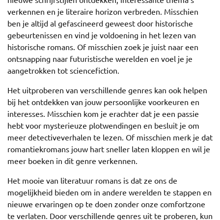
verkennen en je literaire horizon verbreden. Misschien
ben je altijd al gefascineerd geweest door historische
gebeurtenissen en vind je voldoening in het lezen van
historische romans. Of misschien zoek je juist naar een
ontsnapping naar futuristische werelden en voel je je
aangetrokken tot sciencefiction.
Het uitproberen van verschillende genres kan ook helpen
bij het ontdekken van jouw persoonlijke voorkeuren en
interesses. Misschien kom je erachter dat je een passie
hebt voor mysterieuze plotwendingen en besluit je om
meer detectiveverhalen te lezen. Of misschien merk je dat
romantiekromans jouw hart sneller laten kloppen en wil je
meer boeken in dit genre verkennen.
Het mooie van literatuur romans is dat ze ons de
mogelijkheid bieden om in andere werelden te stappen en
nieuwe ervaringen op te doen zonder onze comfortzone
te verlaten. Door verschillende genres uit te proberen, kun