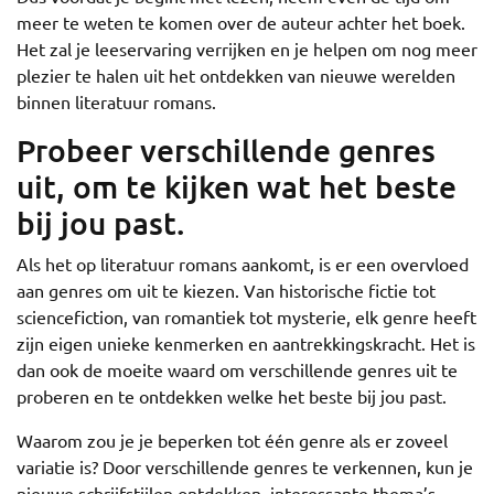
meer te weten te komen over de auteur achter het boek.
Het zal je leeservaring verrijken en je helpen om nog meer
plezier te halen uit het ontdekken van nieuwe werelden
binnen literatuur romans.
Probeer verschillende genres
uit, om te kijken wat het beste
bij jou past.
Als het op literatuur romans aankomt, is er een overvloed
aan genres om uit te kiezen. Van historische fictie tot
sciencefiction, van romantiek tot mysterie, elk genre heeft
zijn eigen unieke kenmerken en aantrekkingskracht. Het is
dan ook de moeite waard om verschillende genres uit te
proberen en te ontdekken welke het beste bij jou past.
Waarom zou je je beperken tot één genre als er zoveel
variatie is? Door verschillende genres te verkennen, kun je
nieuwe schrijfstijlen ontdekken, interessante thema’s