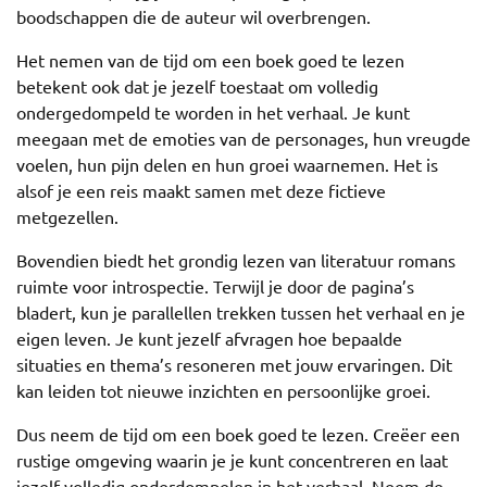
boodschappen die de auteur wil overbrengen.
Het nemen van de tijd om een boek goed te lezen
betekent ook dat je jezelf toestaat om volledig
ondergedompeld te worden in het verhaal. Je kunt
meegaan met de emoties van de personages, hun vreugde
voelen, hun pijn delen en hun groei waarnemen. Het is
alsof je een reis maakt samen met deze fictieve
metgezellen.
Bovendien biedt het grondig lezen van literatuur romans
ruimte voor introspectie. Terwijl je door de pagina’s
bladert, kun je parallellen trekken tussen het verhaal en je
eigen leven. Je kunt jezelf afvragen hoe bepaalde
situaties en thema’s resoneren met jouw ervaringen. Dit
kan leiden tot nieuwe inzichten en persoonlijke groei.
Dus neem de tijd om een boek goed te lezen. Creëer een
rustige omgeving waarin je je kunt concentreren en laat
jezelf volledig onderdompelen in het verhaal. Neem de