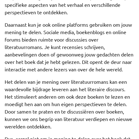
specifieke aspecten van het verhaal en verschillende
perspectieven te ontdekken.
Daarnaast kun je ook online platforms gebruiken om jouw
mening te delen. Sociale media, boekenblogs en online
forums bieden ruimte voor discussies over
literatuurromans. Je kunt recensies schrijven,
aanbevelingen doen of gewoonweg jouw gedachten delen
over het boek dat je hebt gelezen. Dit opent de deur naar
interactie met andere lezers van over de hele wereld.
Het delen van je mening over literatuurromans kan een
waardevolle bijdrage leveren aan het literaire discours.
Het stimuleert anderen om ook deze boeken te lezen en
moedigt hen aan om hun eigen perspectieven te delen.
Door samen te praten en te discussiëren over boeken,
kunnen we ons begrip van literatuur verdiepen en nieuwe
werelden ontdekken.
Dus, aarzel niet om je mening te delen over het boek dat