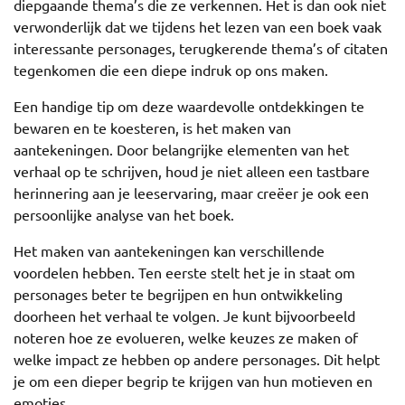
diepgaande thema’s die ze verkennen. Het is dan ook niet
verwonderlijk dat we tijdens het lezen van een boek vaak
interessante personages, terugkerende thema’s of citaten
tegenkomen die een diepe indruk op ons maken.
Een handige tip om deze waardevolle ontdekkingen te
bewaren en te koesteren, is het maken van
aantekeningen. Door belangrijke elementen van het
verhaal op te schrijven, houd je niet alleen een tastbare
herinnering aan je leeservaring, maar creëer je ook een
persoonlijke analyse van het boek.
Het maken van aantekeningen kan verschillende
voordelen hebben. Ten eerste stelt het je in staat om
personages beter te begrijpen en hun ontwikkeling
doorheen het verhaal te volgen. Je kunt bijvoorbeeld
noteren hoe ze evolueren, welke keuzes ze maken of
welke impact ze hebben op andere personages. Dit helpt
je om een dieper begrip te krijgen van hun motieven en
emoties.