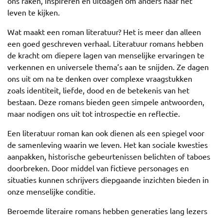
ons raken, inspireren en uitdagen om anders naar het
leven te kijken.
Wat maakt een roman literatuur? Het is meer dan alleen
een goed geschreven verhaal. Literatuur romans hebben
de kracht om diepere lagen van menselijke ervaringen te
verkennen en universele thema’s aan te snijden. Ze dagen
ons uit om na te denken over complexe vraagstukken
zoals identiteit, liefde, dood en de betekenis van het
bestaan. Deze romans bieden geen simpele antwoorden,
maar nodigen ons uit tot introspectie en reflectie.
Een literatuur roman kan ook dienen als een spiegel voor
de samenleving waarin we leven. Het kan sociale kwesties
aanpakken, historische gebeurtenissen belichten of taboes
doorbreken. Door middel van fictieve personages en
situaties kunnen schrijvers diepgaande inzichten bieden in
onze menselijke conditie.
Beroemde literaire romans hebben generaties lang lezers