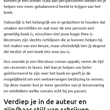
kunnen je een breder scala aan perspectieven bieden en je
helpen een meer gebalanceerd beeld te krijgen van het
boek.
Natuurlijk is het belangrijk om in gedachten te houden dat
smaken verschillen en wat voor de ene persoon een
geweldig boek is, misschien niet jouw kopje thee is.
Recensies zijn slechts richtlijnen die je kunnen helpen bij
het maken van een keuze, maar uiteindelijk ben jij degene
die beslist of een boek iets voor jou is.
Dus voordat je een literatuur roman oppakt, neem de tijd
om recensies te lezen. Het kan je helpen om beter
geïnformeerd te zijn over het boek en geeft je de
mogelijkheid om een weloverwogen beslissing te nemen.
Op deze manier kun je meer genieten van je leeservaring
en ontdekken welke romans echt bij jou passen.
Verdiep je in de auteur en
zijn/haar stijl van schrijven