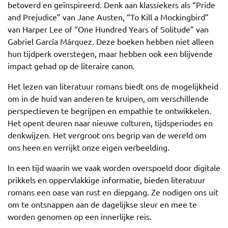
betoverd en geïnspireerd. Denk aan klassiekers als “Pride
and Prejudice” van Jane Austen, “To Kill a Mockingbird”
van Harper Lee of “One Hundred Years of Solitude” van
Gabriel García Márquez. Deze boeken hebben niet alleen
hun tijdperk overstegen, maar hebben ook een blijvende
impact gehad op de literaire canon.
Het lezen van literatuur romans biedt ons de mogelijkheid
om in de huid van anderen te kruipen, om verschillende
perspectieven te begrijpen en empathie te ontwikkelen.
Het opent deuren naar nieuwe culturen, tijdsperiodes en
denkwijzen. Het vergroot ons begrip van de wereld om
ons heen en verrijkt onze eigen verbeelding.
In een tijd waarin we vaak worden overspoeld door digitale
prikkels en oppervlakkige informatie, bieden literatuur
romans een oase van rust en diepgang. Ze nodigen ons uit
om te ontsnappen aan de dagelijkse sleur en mee te
worden genomen op een innerlijke reis.