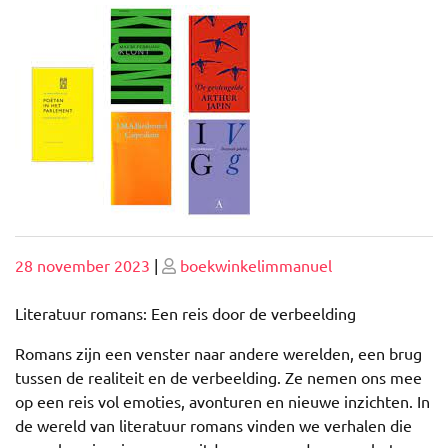
Geplaatst
Geplaatst
28 november 2023
|
boekwinkelimmanuel
op
op
Literatuur romans: Een reis door de verbeelding
Romans zijn een venster naar andere werelden, een brug
tussen de realiteit en de verbeelding. Ze nemen ons mee
op een reis vol emoties, avonturen en nieuwe inzichten. In
de wereld van literatuur romans vinden we verhalen die