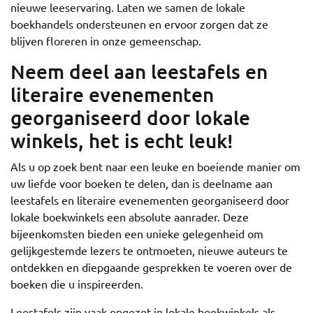
nieuwe leeservaring. Laten we samen de lokale
boekhandels ondersteunen en ervoor zorgen dat ze
blijven floreren in onze gemeenschap.
Neem deel aan leestafels en
literaire evenementen
georganiseerd door lokale
winkels, het is echt leuk!
Als u op zoek bent naar een leuke en boeiende manier om
uw liefde voor boeken te delen, dan is deelname aan
leestafels en literaire evenementen georganiseerd door
lokale boekwinkels een absolute aanrader. Deze
bijeenkomsten bieden een unieke gelegenheid om
gelijkgestemde lezers te ontmoeten, nieuwe auteurs te
ontdekken en diepgaande gesprekken te voeren over de
boeken die u inspireerden.
Leestafels zijn vaak opgezet in lokale boekwinkels als