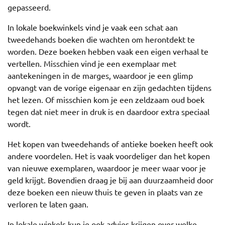
gepasseerd.
In lokale boekwinkels vind je vaak een schat aan
tweedehands boeken die wachten om herontdekt te
worden. Deze boeken hebben vaak een eigen verhaal te
vertellen. Misschien vind je een exemplaar met
aantekeningen in de marges, waardoor je een glimp
opvangt van de vorige eigenaar en zijn gedachten tijdens
het lezen. Of misschien kom je een zeldzaam oud boek
tegen dat niet meer in druk is en daardoor extra speciaal
wordt.
Het kopen van tweedehands of antieke boeken heeft ook
andere voordelen. Het is vaak voordeliger dan het kopen
van nieuwe exemplaren, waardoor je meer waar voor je
geld krijgt. Bovendien draag je bij aan duurzaamheid door
deze boeken een nieuw thuis te geven in plaats van ze
verloren te laten gaan.
In lokale winkels kun je ook advies krijgen over welke