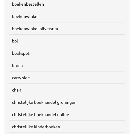
boekenbestellen
boekenwinkel
boekenwinkel hilversum
bol
bookspot
bruna
carry slee
chair
christelijke boekhandel groningen
christelijke boekhandel online
christelijke kinderboeken