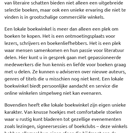
van literaire schatten bieden niet alleen een uitgebreide
selectie boeken, maar ook een unieke ervaring die niet te
vinden is in grootschalige commerciële winkels.
Een lokale boekwinkel is meer dan alleen een plek om
boeken te kopen. Het is een ontmoetingsplaats voor
lezers, schrijvers en boekenliefhebbers. Het is een plek
waar mensen samenkomen en hun passie voor literatuur
delen. Hier kunt u in gesprek gaan met gepassioneerde
medewerkers die hun kennis en liefde voor boeken graag
met u delen. Ze kunnen u adviseren over nieuwe auteurs,
genres of titels die u misschien nog niet kent. Een lokale
boekwinkel biedt persoonlijke aandacht en service die
online winkelen simpelweg niet kan evenaren.
Bovendien heeft elke lokale boekwinkel zijn eigen unieke
karakter. Van knusse hoekjes met comfortabele stoelen
waar u rustig kunt bladeren tot gezellige evenementen
zoals lezingen, signeersessies of boekclubs – deze winkels