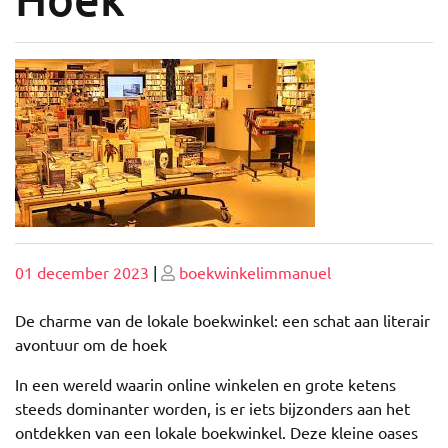
Geplaatst
Geplaatst
01 december 2023
|
boekwinkelimmanuel
op
op
De charme van de lokale boekwinkel: een schat aan literair
avontuur om de hoek
In een wereld waarin online winkelen en grote ketens
steeds dominanter worden, is er iets bijzonders aan het
ontdekken van een lokale boekwinkel. Deze kleine oases