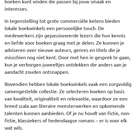
boeken kunt vinden die passen bij jouw smaak en
interesses.
In tegenstelling tot grote commerciële ketens bieden
lokale boekwinkels een persoonlijke touch. De
medewerkers zijn gepassioneerde lezers die hun kennis
en liefde voor boeken graag met je delen. Ze kunnen je
adviseren over nieuwe auteurs, genres en titels die je
misschien nog niet kent. Door met hen in gesprek te gaan,
kun je verborgen juweeltjes ontdekken die anders aan je
aandacht zouden ontsnappen.
Bovendien hebben lokale boekwinkels vaak een zorgvuldig
samengestelde collectie. Ze selecteren boeken op basis
van kwaliteit, originaliteit en relevantie, waardoor ze een
breed scala aan literaire meesterwerken en opkomende
talenten kunnen aanbieden. Of je nu houdt van fictie, non-
fictie, klassiekers of hedendaagse romans – er is voor elk
wat wils.