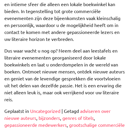
en intieme sfeer die alleen een lokale boekwinkel kan
bieden. In tegenstelling tot grote commerciële
evenementen zijn deze bijeenkomsten vaak kleinschalig
en persoonlijk, waardoor u de mogelijkheid heeft om in
contact te komen met andere gepassioneerde lezers en
uw literaire horizon te verbreden.
Dus waar wacht u nog op? Neem deel aan leestafels en
literaire evenementen georganiseerd door lokale
boekwinkels en laat u onderdompelen in de wereld van
boeken. Ontmoet nieuwe mensen, ontdek nieuwe auteurs
en geniet van de levendige gesprekken die voortvloeien
uit het delen van dezelfde passie. Het is een ervaring die
niet alleen leuk is, maar ook verrijkend voor uw literaire
reis.
Geplaatst in
Uncategorized
|
Getagd
adviseren over
nieuwe auteurs
,
bijzonders
,
genres of titels
,
gepassioneerde medewerkers
,
grootschalige commerciële