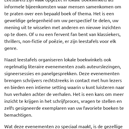
informele bijeenkomsten waar mensen samenkomen om
te praten over een bepaald boek of thema. Het is een
geweldige gelegenheid om uw perspectief te delen, uw
mening uit te wisselen met anderen en nieuwe inzichten
op te doen. Of u nu een fervent fan bent van klassiekers,
thrillers, non-fictie of poëzie, er zijn leestafels voor elk
genre.
Naast leestafels organiseren lokale boekwinkels ook
regelmatig literaire evenementen zoals auteurslezingen,
signeersessies en panelgesprekken. Deze evenementen
brengen schrijvers rechtstreeks in contact met hun lezers
en bieden een intieme setting waarin u kunt luisteren naar
hun verhalen achter de verhalen. Het is een kans om meer
inzicht te krijgen in het schrijfproces, vragen te stellen en
zelfs gesigneerde exemplaren van uw favoriete boeken te
bemachtigen.
Wat deze evenementen zo speciaal maakt, is de gezellige