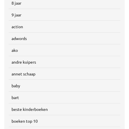
8 jaar
9 jaar
action
adwords
ako
andre kuipers
annet schaap
baby
bart
beste kinderboeken
boeken top 10