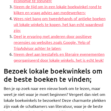
economie te steunen;
Neem de tijd om in een lokale boekwinkel rond te
kijken en vraag advies aan medewerkers;
Wees niet bang om tweedehands of antieke boeken
uit lokale winkels te kopen, het kan echt waardevol
zijn;
Deel je ervaring met anderen door positieve
recensies op websites zoals Google, Yelp of
TripAdvisor achter te laten;
Neem deel aan leestafels en literaire evenementen
georganiseerd door lokale winkels, het is echt leuk!
Bezoek lokale boekwinkels om
de beste boeken te vinden;
Ben je op zoek naar een nieuw boek om te lezen, maar
weet je niet waar je moet beginnen? Vergeet dan niet om
lokale boekwinkels te bezoeken! Deze charmante plekken
zijn vaak de schatkamers van literatuur, waar je de beste