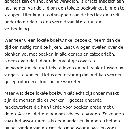
gehaast zijn en snel online winkelen, is er iets magisch aan
het nemen van de tijd om een lokale boekwinkel binnen te
stappen. Hier kunt u ontsnappen aan de hectiek en uzelf
onderdompelen in een wereld van literatuur en
verbeelding.
Wanneer u een lokale boekwinkel bezoekt, neem dan de
tijd om rustig rond te kijken. Laat uw ogen dwalen over de
planken vol met boeken in alle genres en categorieën.
Neem even de tijd om de prachtige covers te
bewonderen, de rugtitels te lezen en het papier tussen uw
vingers te voelen. Het is een ervaring die niet kan worden
gereproduceerd door online winkelen.
Maar wat deze lokale boekwinkels echt bijzonder maakt,
zijn de mensen die er werken – gepassioneerde
medewerkers die hun liefde voor boeken graag met u
delen. Aarzel niet om hen om advies te vragen. Ze kennen
vaak het assortiment als geen ander en kunnen u helpen
bij het vinden van precies datgene waar u naar op zoek