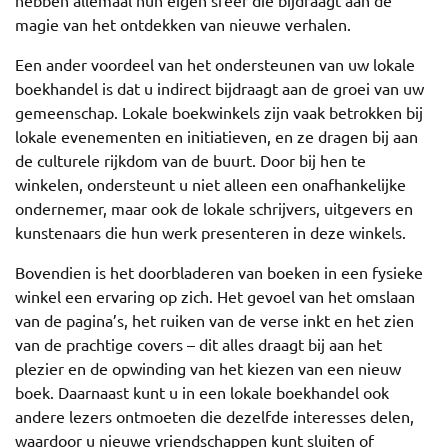
hebben allemaal hun eigen sfeer die bijdraagt aan de
magie van het ontdekken van nieuwe verhalen.
Een ander voordeel van het ondersteunen van uw lokale
boekhandel is dat u indirect bijdraagt aan de groei van uw
gemeenschap. Lokale boekwinkels zijn vaak betrokken bij
lokale evenementen en initiatieven, en ze dragen bij aan
de culturele rijkdom van de buurt. Door bij hen te
winkelen, ondersteunt u niet alleen een onafhankelijke
ondernemer, maar ook de lokale schrijvers, uitgevers en
kunstenaars die hun werk presenteren in deze winkels.
Bovendien is het doorbladeren van boeken in een fysieke
winkel een ervaring op zich. Het gevoel van het omslaan
van de pagina’s, het ruiken van de verse inkt en het zien
van de prachtige covers – dit alles draagt ​​bij aan het
plezier en de opwinding van het kiezen van een nieuw
boek. Daarnaast kunt u in een lokale boekhandel ook
andere lezers ontmoeten die dezelfde interesses delen,
waardoor u nieuwe vriendschappen kunt sluiten of