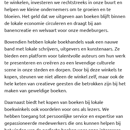
te winkelen, investeren we rechtstreeks in onze buurt en
helpen we kleine ondernemers om te groeien en te
bloeien. Het geld dat we uitgeven aan boeken blijft binnen
de lokale economie circuleren en draagt ​​bij aan
banencreatie en welvaart voor onze medeburgers.
Bovendien hebben lokale boekhandels vaak een nauwe
band met lokale schrijvers, uitgevers en kunstenaars. Ze
bieden een platform voor talentvolle auteurs om hun werk
te presenteren en creëren zo een levendige culturele
scene in onze steden en dorpen. Door bij deze winkels te
kopen, steunen we niet alleen de winkel zelf, maar ook de
hele keten van creatieve geesten die betrokken zijn bij het
maken van geweldige boeken.
Daarnaast biedt het kopen van boeken bij lokale
boekwinkels ook voordelen voor ons als lezers. We
hebben toegang tot persoonlijke service en expertise van
gepassioneerde medewerkers die ons kunnen helpen bij
het vinden van de perfecte boeken voor onze interesses.