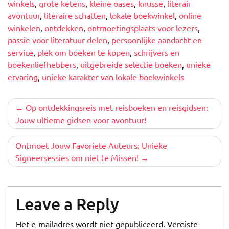
winkels
,
grote ketens
,
kleine oases
,
knusse
,
literair
avontuur
,
literaire schatten
,
lokale boekwinkel
,
online
winkelen
,
ontdekken
,
ontmoetingsplaats voor lezers
,
passie voor literatuur delen
,
persoonlijke aandacht en
service
,
plek om boeken te kopen
,
schrijvers en
boekenliefhebbers
,
uitgebreide selectie boeken
,
unieke
ervaring
,
unieke karakter van lokale boekwinkels
Berichtnavigatie
Op ontdekkingsreis met reisboeken en reisgidsen:
Jouw ultieme gidsen voor avontuur!
Ontmoet Jouw Favoriete Auteurs: Unieke
Signeersessies om niet te Missen!
Leave a Reply
Het e-mailadres wordt niet gepubliceerd.
Vereiste