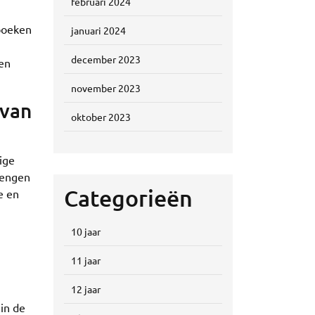
februari 2024
 boeken
januari 2024
december 2023
ien
november 2023
 van
oktober 2023
ige
brengen
Categorieën
e en
10 jaar
11 jaar
12 jaar
in de