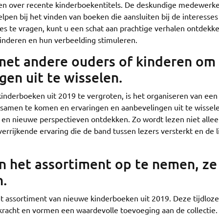
nen over recente kinderboekentitels. De deskundige medewerke
pen bij het vinden van boeken die aansluiten bij de interesses
ies te vragen, kunt u een schat aan prachtige verhalen ontdekk
 kinderen en hun verbeelding stimuleren.
met andere ouders of kinderen om
en uit te wisselen.
inderboeken uit 2019 te vergroten, is het organiseren van een
 samen te komen en ervaringen en aanbevelingen uit te wissel
 en nieuwe perspectieven ontdekken. Zo wordt lezen niet alle
 verrijkende ervaring die de band tussen lezers versterkt en de 
in het assortiment op te nemen, ze
n.
t assortiment van nieuwe kinderboeken uit 2019. Deze tijdloze
kracht en vormen een waardevolle toevoeging aan de collectie.