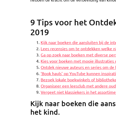
9 Tips voor het Ontd
2019
Kijk naar boeken die aansluiten bij de int
Lees recensies om te ontdekken welke 
Ga op zoek naar boeken met diverse pers
Kies voor boeken met mooie illustraties 
Ontdek nieuwe auteurs en series om de l
‘Book hauls’ op YouTube kunnen inspirat
Bezoek lokale boekwinkels of bibliothek
Organiseer een leesclub met andere oude
Vergeet niet klassiekers in het assortime
Kijk naar boeken die aansl
het kind.