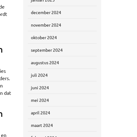
 de
december 2024
ordt
november 2024
oktober 2024
n
september 2024
augustus 2024
ies
juli 2024
ders.
en
juni 2024
n dat
mei 2024
n
april 2024
maart 2024
 en