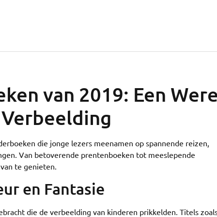
ken van 2019: Een Were
 Verbeelding
inderboeken die jonge lezers meenamen op spannende reizen,
ingen. Van betoverende prentenboeken tot meeslepende
 van te genieten.
ur en Fantasie
racht die de verbeelding van kinderen prikkelden. Titels zoal