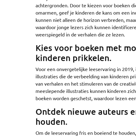
achtergronden. Door te kiezen voor boeken die
omarmen, geef je kinderen de kans om een inc
kunnen niet alleen de horizon verbreden, maar
waardoor jonge lezers zich kunnen identificer
weerspiegeld in de verhalen die ze lezen.
Kies voor boeken met moo
kinderen prikkelen.
Voor een onvergetelijke leeservaring in 2019,
illustraties die de verbeelding van kinderen pri
van verhalen en het stimuleren van de creativi
meeslepende illustraties kunnen kinderen zic
boeken worden geschetst, waardoor lezen een b
Ontdek nieuwe auteurs en
houden.
Om de leeservaring fris en boeiend te houden,