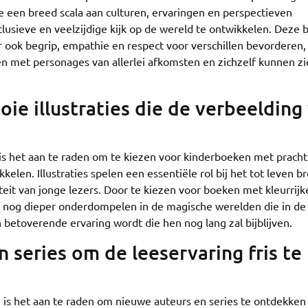
 een breed scala aan culturen, ervaringen en perspectieven
lusieve en veelzijdige kijk op de wereld te ontwikkelen. Deze
 ook begrip, empathie en respect voor verschillen bevorderen,
en met personages van allerlei afkomsten en zichzelf kunnen z
ie illustraties die de verbeelding
 is het aan te raden om te kiezen voor kinderboeken met pracht
kkelen. Illustraties spelen een essentiële rol bij het tot leven 
teit van jonge lezers. Door te kiezen voor boeken met kleurrijk
h nog dieper onderdompelen in de magische werelden die in de
etoverende ervaring wordt die hen nog lang zal bijblijven.
 series om de leeservaring fris te
 is het aan te raden om nieuwe auteurs en series te ontdekken 