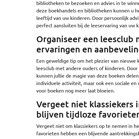
bibliotheken te bezoeken en advies in te win
deze boekhandels en bibliotheken kunnen u hel
leeftijd van uw kinderen. Door persoonlijk adv
perfect aansluiten bij de leeservaring van uw
Organiseer een leesclub 
ervaringen en aanbeveling
Een geweldige tip om het plezier van nieuwe k
leesclub met andere ouders of kinderen. Door
kunnen jullie de magie van deze boeken delen
individuele activiteit, maar ook een sociale en
voor boeken nog meer laat bloeien.
Vergeet niet klassiekers 
blijven tijdloze favoriete
Vergeet niet om klassiekers op te nemen in he
favorieten hebben een blijvende aantrekkings