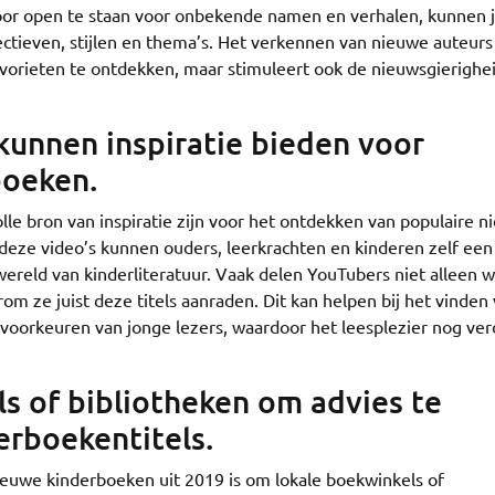
or open te staan voor onbekende namen en verhalen, kunnen 
ectieven, stijlen en thema’s. Het verkennen van nieuwe auteurs
avorieten te ontdekken, maar stimuleert ook de nieuwsgierighe
kunnen inspiratie bieden voor
boeken.
e bron van inspiratie zijn voor het ontdekken van populaire 
deze video’s kunnen ouders, leerkrachten en kinderen zelf een 
reld van kinderliteratuur. Vaak delen YouTubers niet alleen 
 ze juist deze titels aanraden. Dit kan helpen bij het vinden
esvoorkeuren van jonge lezers, waardoor het leesplezier nog ver
s of bibliotheken om advies te
erboekentitels.
ieuwe kinderboeken uit 2019 is om lokale boekwinkels of