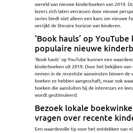
wereld van nieuwe kinderboeken van 2019. Do
lezers zich laten verrassen door nieuwe persp
series biedt niet alleen een kans om nieuwe f
verrijkt de literaire horizon van kinderen.
‘Book hauls’ op YouTube 
populaire nieuwe kinder
‘Book hauls’ op YouTube kunnen een waardevoll
kinderboeken uit 2019. Door het bekijken van 
nemen in de recentste aanwinsten binnen de we
boeken ze hebben aangeschaft, maar ook waarom
boeken die aansluiten bij de interesses en le
wordt gestimuleerd.
Bezoek lokale boekwinkel
vragen over recente kind
Een waardevolle tip voor het ontdekken van n