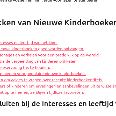
ekken van Nieuwe Kinderboeken
eresses en leeftijd van het kind.
nieuwe kinderboeken goed worden ontvangen.
onages en verhalen voor een brede kijk op de wereld.
die de verbeelding van kinderen prikkelen.
eeservaring fris te houden.
ie bieden voor populaire nieuwe kinderboeken.
en om advies te vragen over recente kinderboekentitels.
rs of kinderen om ervaringen en aanbevelingen uit te wissele
nt op te nemen, ze blijven tijdloze favorieten.
uiten bij de interesses en leeftijd