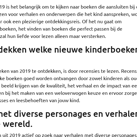
9 is het belangrijk om te kijken naar boeken die aansluiten bij
kiezen voor verhalen en onderwerpen die het kind aanspreken, w
ar ook een plezierige ontdekkingsreis. Of het nu gaat om
boeken, het vinden van boeken die perfect passen bij de
 zal hun liefde voor lezen alleen maar versterken.
tdekken welke nieuwe kinderboeke
ken van 2019 te ontdekken, is door recensies te lezen. Recens
lke boeken goed worden ontvangen door zowel kinderen als ou
beeld krijgen van de kwaliteit, het verhaal en de impact van e
lpen bij het maken van een weloverwogen keuze en ervoor zorge
resses en leesbehoeften van jouw kind.
met diverse personages en verhale
e wereld.
 uit 2019 actief op zoek naar verhalen met diverse personages