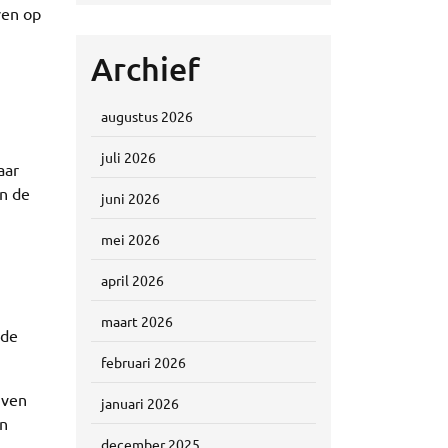
ven op
Archief
augustus 2026
juli 2026
aar
en de
juni 2026
mei 2026
april 2026
maart 2026
 de
februari 2026
jven
januari 2026
en
december 2025