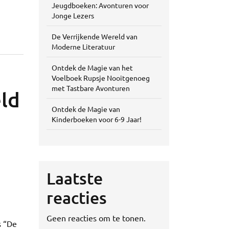
Jeugdboeken: Avonturen voor
Jonge Lezers
De Verrijkende Wereld van
Moderne Literatuur
Ontdek de Magie van het
Voelboek Rupsje Nooitgenoeg
met Tastbare Avonturen
ld
Ontdek de Magie van
Kinderboeken voor 6-9 Jaar!
Laatste
reacties
Geen reacties om te tonen.
s “De