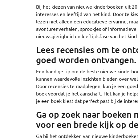
Bij het kiezen van nieuwe kinderboeken uit 201
interesses en leeftijd van het kind. Door te 
lezen niet alleen een educatieve ervaring, ma
avonturenverhalen, sprookjes of informatieve 
nieuwsgierigheid en leeftijdsfase van het kind
Lees recensies om te on
goed worden ontvangen.
Een handige tip om de beste nieuwe kinderboe
kunnen waardevolle inzichten bieden over we
Door recensies te raadplegen, kun je een goed 
boek voordat je het aanschaft. Het kan je he
je een boek kiest dat perfect past bij de inte
Ga op zoek naar boeken 
voor een brede kijk op d
Ga bij het ontdekken van nieuwe kinderboeken