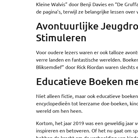
Kleine Walvis” door Benji Davies en “De Gruffa
de pagina’s, terwijl ze belangrijke lessen ove
Avontuurlijke Jeugdr
Stimuleren
Voor oudere lezers waren er ook talloze avo
verre landen en fantastische werelden. Boeken
Bliksemdief” door Rick Riordan waren slechts e
Educatieve Boeken me
Niet alleen fictie, maar ook educatieve boeke
encyclopedieën tot leerzame doe-boeken, kin
wereld om hen heen.
Kortom, het jaar 2019 was een geweldig jaar v
inspireren en betoveren. Of het nu gaat om sp
hebben de kracht om de verbeelding van kinde