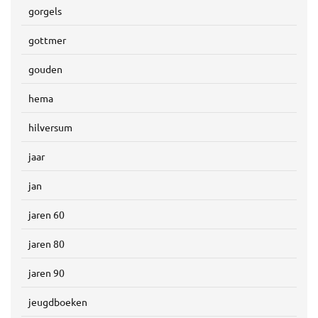
gorgels
gottmer
gouden
hema
hilversum
jaar
jan
jaren 60
jaren 80
jaren 90
jeugdboeken