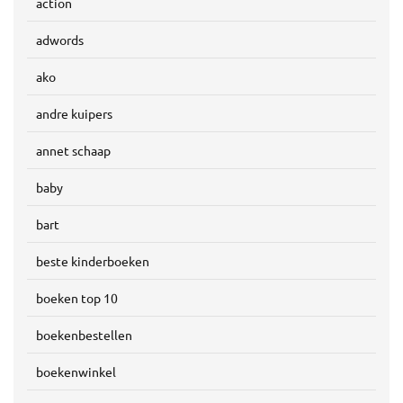
action
adwords
ako
andre kuipers
annet schaap
baby
bart
beste kinderboeken
boeken top 10
boekenbestellen
boekenwinkel