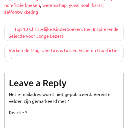
non-fictie boeken
,
wetenschap
,
yuval noah harari
,
zelfontwikkeling
Berichtnavigatie
Top 10 Christelijke Kinderboeken: Een Inspirerende
Selectie voor Jonge Lezers
Verken de Magische Grens tussen Fictie en Non-fictie
Leave a Reply
Het e-mailadres wordt niet gepubliceerd.
Vereiste
velden zijn gemarkeerd met
*
Reactie
*