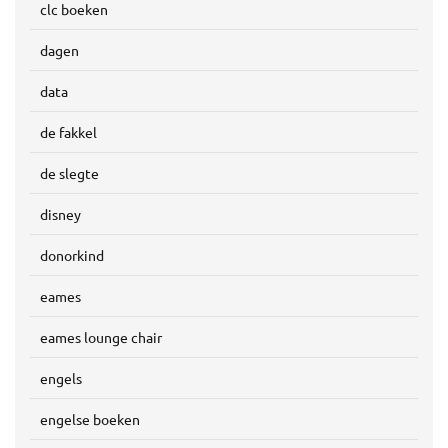
clc boeken
dagen
data
de fakkel
de slegte
disney
donorkind
eames
eames lounge chair
engels
engelse boeken