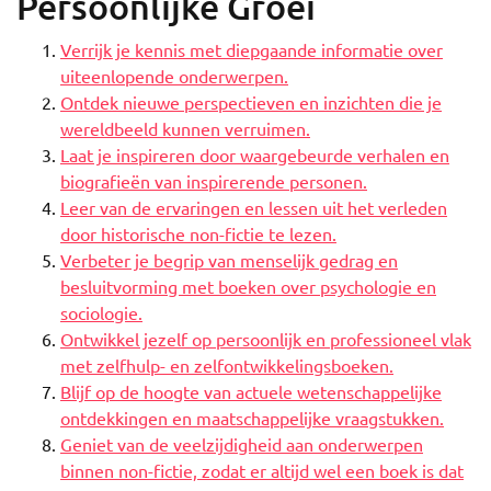
Persoonlijke Groei
Verrijk je kennis met diepgaande informatie over
uiteenlopende onderwerpen.
Ontdek nieuwe perspectieven en inzichten die je
wereldbeeld kunnen verruimen.
Laat je inspireren door waargebeurde verhalen en
biografieën van inspirerende personen.
Leer van de ervaringen en lessen uit het verleden
door historische non-fictie te lezen.
Verbeter je begrip van menselijk gedrag en
besluitvorming met boeken over psychologie en
sociologie.
Ontwikkel jezelf op persoonlijk en professioneel vlak
met zelfhulp- en zelfontwikkelingsboeken.
Blijf op de hoogte van actuele wetenschappelijke
ontdekkingen en maatschappelijke vraagstukken.
Geniet van de veelzijdigheid aan onderwerpen
binnen non-fictie, zodat er altijd wel een boek is dat