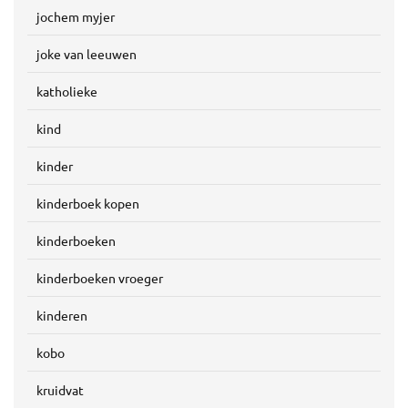
jochem myjer
joke van leeuwen
katholieke
kind
kinder
kinderboek kopen
kinderboeken
kinderboeken vroeger
kinderen
kobo
kruidvat