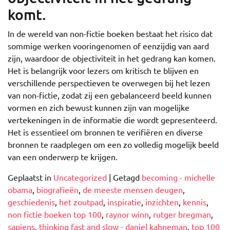
komt.
In de wereld van non-fictie boeken bestaat het risico dat
sommige werken vooringenomen of eenzijdig van aard
zijn, waardoor de objectiviteit in het gedrang kan komen.
Het is belangrijk voor lezers om kritisch te blijven en
verschillende perspectieven te overwegen bij het lezen
van non-fictie, zodat zij een gebalanceerd beeld kunnen
vormen en zich bewust kunnen zijn van mogelijke
vertekeningen in de informatie die wordt gepresenteerd.
Het is essentieel om bronnen te verifiëren en diverse
bronnen te raadplegen om een zo volledig mogelijk beeld
van een onderwerp te krijgen.
Geplaatst in
Uncategorized
|
Getagd
becoming - michelle
obama
,
biografieën
,
de meeste mensen deugen
,
geschiedenis
,
het zoutpad
,
inspiratie
,
inzichten
,
kennis
,
non fictie boeken top 100
,
raynor winn
,
rutger bregman
,
sapiens
,
thinking fast and slow - daniel kahneman
,
top 100