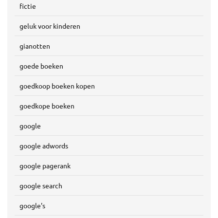
fictie
geluk voor kinderen
gianotten
goede boeken
goedkoop boeken kopen
goedkope boeken
google
google adwords
google pagerank
google search
google's