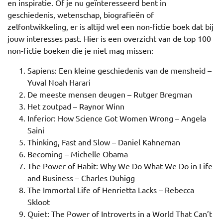
en inspiratie. Of je nu geïnteresseerd bent in
geschiedenis, wetenschap, biografieën of
zelfontwikkeling, er is altijd wel een non-fictie boek dat bij
jouw interesses past. Hier is een overzicht van de top 100
non-fictie boeken die je niet mag missen:
Sapiens: Een kleine geschiedenis van de mensheid –
Yuval Noah Harari
De meeste mensen deugen – Rutger Bregman
Het zoutpad – Raynor Winn
Inferior: How Science Got Women Wrong – Angela
Saini
Thinking, Fast and Slow – Daniel Kahneman
Becoming – Michelle Obama
The Power of Habit: Why We Do What We Do in Life
and Business – Charles Duhigg
The Immortal Life of Henrietta Lacks – Rebecca
Skloot
Quiet: The Power of Introverts in a World That Can’t