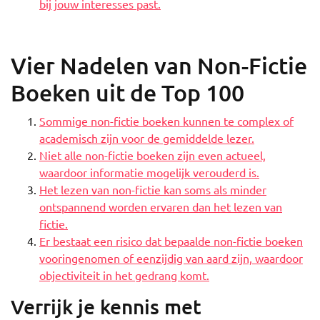
bij jouw interesses past.
Vier Nadelen van Non-Fictie
Boeken uit de Top 100
Sommige non-fictie boeken kunnen te complex of
academisch zijn voor de gemiddelde lezer.
Niet alle non-fictie boeken zijn even actueel,
waardoor informatie mogelijk verouderd is.
Het lezen van non-fictie kan soms als minder
ontspannend worden ervaren dan het lezen van
fictie.
Er bestaat een risico dat bepaalde non-fictie boeken
vooringenomen of eenzijdig van aard zijn, waardoor
objectiviteit in het gedrang komt.
Verrijk je kennis met