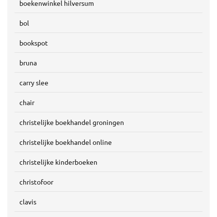
boekenwinkel hilversum
bol
bookspot
bruna
carry slee
chair
christelijke boekhandel groningen
christelijke boekhandel online
christelijke kinderboeken
christofoor
clavis