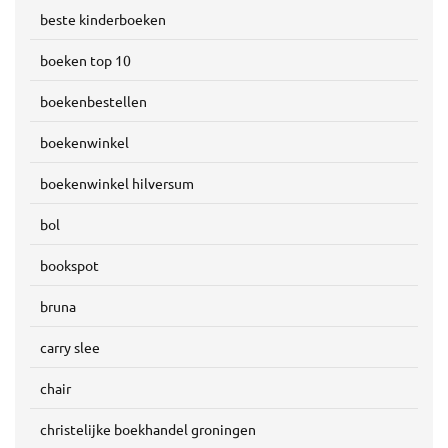
beste kinderboeken
boeken top 10
boekenbestellen
boekenwinkel
boekenwinkel hilversum
bol
bookspot
bruna
carry slee
chair
christelijke boekhandel groningen