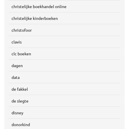
christelijke boekhandel online
christelijke kinderboeken
christofoor
clavis
clc boeken
dagen
data
de fakkel
de slegte
disney
donorkind