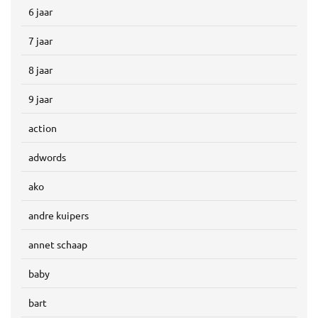
6 jaar
7 jaar
8 jaar
9 jaar
action
adwords
ako
andre kuipers
annet schaap
baby
bart