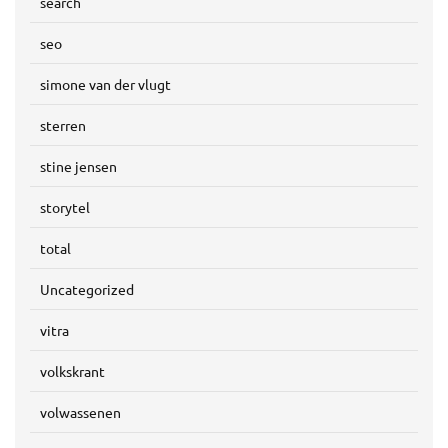
search
seo
simone van der vlugt
sterren
stine jensen
storytel
total
Uncategorized
vitra
volkskrant
volwassenen