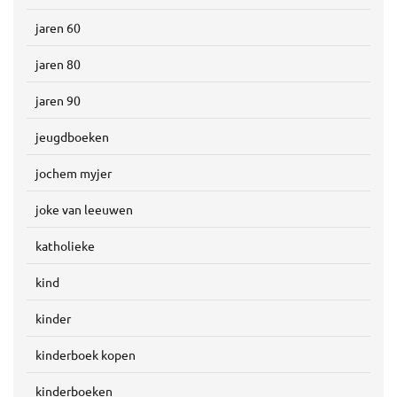
jaren 60
jaren 80
jaren 90
jeugdboeken
jochem myjer
joke van leeuwen
katholieke
kind
kinder
kinderboek kopen
kinderboeken