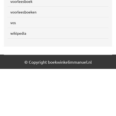
voorleesboek
voorleesboeken
vos
wikipedia
© Copyright boekwinkelimmanuel.nl