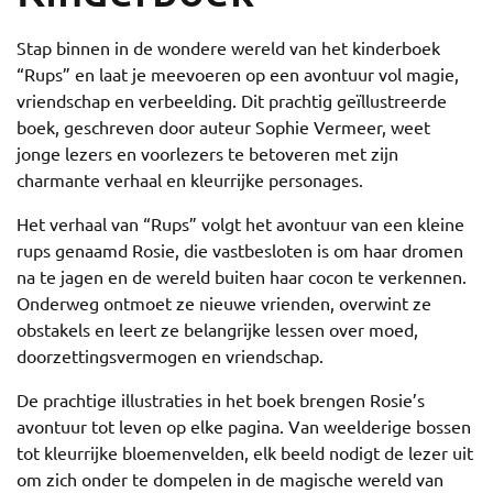
Stap binnen in de wondere wereld van het kinderboek
“Rups” en laat je meevoeren op een avontuur vol magie,
vriendschap en verbeelding. Dit prachtig geïllustreerde
boek, geschreven door auteur Sophie Vermeer, weet
jonge lezers en voorlezers te betoveren met zijn
charmante verhaal en kleurrijke personages.
Het verhaal van “Rups” volgt het avontuur van een kleine
rups genaamd Rosie, die vastbesloten is om haar dromen
na te jagen en de wereld buiten haar cocon te verkennen.
Onderweg ontmoet ze nieuwe vrienden, overwint ze
obstakels en leert ze belangrijke lessen over moed,
doorzettingsvermogen en vriendschap.
De prachtige illustraties in het boek brengen Rosie’s
avontuur tot leven op elke pagina. Van weelderige bossen
tot kleurrijke bloemenvelden, elk beeld nodigt de lezer uit
om zich onder te dompelen in de magische wereld van