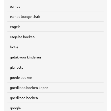
eames
eames lounge chair
engels
engelse boeken
fictie
geluk voor kinderen
gianotten
goede boeken
goedkoop boeken kopen
goedkope boeken
google