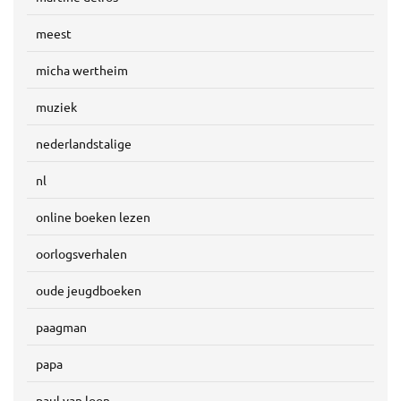
meest
micha wertheim
muziek
nederlandstalige
nl
online boeken lezen
oorlogsverhalen
oude jeugdboeken
paagman
papa
paul van loon