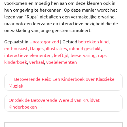
voorkomen en moedig hen aan om deze kleuren ook in
hun omgeving te herkennen. Op deze manier wordt het
lezen van “Rups” niet alleen een vermakelijke ervaring,
maar ook een leerzame en interactieve bezigheid die de
ontwikkeling van jonge geesten stimuleert.
Geplaatst in
Uncategorized
|
Getagd
betrekken kind
,
enthousiast
,
flapjes
,
illustraties
,
inhoud geschikt
,
interactieve elementen
,
leeftijd
,
leeservaring
,
rups
kinderboek
,
verhaal
,
voelelementen
Berichtnavigatie
Betoverende Reis: Een Kinderboek over Klassieke
Muziek
Ontdek de Betoverende Wereld van Kruidvat
Kinderboeken