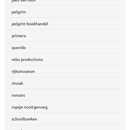
pelgrim
pelgrim boekhandel
primera
querido
rebo productions
rijksmuseum
rinnah
romans
rupsje nooitgenoeg
schoolboeken