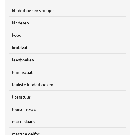
kinderboeken vroeger
kinderen
kobo
kruidvat
leesboeken
lemniscaat
leukste kinderboeken
literatuur
louise fresco
marktplaats
martine delfos