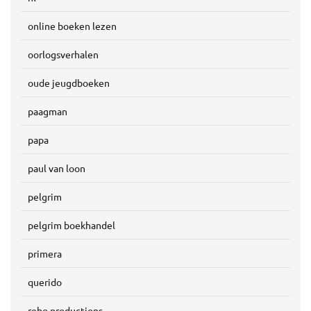
online boeken lezen
oorlogsverhalen
oude jeugdboeken
paagman
papa
paul van loon
pelgrim
pelgrim boekhandel
primera
querido
rebo productions