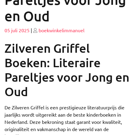
en Oud
Geplaatst
Geplaatst
05 juli 2025
|
boekwinkelimmanuel
op
op
Zilveren Griffel
Boeken: Literaire
Pareltjes voor Jong en
Oud
De Zilveren Griffel is een prestigieuze literatuurprijs die
jaarlijks wordt uitgereikt aan de beste kinderboeken in
Nederland. Deze bekroning staat garant voor kwaliteit,
originaliteit en vakmanschap in de wereld van de