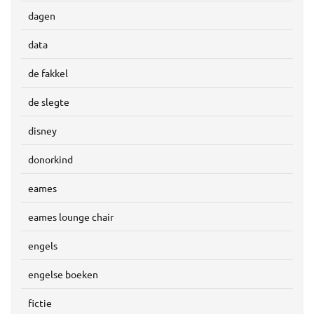
dagen
data
de fakkel
de slegte
disney
donorkind
eames
eames lounge chair
engels
engelse boeken
fictie