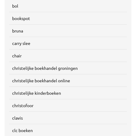
bol
bookspot
bruna
carry slee
chair
christelijke boekhandel groningen
christelijke boekhandel online
christelijke kinderboeken
christofoor
clavis
clc boeken