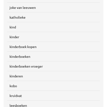
joke van leeuwen
katholieke
kind
kinder
kinderboek kopen
kinderboeken
kinderboeken vroeger
kinderen
kobo
kruidvat
leesboeken