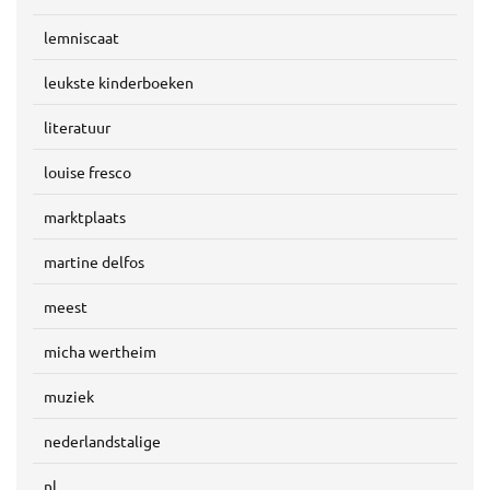
lemniscaat
leukste kinderboeken
literatuur
louise fresco
marktplaats
martine delfos
meest
micha wertheim
muziek
nederlandstalige
nl