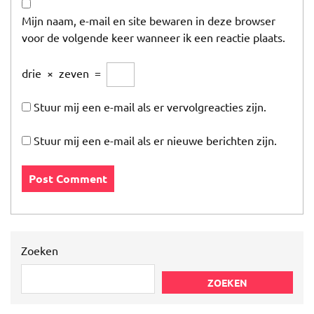
Mijn naam, e-mail en site bewaren in deze browser
voor de volgende keer wanneer ik een reactie plaats.
drie
×
zeven
=
Stuur mij een e-mail als er vervolgreacties zijn.
Stuur mij een e-mail als er nieuwe berichten zijn.
Zoeken
ZOEKEN