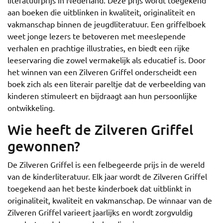
literatuurprijs in Nederland. Deze prijs wordt toegekend
aan boeken die uitblinken in kwaliteit, originaliteit en
vakmanschap binnen de jeugdliteratuur. Een griffelboek
weet jonge lezers te betoveren met meeslepende
verhalen en prachtige illustraties, en biedt een rijke
leeservaring die zowel vermakelijk als educatief is. Door
het winnen van een Zilveren Griffel onderscheidt een
boek zich als een literair pareltje dat de verbeelding van
kinderen stimuleert en bijdraagt aan hun persoonlijke
ontwikkeling.
Wie heeft de Zilveren Griffel
gewonnen?
De Zilveren Griffel is een felbegeerde prijs in de wereld
van de kinderliteratuur. Elk jaar wordt de Zilveren Griffel
toegekend aan het beste kinderboek dat uitblinkt in
originaliteit, kwaliteit en vakmanschap. De winnaar van de
Zilveren Griffel varieert jaarlijks en wordt zorgvuldig