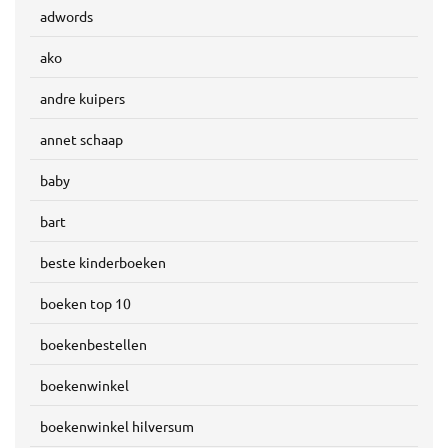
adwords
ako
andre kuipers
annet schaap
baby
bart
beste kinderboeken
boeken top 10
boekenbestellen
boekenwinkel
boekenwinkel hilversum