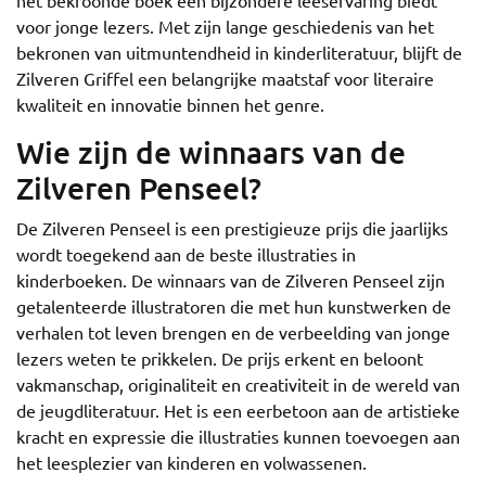
het bekroonde boek een bijzondere leeservaring biedt
voor jonge lezers. Met zijn lange geschiedenis van het
bekronen van uitmuntendheid in kinderliteratuur, blijft de
Zilveren Griffel een belangrijke maatstaf voor literaire
kwaliteit en innovatie binnen het genre.
Wie zijn de winnaars van de
Zilveren Penseel?
De Zilveren Penseel is een prestigieuze prijs die jaarlijks
wordt toegekend aan de beste illustraties in
kinderboeken. De winnaars van de Zilveren Penseel zijn
getalenteerde illustratoren die met hun kunstwerken de
verhalen tot leven brengen en de verbeelding van jonge
lezers weten te prikkelen. De prijs erkent en beloont
vakmanschap, originaliteit en creativiteit in de wereld van
de jeugdliteratuur. Het is een eerbetoon aan de artistieke
kracht en expressie die illustraties kunnen toevoegen aan
het leesplezier van kinderen en volwassenen.