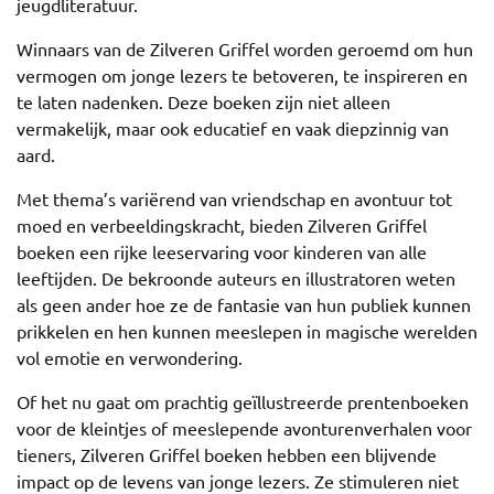
jeugdliteratuur.
Winnaars van de Zilveren Griffel worden geroemd om hun
vermogen om jonge lezers te betoveren, te inspireren en
te laten nadenken. Deze boeken zijn niet alleen
vermakelijk, maar ook educatief en vaak diepzinnig van
aard.
Met thema’s variërend van vriendschap en avontuur tot
moed en verbeeldingskracht, bieden Zilveren Griffel
boeken een rijke leeservaring voor kinderen van alle
leeftijden. De bekroonde auteurs en illustratoren weten
als geen ander hoe ze de fantasie van hun publiek kunnen
prikkelen en hen kunnen meeslepen in magische werelden
vol emotie en verwondering.
Of het nu gaat om prachtig geïllustreerde prentenboeken
voor de kleintjes of meeslepende avonturenverhalen voor
tieners, Zilveren Griffel boeken hebben een blijvende
impact op de levens van jonge lezers. Ze stimuleren niet