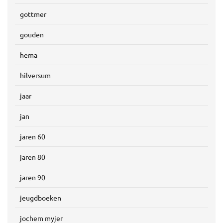
gottmer
gouden
hema
hilversum
jaar
jan
jaren 60
jaren 80
jaren 90
jeugdboeken
jochem myjer