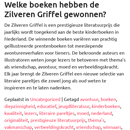
Welke boeken hebben de
Zilveren Griffel gewonnen?
De Zilveren Griffel is een prestigieuze literatuurprijs die
jaarlijks wordt toegekend aan de beste kinderboeken in
Nederland. De winnende boeken variëren van prachtig
geïllustreerde prentenboeken tot meeslepende
avonturenverhalen voor tieners. De bekroonde auteurs en
illustratoren weten jonge lezers te betoveren met thema’s
als vriendschap, avontuur, moed en verbeeldingskracht.
Elk jaar brengt de Zilveren Griffel een nieuwe selectie van
literaire pareltjes die zowel jong als oud weten te
inspireren en te laten nadenken.
Geplaatst in
Uncategorized
|
Getagd
avontuur
,
boeken
,
diepzinnigheid
,
educatief
,
jeugdliteratuur
,
kinderboeken
,
kwaliteit
,
lezers
,
literaire pareltjes
,
moed
,
nederland
,
originaliteit
,
prestigieuze literatuurprijs
,
thema's
,
vakmanschap
,
verbeeldingskracht
,
vriendschap
,
winnaars
,