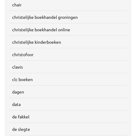
chair
christelijke boekhandel groningen
christelijke boekhandel online
christelijke kinderboeken
christofoor
clavis
clc boeken
dagen
data
de fakkel
de slegte