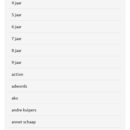
4 jaar
5 jaar
6 jaar
7 jaar
8 jaar
9 jaar
action
adwords
ako
andre kuipers
annet schaap