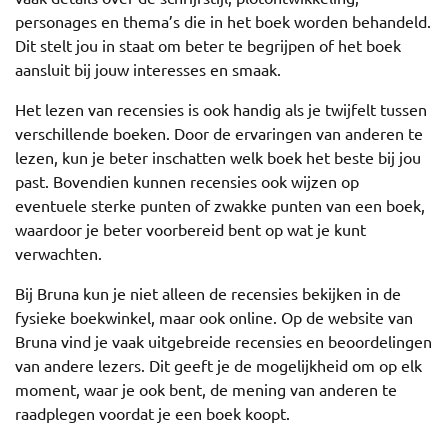
personages en thema’s die in het boek worden behandeld.
Dit stelt jou in staat om beter te begrijpen of het boek
aansluit bij jouw interesses en smaak.
Het lezen van recensies is ook handig als je twijfelt tussen
verschillende boeken. Door de ervaringen van anderen te
lezen, kun je beter inschatten welk boek het beste bij jou
past. Bovendien kunnen recensies ook wijzen op
eventuele sterke punten of zwakke punten van een boek,
waardoor je beter voorbereid bent op wat je kunt
verwachten.
Bij Bruna kun je niet alleen de recensies bekijken in de
fysieke boekwinkel, maar ook online. Op de website van
Bruna vind je vaak uitgebreide recensies en beoordelingen
van andere lezers. Dit geeft je de mogelijkheid om op elk
moment, waar je ook bent, de mening van anderen te
raadplegen voordat je een boek koopt.