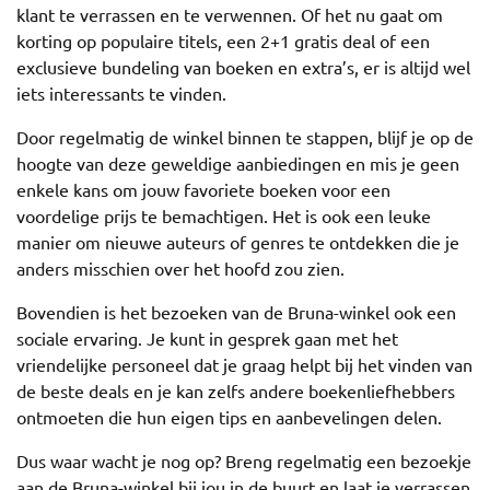
klant te verrassen en te verwennen. Of het nu gaat om
korting op populaire titels, een 2+1 gratis deal of een
exclusieve bundeling van boeken en extra’s, er is altijd wel
iets interessants te vinden.
Door regelmatig de winkel binnen te stappen, blijf je op de
hoogte van deze geweldige aanbiedingen en mis je geen
enkele kans om jouw favoriete boeken voor een
voordelige prijs te bemachtigen. Het is ook een leuke
manier om nieuwe auteurs of genres te ontdekken die je
anders misschien over het hoofd zou zien.
Bovendien is het bezoeken van de Bruna-winkel ook een
sociale ervaring. Je kunt in gesprek gaan met het
vriendelijke personeel dat je graag helpt bij het vinden van
de beste deals en je kan zelfs andere boekenliefhebbers
ontmoeten die hun eigen tips en aanbevelingen delen.
Dus waar wacht je nog op? Breng regelmatig een bezoekje
aan de Bruna-winkel bij jou in de buurt en laat je verrassen