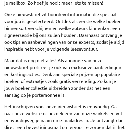
je mailbox. Zo hoef je nooit meer iets te missen!
Onze nieuwsbrief zit boordevol informatie die speciaal
voor jou is geselecteerd. Ontdek als eerste welke boeken
binnenkort verschijnen en welke auteurs binnenkort een
signeersessie bij ons zullen houden. Daarnaast ontvang je
ook tips en aanbevelingen van onze experts, zodat je altijd
inspiratie hebt voor je volgende leesavontuur.
Maar dat is nog niet alles! Als abonnee van onze
nieuwsbrief profiteer je ook van exclusieve aanbiedingen
en kortingsacties. Denk aan speciale prijzen op populaire
boeken of extraatjes zoals gratis verzending. Zo kun je
jouw boekencollectie uitbreiden zonder dat het een
aanslag op je portemonnee is.
Het inschrijven voor onze nieuwsbrief is eenvoudig. Ga
naar onze website of bezoek een van onze winkels en vul
eenvoudigweg je naam en e-mailadres in. Je ontvangt dan
direct een bevestigingsmail om ervoor te zorgen dat jij het