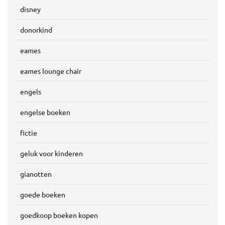
disney
donorkind
eames
eames lounge chair
engels
engelse boeken
fictie
geluk voor kinderen
gianotten
goede boeken
goedkoop boeken kopen