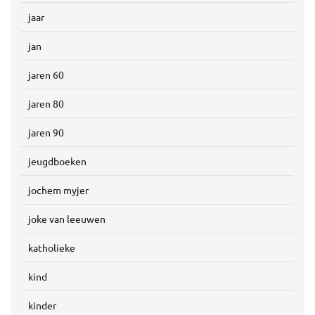
jaar
jan
jaren 60
jaren 80
jaren 90
jeugdboeken
jochem myjer
joke van leeuwen
katholieke
kind
kinder