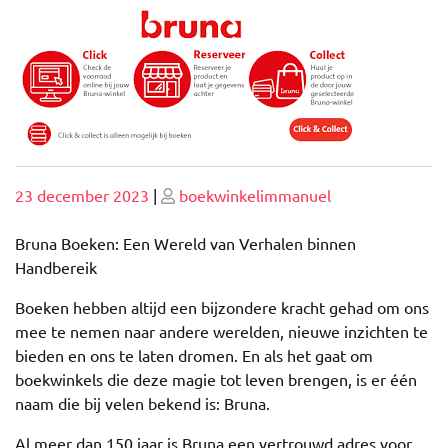
Geplaatst
Geplaatst
23 december 2023
|
boekwinkelimmanuel
op
op
Bruna Boeken: Een Wereld van Verhalen binnen
Handbereik
Boeken hebben altijd een bijzondere kracht gehad om ons
mee te nemen naar andere werelden, nieuwe inzichten te
bieden en ons te laten dromen. En als het gaat om
boekwinkels die deze magie tot leven brengen, is er één
naam die bij velen bekend is: Bruna.
Al meer dan 150 jaar is Bruna een vertrouwd adres voor