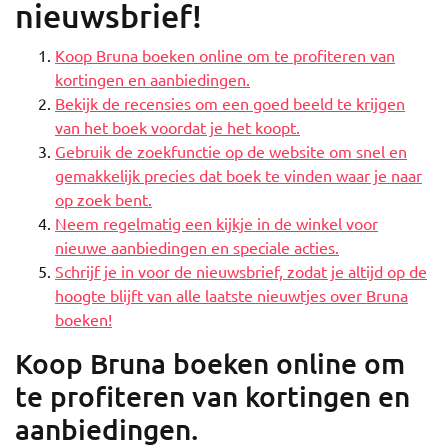
nieuwsbrief!
Koop Bruna boeken online om te profiteren van
kortingen en aanbiedingen.
Bekijk de recensies om een goed beeld te krijgen
van het boek voordat je het koopt.
Gebruik de zoekfunctie op de website om snel en
gemakkelijk precies dat boek te vinden waar je naar
op zoek bent.
Neem regelmatig een kijkje in de winkel voor
nieuwe aanbiedingen en speciale acties.
Schrijf je in voor de nieuwsbrief, zodat je altijd op de
hoogte blijft van alle laatste nieuwtjes over Bruna
boeken!
Koop Bruna boeken online om
te profiteren van kortingen en
aanbiedingen.