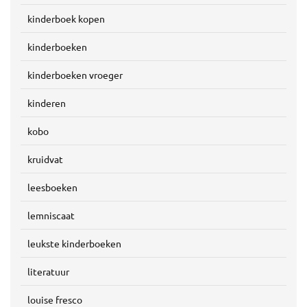
kinderboek kopen
kinderboeken
kinderboeken vroeger
kinderen
kobo
kruidvat
leesboeken
lemniscaat
leukste kinderboeken
literatuur
louise fresco