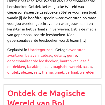
Ontdek het Magische Wereld van Gepersonaliseerde
Leesboeken Ontdek het Magische Wereld van
Gepersonaliseerde Leesboeken Stel je voor: een boek
waarin jij de hoofdrol speelt, waar avonturen op maat
voor jou worden geschreven en waar jouw naam en
karakter in het verhaal zijn verweven. Dat is de magie
van gepersonaliseerde leesboeken. Met
gepersonaliseerde leesboeken wordt lezen […]
Geplaatst in
Uncategorized
|
Getagd
avonturen
,
avonturen beleven
,
cadeau
,
details
,
genre
,
gepersonaliseerde leesboeken
,
kanten van jezelf
ontdekken
,
karakter
,
maat
,
magische wereld
,
naam
,
ontdek
,
plezier
,
reis
,
thema
,
uniek
,
verhaal
,
werelden
Ontdek de Magische
Wereld van Bol