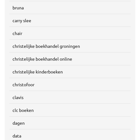
bruna
carry slee
chair
christelijke boekhandel groningen
christelijke boekhandel online
christelijke kinderboeken
christofoor
clavis
clc boeken
dagen
data