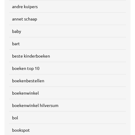
andre kuipers
annet schaap
baby
bart
beste kinderboeken
boeken top 10
boekenbestellen
boekenwinkel
boekenwinkel hilversum
bol
bookspot