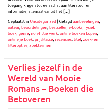
toegang krijgen tot een schat aan literatuur en
informatie, allemaal vanuit het […]
Geplaatst in
Uncategorized
|
Getagd
aanbevelingen
,
auteur
,
beoordelingen
,
bestseller
,
e-books
,
fysiek
boek
,
genre
,
non-fictie werk
,
online boeken kopen
,
online je boek
,
prijsklasse
,
recensies
,
titel
,
zoek- en
filteropties
,
zoektermen
Verlies jezelf in de
Wereld van Mooie
Romans – Boeken die
Betoveren