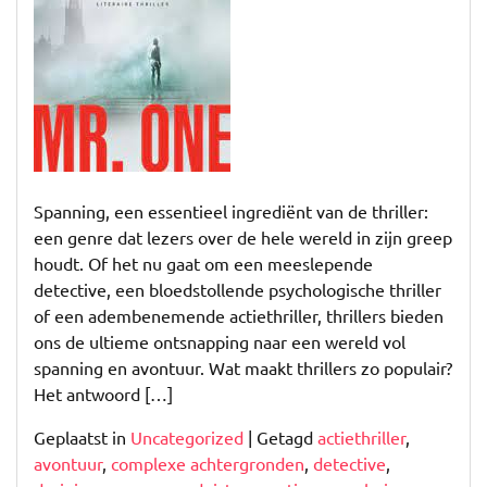
Spanning
Spanning, een essentieel ingrediënt van de thriller:
een genre dat lezers over de hele wereld in zijn greep
houdt. Of het nu gaat om een meeslepende
detective, een bloedstollende psychologische thriller
of een adembenemende actiethriller, thrillers bieden
ons de ultieme ontsnapping naar een wereld vol
spanning en avontuur. Wat maakt thrillers zo populair?
Het antwoord […]
Geplaatst in
Uncategorized
|
Getagd
actiethriller
,
avontuur
,
complexe achtergronden
,
detective
,