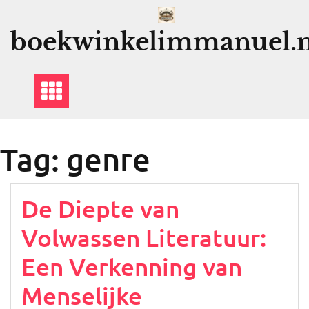
Ga
naar
boekwinkelimmanuel.n
de
inhoud
Tag:
genre
De Diepte van
Volwassen Literatuur:
Een Verkenning van
Menselijke