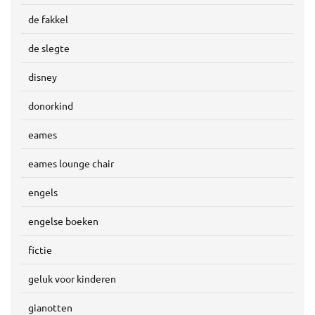
de fakkel
de slegte
disney
donorkind
eames
eames lounge chair
engels
engelse boeken
fictie
geluk voor kinderen
gianotten