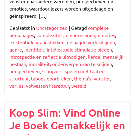
venster naar andere werelden, perspectieven en
emoties, waardoor lezers worden uitgedaagd en
geïnspireerd. […]
Geplaatst in
Uncategorized
|
Getagd
complexe
personages
,
complexiteit
,
diepere lagen
,
emoties
,
existentiële vraagstukken
,
gelaagde verhaallijnen
,
genre
,
identiteit
,
intellectuele stimulatie bieden
,
introspectie en reflectie uitnodigen
,
liefde
,
menselijk
bestaan
,
moraliteit
,
onderwerpen aan te snijden
,
perspectieven
,
schrijvers
,
spelen met taal en
structuur
,
taboes doorbreken
,
thema's
,
venster
,
verlies
,
volwassen literatuur
,
wereld
Koop Slim: Vind Online
Je Boek Gemakkelijk en