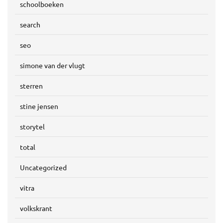
schoolboeken
search
seo
simone van der vlugt
sterren
stine jensen
storytel
total
Uncategorized
vitra
volkskrant