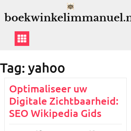
Ga
naar
boekwinkelimmanuel.n
de
inhoud
Tag:
yahoo
Optimaliseer uw
Digitale Zichtbaarheid:
SEO Wikipedia Gids