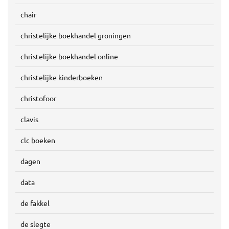
chair
christelijke boekhandel groningen
christelijke boekhandel online
christelijke kinderboeken
christofoor
clavis
clc boeken
dagen
data
de fakkel
de slegte