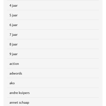
4 jaar
5 jaar
6 jaar
7 jaar
8 jaar
9 jaar
action
adwords
ako
andre kuipers
annet schaap