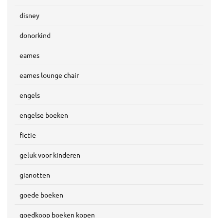
disney
donorkind
eames
eames lounge chair
engels
engelse boeken
fictie
geluk voor kinderen
gianotten
goede boeken
goedkoop boeken kopen