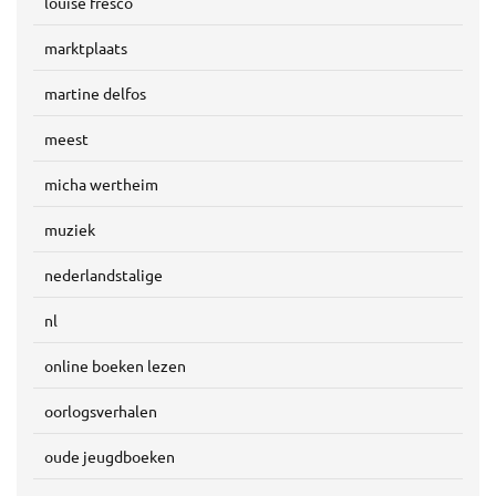
louise fresco
marktplaats
martine delfos
meest
micha wertheim
muziek
nederlandstalige
nl
online boeken lezen
oorlogsverhalen
oude jeugdboeken