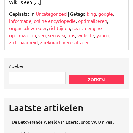
Wiki is een […]
Geplaatst in
Uncategorized
|
Getagd
bing
,
google
,
informatie
,
online encyclopedie
,
optimaliseren
,
organisch verkeer
,
richtlijnen
,
search engine
optimization
,
seo
,
seo wiki
,
tips
,
website
,
yahoo
,
zichtbaarheid
,
zoekmachineresultaten
Zoeken
ZOEKEN
Laatste artikelen
De Betoverende Wereld van Literatuur op VWO-niveau