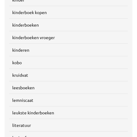
kinderboek kopen
kinderboeken
kinderboeken vroeger
kinderen
kobo
kruidvat
leesboeken
lemniscaat
leukste kinderboeken
literatuur