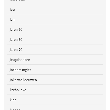
jaar
jan
jaren 60
jaren 80
jaren 90
jeugdboeken
jochem myjer
joke van leeuwen
katholieke
kind
kinder