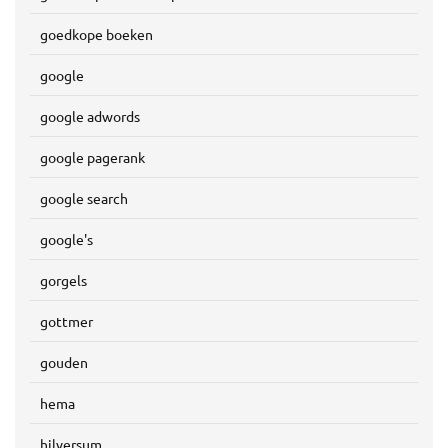
goedkope boeken
google
google adwords
google pagerank
google search
google's
gorgels
gottmer
gouden
hema
hilversum