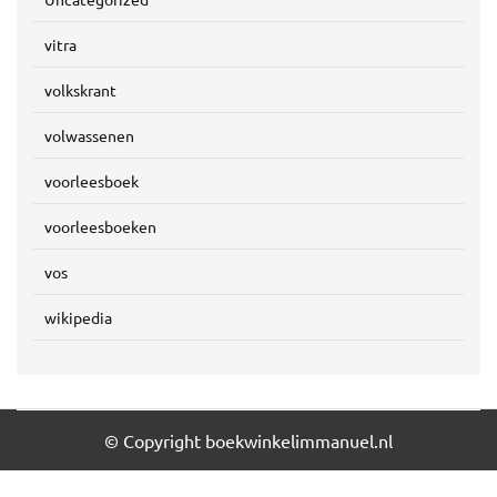
vitra
volkskrant
volwassenen
voorleesboek
voorleesboeken
vos
wikipedia
© Copyright boekwinkelimmanuel.nl