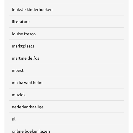
leukste kinderboeken
literatuur
louise fresco
marktplaats
martine delfos
meest
micha wertheim
muziek
nederlandstalige
nl
online boeken lezen