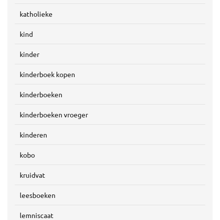
katholieke
kind
kinder
kinderboek kopen
kinderboeken
kinderboeken vroeger
kinderen
kobo
kruidvat
leesboeken
lemniscaat