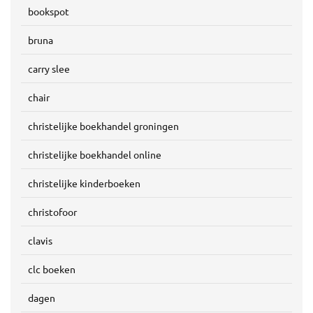
bookspot
bruna
carry slee
chair
christelijke boekhandel groningen
christelijke boekhandel online
christelijke kinderboeken
christofoor
clavis
clc boeken
dagen