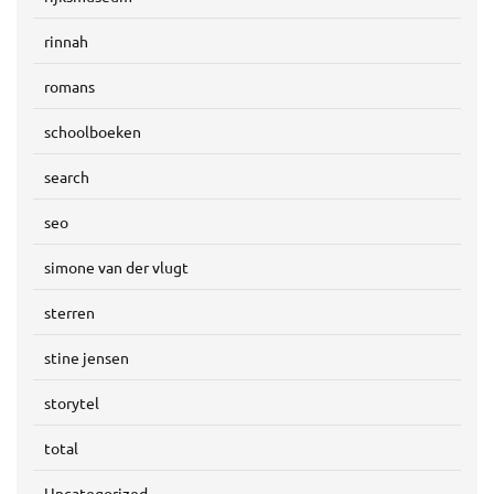
rinnah
romans
schoolboeken
search
seo
simone van der vlugt
sterren
stine jensen
storytel
total
Uncategorized