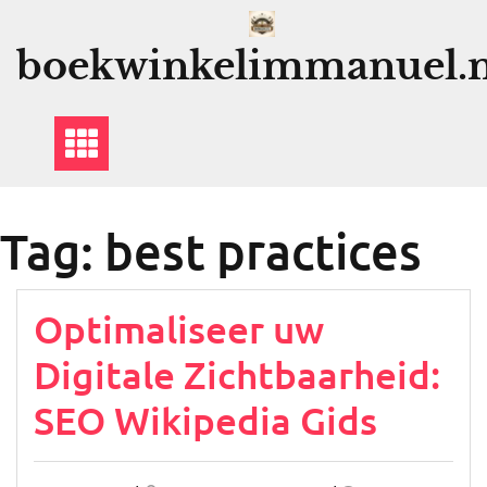
Ga
naar
boekwinkelimmanuel.n
de
inhoud
Tag:
best practices
Optimaliseer uw
Digitale Zichtbaarheid:
SEO Wikipedia Gids