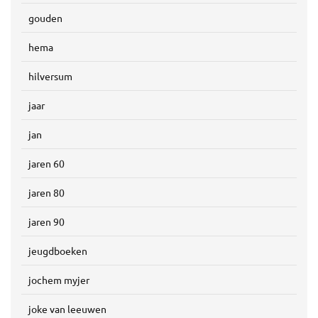
gouden
hema
hilversum
jaar
jan
jaren 60
jaren 80
jaren 90
jeugdboeken
jochem myjer
joke van leeuwen