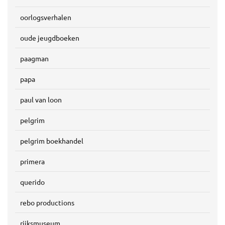
oorlogsverhalen
oude jeugdboeken
paagman
papa
paul van loon
pelgrim
pelgrim boekhandel
primera
querido
rebo productions
rijksmuseum