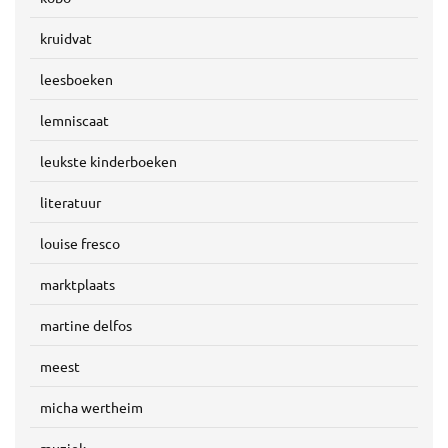
kruidvat
leesboeken
lemniscaat
leukste kinderboeken
literatuur
louise fresco
marktplaats
martine delfos
meest
micha wertheim
muziek