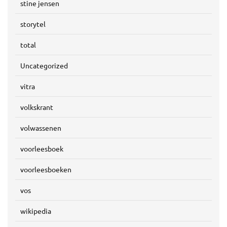
stine jensen
storytel
total
Uncategorized
vitra
volkskrant
volwassenen
voorleesboek
voorleesboeken
vos
wikipedia