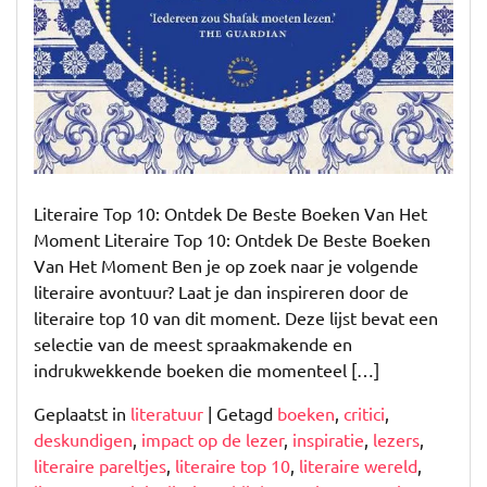
Literaire Top 10: Ontdek De Beste Boeken Van Het
Moment Literaire Top 10: Ontdek De Beste Boeken
Van Het Moment Ben je op zoek naar je volgende
literaire avontuur? Laat je dan inspireren door de
literaire top 10 van dit moment. Deze lijst bevat een
selectie van de meest spraakmakende en
indrukwekkende boeken die momenteel […]
Geplaatst in
literatuur
|
Getagd
boeken
,
critici
,
deskundigen
,
impact op de lezer
,
inspiratie
,
lezers
,
literaire pareltjes
,
literaire top 10
,
literaire wereld
,