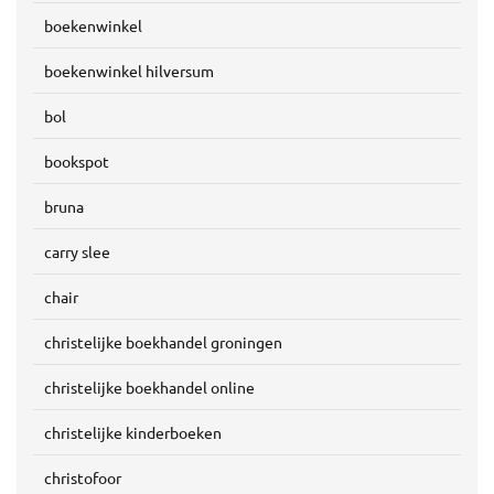
boekenwinkel
boekenwinkel hilversum
bol
bookspot
bruna
carry slee
chair
christelijke boekhandel groningen
christelijke boekhandel online
christelijke kinderboeken
christofoor