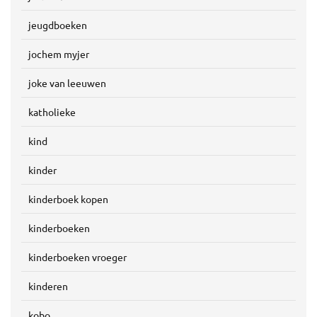
jeugdboeken
jochem myjer
joke van leeuwen
katholieke
kind
kinder
kinderboek kopen
kinderboeken
kinderboeken vroeger
kinderen
kobo