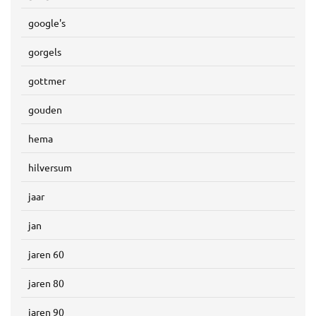
google's
gorgels
gottmer
gouden
hema
hilversum
jaar
jan
jaren 60
jaren 80
jaren 90