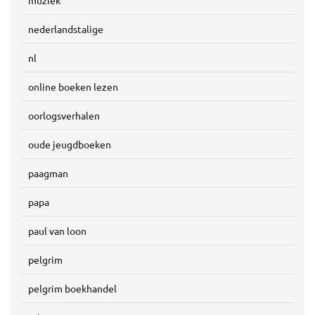
nederlandstalige
nl
online boeken lezen
oorlogsverhalen
oude jeugdboeken
paagman
papa
paul van loon
pelgrim
pelgrim boekhandel