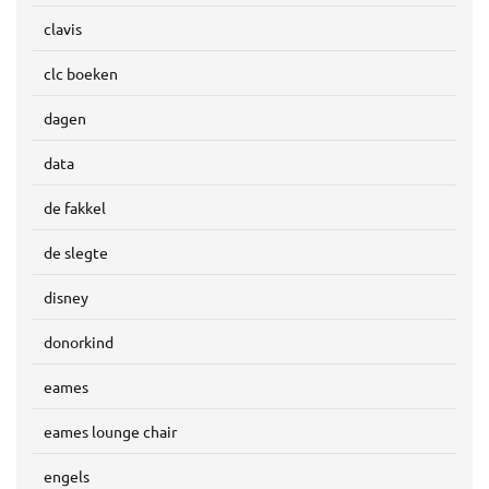
clavis
clc boeken
dagen
data
de fakkel
de slegte
disney
donorkind
eames
eames lounge chair
engels