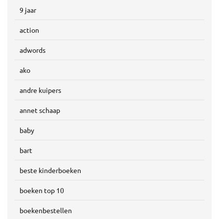
9 jaar
action
adwords
ako
andre kuipers
annet schaap
baby
bart
beste kinderboeken
boeken top 10
boekenbestellen