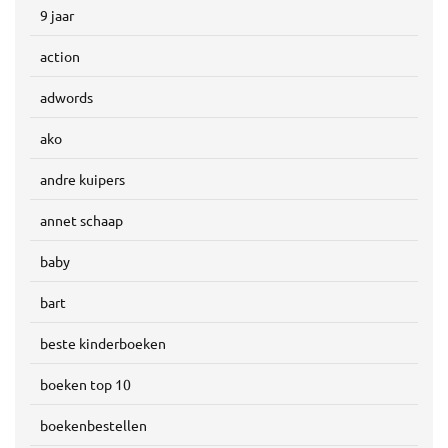
9 jaar
action
adwords
ako
andre kuipers
annet schaap
baby
bart
beste kinderboeken
boeken top 10
boekenbestellen