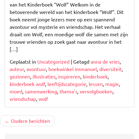
van het Kinderboek “Wolf” Welkom in de
betoverende wereld van het kinderboek “Wolf”. Dit
boek neemt jonge lezers mee op een spannend
avontuur vol mysterie en vriendschap. Het verhaal
draait om Wolf, een moedige wolf die samen met zijn
trouwe vrienden op zoek gaat naar avontuur in het
[…]
Geplaatst in
Uncategorized
|
Getagd
anna de vries
,
auteur
,
avontuur
,
boekwinkel immanuel
,
diversiteit
,
gezinnen
,
illustraties
,
inspireren
,
kinderboek
,
kinderboek wolf
,
leeftijdscategorie
,
lessen
,
magie
,
moed
,
samenwerking
,
thema's
,
vervolgboeken
,
vriendschap
,
wolf
Berichtnavigatie
Oudere berichten