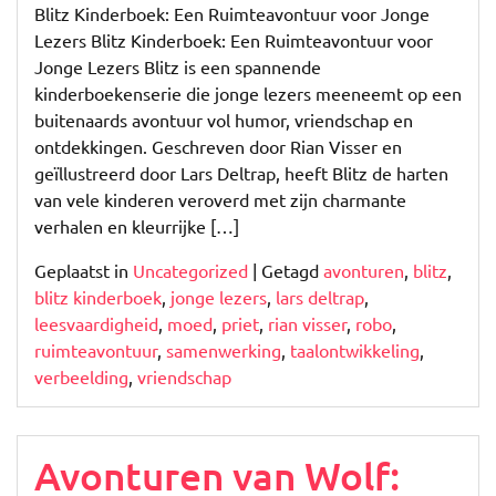
Blitz Kinderboek: Een Ruimteavontuur voor Jonge
Lezers Blitz Kinderboek: Een Ruimteavontuur voor
Jonge Lezers Blitz is een spannende
kinderboekenserie die jonge lezers meeneemt op een
buitenaards avontuur vol humor, vriendschap en
ontdekkingen. Geschreven door Rian Visser en
geïllustreerd door Lars Deltrap, heeft Blitz de harten
van vele kinderen veroverd met zijn charmante
verhalen en kleurrijke […]
Geplaatst in
Uncategorized
|
Getagd
avonturen
,
blitz
,
blitz kinderboek
,
jonge lezers
,
lars deltrap
,
leesvaardigheid
,
moed
,
priet
,
rian visser
,
robo
,
ruimteavontuur
,
samenwerking
,
taalontwikkeling
,
verbeelding
,
vriendschap
Avonturen van Wolf: