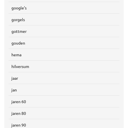
google's
gorgels
gottmer
gouden
hema
hilversum
jaar
jan
jaren 60
jaren 80
jaren 90