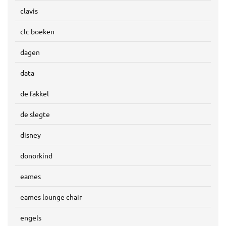
clavis
clc boeken
dagen
data
de fakkel
de slegte
disney
donorkind
eames
eames lounge chair
engels