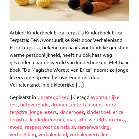
Artikel: Kinderboek Erica Terpstra Kinderboek Erica
Terpstra: Een Avontuurlijke Reis door Verhalenland
Erica Terpstra, bekend om haar avontuurlijke geest en
warme persoonlijkheid, heeft nu ook haar weg
gevonden naar de wereld van kinderboeken. Met haar
boek “De Magische Wereld van Erica” neemt ze jonge
lezers mee op een betoverende reis door
Verhalenland. In dit kleurrijke […]
Geplaatst in
Uncategorized
|
Getagd
avontuurlijke
reis
,
betoverende
,
dromen
,
entertainment
,
erica
terpstra
,
jonge lezers
,
kinderboek
,
kinderboek erica
terpstra
,
kinderliteratuur
,
magische wereld van erica
,
moed
,
respect voor de natuur
,
samenwerking
,
verbeelding
,
verhalenland
,
verhalenverteller
,