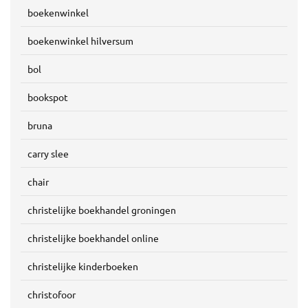
boekenwinkel
boekenwinkel hilversum
bol
bookspot
bruna
carry slee
chair
christelijke boekhandel groningen
christelijke boekhandel online
christelijke kinderboeken
christofoor