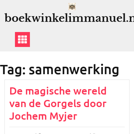
Ga
naar
boekwinkelimmanuel.n
de
inhoud
Tag:
samenwerking
De magische wereld
van de Gorgels door
Jochem Myjer