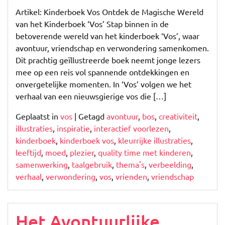
Artikel: Kinderboek Vos Ontdek de Magische Wereld
van het Kinderboek ‘Vos’ Stap binnen in de
betoverende wereld van het kinderboek ‘Vos’, waar
avontuur, vriendschap en verwondering samenkomen.
Dit prachtig geïllustreerde boek neemt jonge lezers
mee op een reis vol spannende ontdekkingen en
onvergetelijke momenten. In ‘Vos’ volgen we het
verhaal van een nieuwsgierige vos die […]
Geplaatst in
vos
|
Getagd
avontuur
,
bos
,
creativiteit
,
illustraties
,
inspiratie
,
interactief voorlezen
,
kinderboek
,
kinderboek vos
,
kleurrijke illustraties
,
leeftijd
,
moed
,
plezier
,
quality time met kinderen
,
samenwerking
,
taalgebruik
,
thema's
,
verbeelding
,
verhaal
,
verwondering
,
vos
,
vrienden
,
vriendschap
Het Avontuurlijke