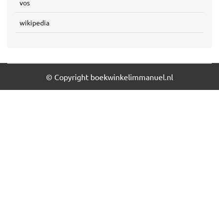
vos
wikipedia
© Copyright boekwinkelimmanuel.nl