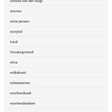
simone van der vlugt
sterren
stine jensen
storytel
total
Uncategorized
vitra
volkskrant
volwassenen
voorleesboek
voorleesboeken