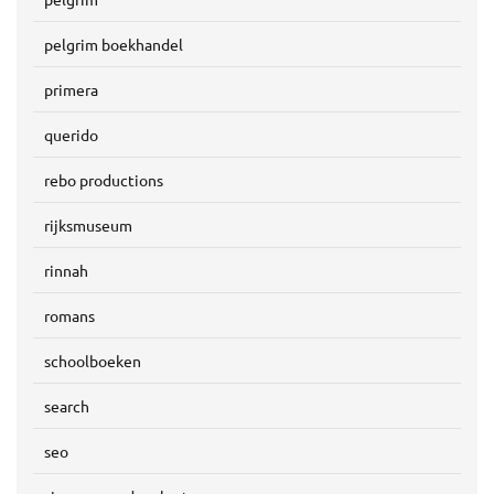
pelgrim boekhandel
primera
querido
rebo productions
rijksmuseum
rinnah
romans
schoolboeken
search
seo