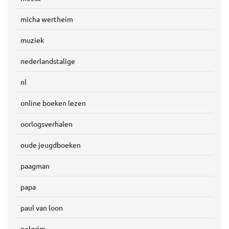
micha wertheim
muziek
nederlandstalige
nl
online boeken lezen
oorlogsverhalen
oude jeugdboeken
paagman
papa
paul van loon
pelgrim