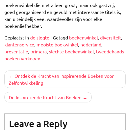
boekenwinkel die niet alleen groot, maar ook gastvrij,
goed georganiseerd en gevuld met interessante titels is,
kan uiteindelijk veel waardevoller zijn voor elke
boekenliefhebber.
Geplaatst in
de slegte
|
Getagd
boekenwinkel
,
diversiteit
,
klantenservice
,
mooiste boekwinkel
,
nederland
,
presentatie
,
primera
,
slechte boekenwinkel
,
tweedehands
boeken verkopen
Berichtnavigatie
Ontdek de Kracht van Inspirerende Boeken voor
Zelfontwikkeling
De Inspirerende Kracht van Boeken
Leave a Reply