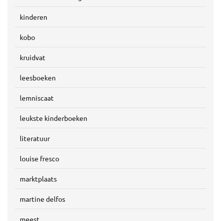
kinderen
kobo
kruidvat
leesboeken
lemniscaat
leukste kinderboeken
literatuur
louise fresco
marktplaats
martine delfos
meest