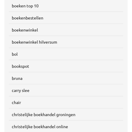
boeken top 10
boekenbestellen
boekenwinkel
boekenwinkel hilversum
bol
bookspot
bruna
carry slee
chair
christelijke boekhandel groningen
christelijke boekhandel online