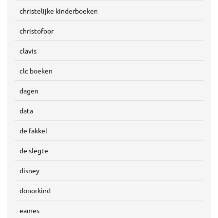
christelijke kinderboeken
christofoor
clavis
clc boeken
dagen
data
de fakkel
de slegte
disney
donorkind
eames