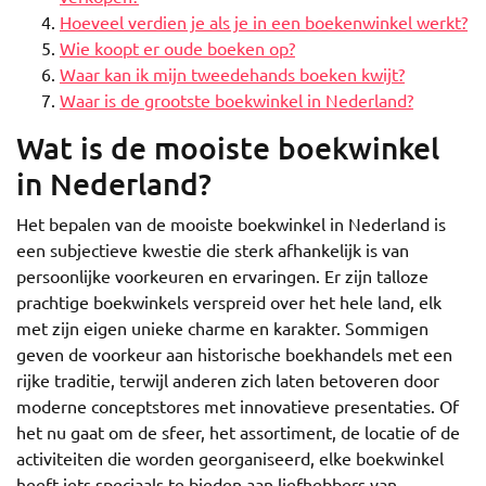
Hoeveel verdien je als je in een boekenwinkel werkt?
Wie koopt er oude boeken op?
Waar kan ik mijn tweedehands boeken kwijt?
Waar is de grootste boekwinkel in Nederland?
Wat is de mooiste boekwinkel
in Nederland?
Het bepalen van de mooiste boekwinkel in Nederland is
een subjectieve kwestie die sterk afhankelijk is van
persoonlijke voorkeuren en ervaringen. Er zijn talloze
prachtige boekwinkels verspreid over het hele land, elk
met zijn eigen unieke charme en karakter. Sommigen
geven de voorkeur aan historische boekhandels met een
rijke traditie, terwijl anderen zich laten betoveren door
moderne conceptstores met innovatieve presentaties. Of
het nu gaat om de sfeer, het assortiment, de locatie of de
activiteiten die worden georganiseerd, elke boekwinkel
heeft iets speciaals te bieden aan liefhebbers van