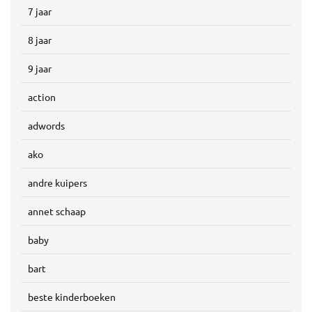
7 jaar
8 jaar
9 jaar
action
adwords
ako
andre kuipers
annet schaap
baby
bart
beste kinderboeken