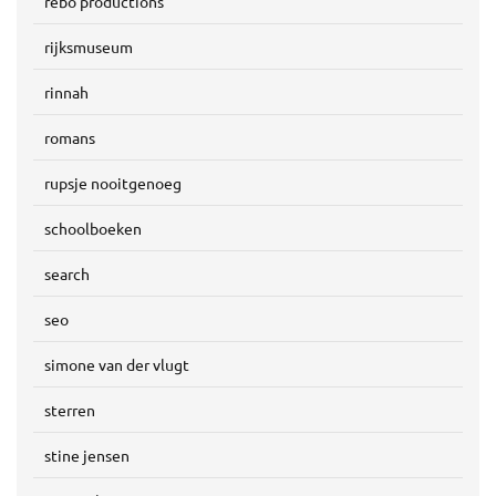
rebo productions
rijksmuseum
rinnah
romans
rupsje nooitgenoeg
schoolboeken
search
seo
simone van der vlugt
sterren
stine jensen