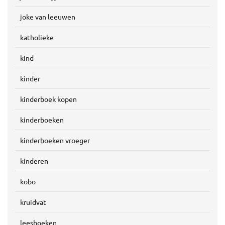
joke van leeuwen
katholieke
kind
kinder
kinderboek kopen
kinderboeken
kinderboeken vroeger
kinderen
kobo
kruidvat
leesboeken