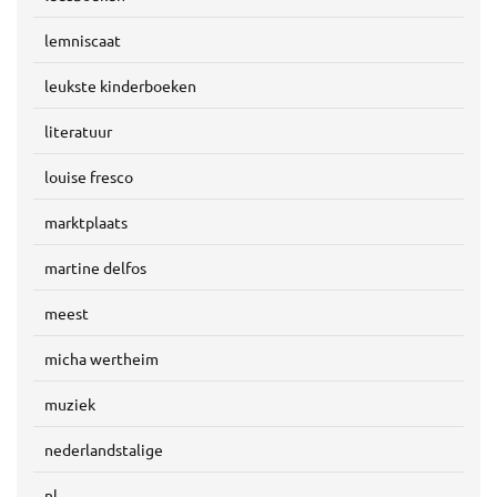
lemniscaat
leukste kinderboeken
literatuur
louise fresco
marktplaats
martine delfos
meest
micha wertheim
muziek
nederlandstalige
nl