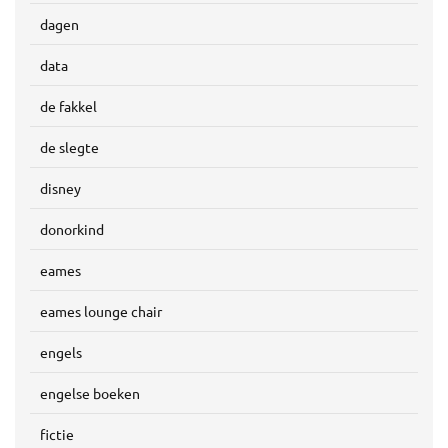
dagen
data
de fakkel
de slegte
disney
donorkind
eames
eames lounge chair
engels
engelse boeken
fictie