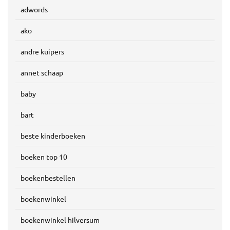
adwords
ako
andre kuipers
annet schaap
baby
bart
beste kinderboeken
boeken top 10
boekenbestellen
boekenwinkel
boekenwinkel hilversum