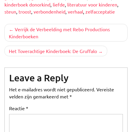
kinderboek donorkind
,
liefde
,
literatuur voor kinderen
,
steun
,
troost
,
verbondenheid
,
verhaal
,
zelfacceptatie
Berichtnavigatie
Verrijk de Verbeelding met Rebo Productions
Kinderboeken
Het Toverachtige Kinderboek: De Gruffalo
Leave a Reply
Het e-mailadres wordt niet gepubliceerd.
Vereiste
velden zijn gemarkeerd met
*
Reactie
*