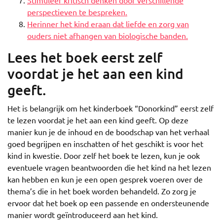
Stimuleer kritisch denken door verschillende
perspectieven te bespreken.
Herinner het kind eraan dat liefde en zorg van
ouders niet afhangen van biologische banden.
Lees het boek eerst zelf
voordat je het aan een kind
geeft.
Het is belangrijk om het kinderboek “Donorkind” eerst zelf
te lezen voordat je het aan een kind geeft. Op deze
manier kun je de inhoud en de boodschap van het verhaal
goed begrijpen en inschatten of het geschikt is voor het
kind in kwestie. Door zelf het boek te lezen, kun je ook
eventuele vragen beantwoorden die het kind na het lezen
kan hebben en kun je een open gesprek voeren over de
thema’s die in het boek worden behandeld. Zo zorg je
ervoor dat het boek op een passende en ondersteunende
manier wordt geïntroduceerd aan het kind.