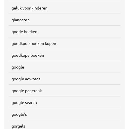
geluk voor kinderen
gianotten
goede boeken
goedkoop boeken kopen
goedkope boeken
google
google adwords
google pagerank
google search
google's
gorgels