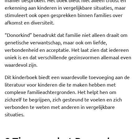
manier besproken. Het boek biedt niet alleen troost en
erkenning aan kinderen in vergelijkbare situaties, maar
stimuleert ook open gesprekken binnen families over
afkomst en diversiteit.
“Donorkind” benadrukt dat familie niet alleen draait om
genetische verwantschap, maar ook om liefde,
verbondenheid en acceptatie. Het laat zien dat iedereen
uniek is en dat verschillende gezinsvormen allemaal even
waardevol zijn.
Dit kinderboek biedt een waardevolle toevoeging aan de
literatuur voor kinderen die te maken hebben met
complexe familieachtergronden. Het helpt hen om
zichzelf te begrijpen, zich gesteund te voelen en zich
verbonden te weten met anderen in vergelijkbare
situaties.