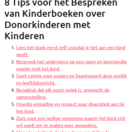
8 Tips voor het Bespreken
van Kinderboeken over
Donorkinderen met
Kinderen
Lees het boek eerst zelf voordat je het aan een kind
geeft.
Bespreek het onderwerp op een open en begripvolle
manier met het kind.
Geef ruimte voor vragen en beantwoord deze eerlijk
en leeftijdsgericht.
Benadruk dat elk gezin uniek is, ongeacht de
samenstelling.
Moedig empathie en respect voor diversiteit aan bij
het kind.
Zorg voor een veilige omgeving waarin het kind zich
vrij voelt om te praten over gevoelens.