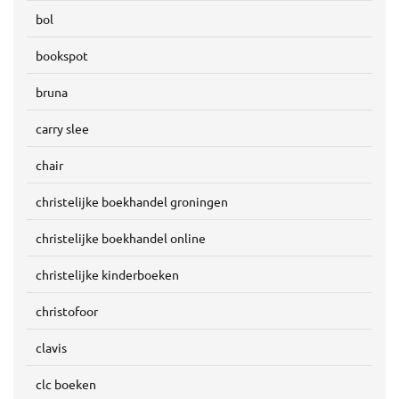
bol
bookspot
bruna
carry slee
chair
christelijke boekhandel groningen
christelijke boekhandel online
christelijke kinderboeken
christofoor
clavis
clc boeken