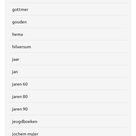
gottmer
gouden
hema
hilversum
jaar
jan
jaren 60
jaren 80
jaren 90
jeugdboeken
jochem myjer