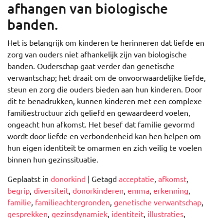
afhangen van biologische
banden.
Het is belangrijk om kinderen te herinneren dat liefde en
zorg van ouders niet afhankelijk zijn van biologische
banden. Ouderschap gaat verder dan genetische
verwantschap; het draait om de onvoorwaardelijke liefde,
steun en zorg die ouders bieden aan hun kinderen. Door
dit te benadrukken, kunnen kinderen met een complexe
familiestructuur zich geliefd en gewaardeerd voelen,
ongeacht hun afkomst. Het besef dat familie gevormd
wordt door liefde en verbondenheid kan hen helpen om
hun eigen identiteit te omarmen en zich veilig te voelen
binnen hun gezinssituatie.
Geplaatst in
donorkind
|
Getagd
acceptatie
,
afkomst
,
begrip
,
diversiteit
,
donorkinderen
,
emma
,
erkenning
,
familie
,
familieachtergronden
,
genetische verwantschap
,
gesprekken
,
gezinsdynamiek
,
identiteit
,
illustraties
,