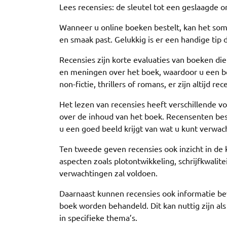
Lees recensies: de sleutel tot een geslaagde o
Wanneer u online boeken bestelt, kan het soms
en smaak past. Gelukkig is er een handige tip d
Recensies zijn korte evaluaties van boeken di
en meningen over het boek, waardoor u een bet
non-fictie, thrillers of romans, er zijn altijd r
Het lezen van recensies heeft verschillende 
over de inhoud van het boek. Recensenten besp
u een goed beeld krijgt van wat u kunt verwach
Ten tweede geven recensies ook inzicht in de 
aspecten zoals plotontwikkeling, schrijfkwalite
verwachtingen zal voldoen.
Daarnaast kunnen recensies ook informatie be
boek worden behandeld. Dit kan nuttig zijn al
in specifieke thema’s.