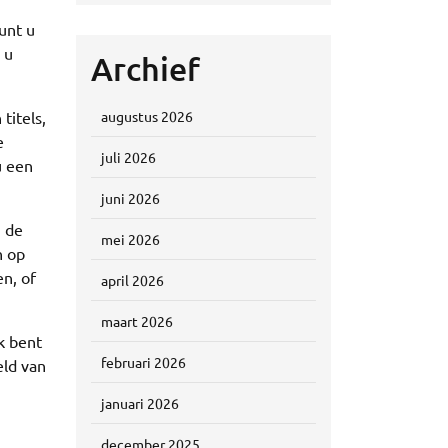
,
unt u
 u
Archief
titels,
augustus 2026
e
juli 2026
u een
juni 2026
n de
mei 2026
n op
n, of
april 2026
maart 2026
k bent
februari 2026
eld van
januari 2026
december 2025