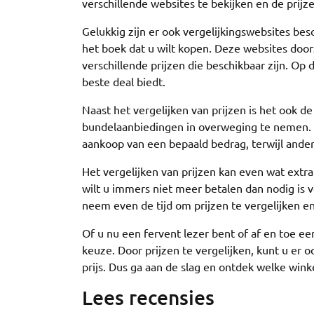
verschillende websites te bekijken en de prijz
Gelukkig zijn er ook vergelijkingswebsites bes
het boek dat u wilt kopen. Deze websites doo
verschillende prijzen die beschikbaar zijn. O
beste deal biedt.
Naast het vergelijken van prijzen is het ook 
bundelaanbiedingen in overweging te nemen. S
aankoop van een bepaald bedrag, terwijl ande
Het vergelijken van prijzen kan even wat extra
wilt u immers niet meer betalen dan nodig is 
neem even de tijd om prijzen te vergelijken en 
Of u nu een fervent lezer bent of af en toe e
keuze. Door prijzen te vergelijken, kunt u er
prijs. Dus ga aan de slag en ontdek welke wink
Lees recensies