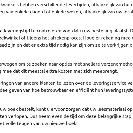
kwinkels hebben verschillende levertijden, afhankelijk van hun
n van enkele dagen tot enkele weken, afhankelijk van uw locat
 leveringstijd te controleren voordat u uw bestelling plaatst. D
oekwinkel of tijdens het afrekenproces. Houd er rekening mee 
 zijn en dat er extra tijd nodig kan zijn om ze te verkrijgen o
overwegen om te zoeken naar opties met snellere verzendmetho
g mee dat dit meestal extra kosten met zich meebrengt.
aringen van andere klanten te lezen over de leveringsservice v
 idee geven van hoe betrouwbaar en efficiënt hun leveringssys
 uw boek bestelt, kunt u ervoor zorgen dat uw leesmateriaal op 
ten verlopen. Dus neem even de tijd om deze belangrijke stap 
met volle teugen van uw nieuwe boek!