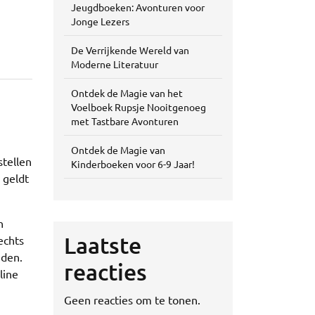
Jeugdboeken: Avonturen voor
Jonge Lezers
De Verrijkende Wereld van
Moderne Literatuur
Ontdek de Magie van het
Voelboek Rupsje Nooitgenoeg
met Tastbare Avonturen
Ontdek de Magie van
stellen
Kinderboeken voor 6-9 Jaar!
 geldt
n
Laatste
echts
nden.
reacties
line
Geen reacties om te tonen.