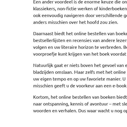
Een ander voordeel is de enorme keuze die onl
klassiekers, non-fictie werken of kinderboeken,
ook eenvoudig navigeren door verschillende g
anders misschien over het hoofd zou zien.
Daarnaast biedt het online bestellen van boeke
bestsellerlijsten en recensies van andere lezer
volgen en uw literaire horizon te verbreden. B
voorproefje kunt krijgen van het boek voordat 
Natuurlijk gaat er niets boven het gevoel van
bladzijden omslaan. Maar zelfs met het online
uw eigen tempo en op uw favoriete manier. U 
misschien geeft u de voorkeur aan een e-book
Kortom, het online bestellen van boeken biedt
naar ontspanning, kennis of avontuur – met sle
woorden en verhalen. Dus waar wacht u nog op?