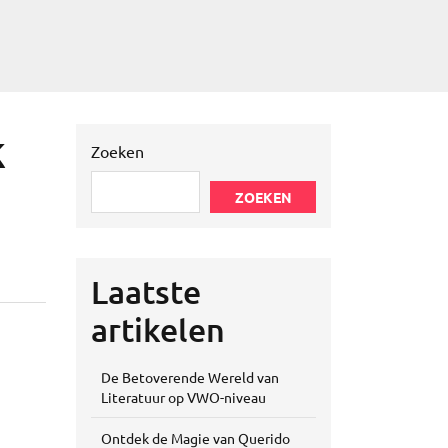
k
Zoeken
ZOEKEN
Laatste
artikelen
De Betoverende Wereld van
Literatuur op VWO-niveau
Ontdek de Magie van Querido