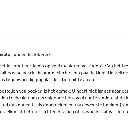
piratie binnen handbereik
het internet ons leven op veel manieren veranderd. Van het be
 alles is nu beschikbaar met slechts een paar klikken. Hetzelfde
 is tegenwoordig populairder dan ooit tevoren.
bestellen van boeken is het gemak. U hoeft niet langer naar ee
aden te dwalen om uw volgende leesavontuur te vinden. Met sl
 tijd duizenden titels doorzoeken en uw gewenste boek(en) vi
ellen, of het nu ’s ochtends vroeg of ’s avonds laat is – de on