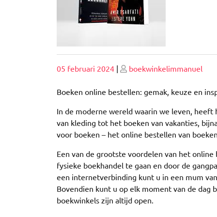
Geplaatst
Geplaatst
05 februari 2024
|
boekwinkelimmanuel
op
op
Boeken online bestellen: gemak, keuze en ins
In de moderne wereld waarin we leven, heeft 
van kleding tot het boeken van vakanties, bijna
voor boeken – het online bestellen van boeken
Een van de grootste voordelen van het online 
fysieke boekhandel te gaan en door de gangp
een internetverbinding kunt u in een mum van
Bovendien kunt u op elk moment van de dag best
boekwinkels zijn altijd open.