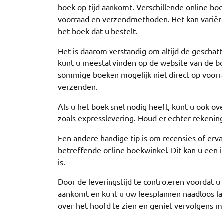
boek op tijd aankomt. Verschillende online boe
voorraad en verzendmethoden. Het kan variëre
het boek dat u bestelt.
Het is daarom verstandig om altijd de geschatte
kunt u meestal vinden op de website van de b
sommige boeken mogelijk niet direct op voorraad
verzenden.
Als u het boek snel nodig heeft, kunt u ook 
zoals expresslevering. Houd er echter rekenin
Een andere handige tip is om recensies of erv
betreffende online boekwinkel. Dit kan u een
is.
Door de leveringstijd te controleren voordat u
aankomt en kunt u uw leesplannen naadloos la
over het hoofd te zien en geniet vervolgens 