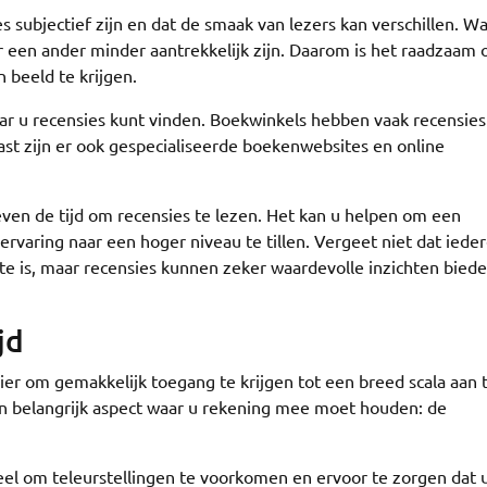
s subjectief zijn en dat de smaak van lezers kan verschillen. W
r een ander minder aantrekkelijk zijn. Daarom is het raadzaam
beeld te krijgen.
aar u recensies kunt vinden. Boekwinkels hebben vaak recensies
st zijn er ook gespecialiseerde boekenwebsites en online
ven de tijd om recensies te lezen. Het kan u helpen om een
varing naar een hoger niveau te tillen. Vergeet niet dat iede
te is, maar recensies kunnen zeker waardevolle inzichten biede
jd
er om gemakkelijk toegang te krijgen tot een breed scala aan ti
één belangrijk aspect waar u rekening mee moet houden: de
tieel om teleurstellingen te voorkomen en ervoor te zorgen dat