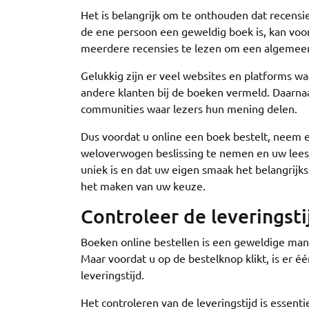
Het is belangrijk om te onthouden dat recensie
de ene persoon een geweldig boek is, kan voo
meerdere recensies te lezen om een algemeen 
Gelukkig zijn er veel websites en platforms w
andere klanten bij de boeken vermeld. Daarnaa
communities waar lezers hun mening delen.
Dus voordat u online een boek bestelt, neem e
weloverwogen beslissing te nemen en uw leeser
uniek is en dat uw eigen smaak het belangrijks
het maken van uw keuze.
Controleer de leveringsti
Boeken online bestellen is een geweldige mani
Maar voordat u op de bestelknop klikt, is er 
leveringstijd.
Het controleren van de leveringstijd is essen