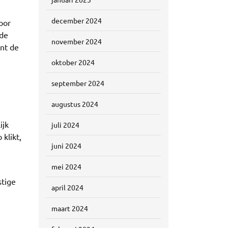
december 2024
oor
 de
november 2024
ent de
oktober 2024
september 2024
j
augustus 2024
ijk
juli 2024
klikt,
juni 2024
mei 2024
stige
april 2024
maart 2024