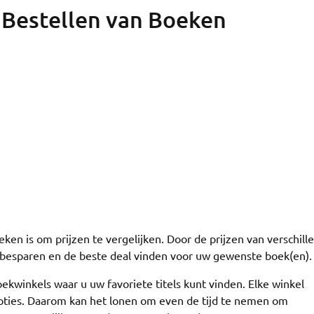
e Bestellen van Boeken
eken is om prijzen te vergelijken. Door de prijzen van verschill
d besparen en de beste deal vinden voor uw gewenste boek(en).
ekwinkels waar u uw favoriete titels kunt vinden. Elke winkel
moties. Daarom kan het lonen om even de tijd te nemen om