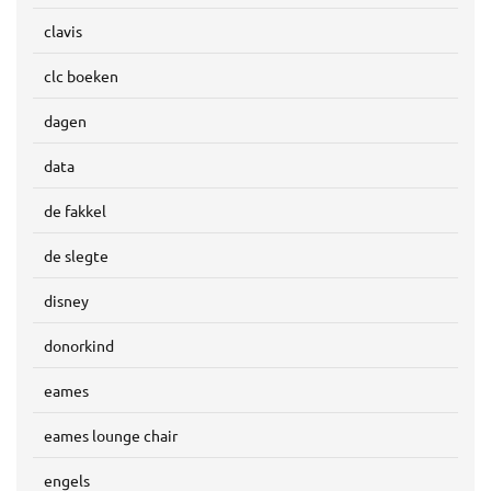
clavis
clc boeken
dagen
data
de fakkel
de slegte
disney
donorkind
eames
eames lounge chair
engels