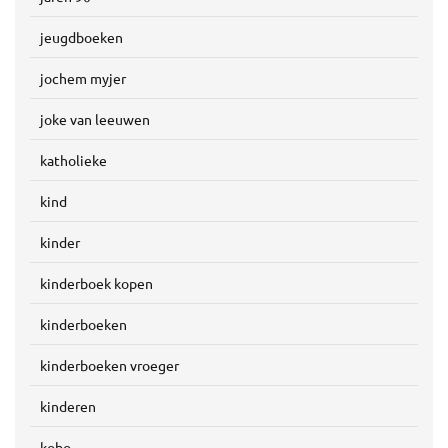
jeugdboeken
jochem myjer
joke van leeuwen
katholieke
kind
kinder
kinderboek kopen
kinderboeken
kinderboeken vroeger
kinderen
kobo