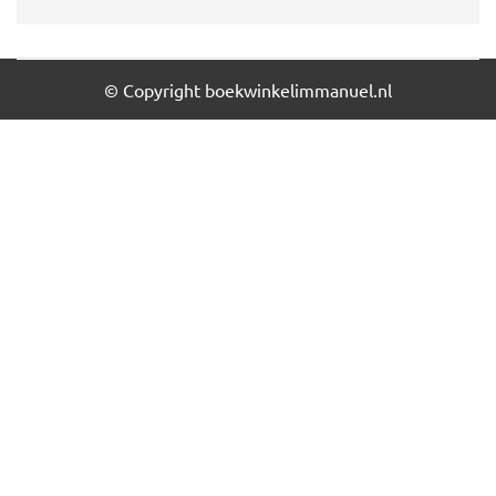
© Copyright boekwinkelimmanuel.nl