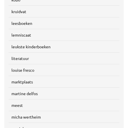
kruidvat
leesboeken
lemniscaat
leukste kinderboeken
literatuur
louise fresco
marktplaats
martine delfos
meest
micha wertheim