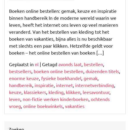
Boeken online bestellen: gemak, keuze en inspiratie
binnen handbereik In de moderne wereld waarin we
leven, heeft het internet ons leven op veel manieren
veranderd. Van het bestellen van kleding tot het
boeken van vakanties, bijna alles is nu beschikbaar
met slechts een paar klikken. Hetzelfde geldt voor
boeken – het online bestellen van boeken […]
Geplaatst in
nl
|
Getagd
avonds laat
,
bestellen
,
bestsellers
,
boeken online bestellen
,
duizenden titels
,
enorme keuze
,
fysieke boekhandel
,
gemak
,
handbereik
,
inspiratie
,
internet
,
internetverbinding
,
keuze
,
klassiekers
,
kleding
,
klikken
,
leesavontuur
,
leven
,
non-fictie werken kinderboeken
,
ochtends
vroeg
,
online boekwinkels
,
vakanties
Zoeken