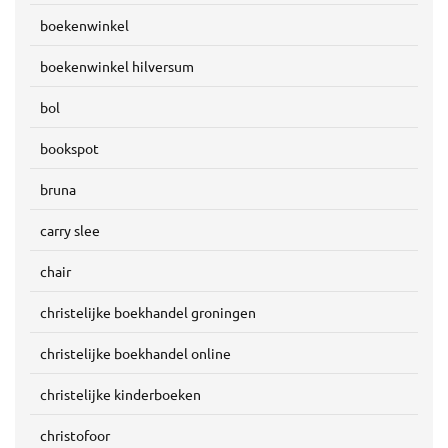
boekenwinkel
boekenwinkel hilversum
bol
bookspot
bruna
carry slee
chair
christelijke boekhandel groningen
christelijke boekhandel online
christelijke kinderboeken
christofoor