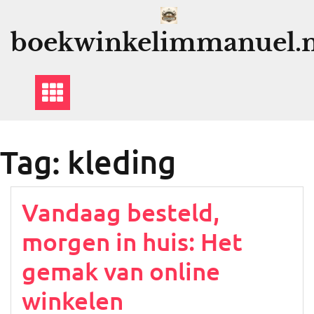
Ga
naar
boekwinkelimmanuel.n
de
inhoud
Tag:
kleding
Vandaag besteld,
morgen in huis: Het
gemak van online
winkelen