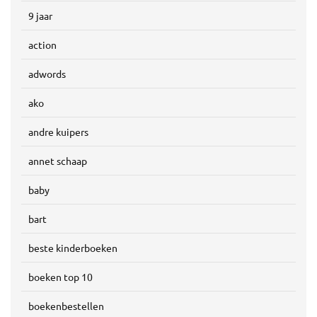
9 jaar
action
adwords
ako
andre kuipers
annet schaap
baby
bart
beste kinderboeken
boeken top 10
boekenbestellen