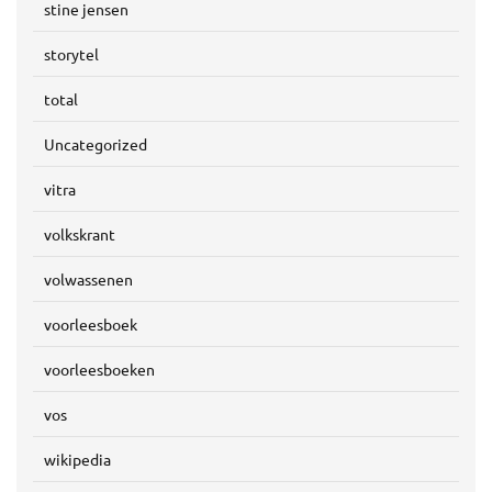
stine jensen
storytel
total
Uncategorized
vitra
volkskrant
volwassenen
voorleesboek
voorleesboeken
vos
wikipedia