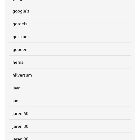
google's
gorgels
gottmer
gouden
hema
hilversum
jaar
jan
jaren 60
jaren 80
jaren 90