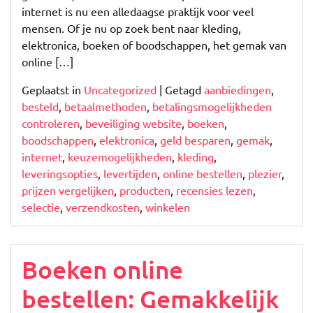
internet is nu een alledaagse praktijk voor veel
mensen. Of je nu op zoek bent naar kleding,
elektronica, boeken of boodschappen, het gemak van
online […]
Geplaatst in
Uncategorized
|
Getagd
aanbiedingen
,
besteld
,
betaalmethoden
,
betalingsmogelijkheden
controleren
,
beveiliging website
,
boeken
,
boodschappen
,
elektronica
,
geld besparen
,
gemak
,
internet
,
keuzemogelijkheden
,
kleding
,
leveringsopties
,
levertijden
,
online bestellen
,
plezier
,
prijzen vergelijken
,
producten
,
recensies lezen
,
selectie
,
verzendkosten
,
winkelen
Boeken online
bestellen: Gemakkelijk