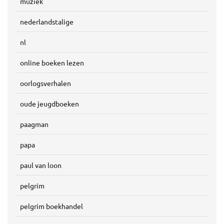
muziek
nederlandstalige
nl
online boeken lezen
oorlogsverhalen
oude jeugdboeken
paagman
papa
paul van loon
pelgrim
pelgrim boekhandel