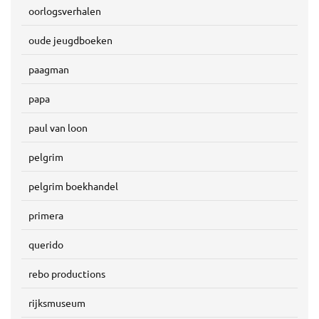
oorlogsverhalen
oude jeugdboeken
paagman
papa
paul van loon
pelgrim
pelgrim boekhandel
primera
querido
rebo productions
rijksmuseum