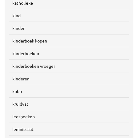
katholieke
kind
kinder
kinderboek kopen
kinderboeken
kinderboeken vroeger
kinderen
kobo
kruidvat
leesboeken
lemniscaat