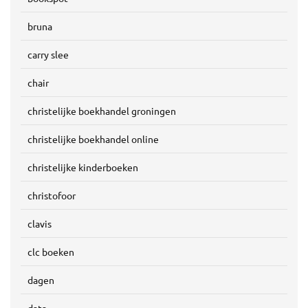
bruna
carry slee
chair
christelijke boekhandel groningen
christelijke boekhandel online
christelijke kinderboeken
christofoor
clavis
clc boeken
dagen