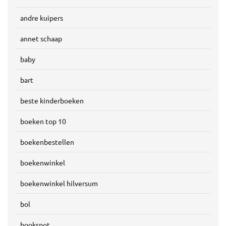
andre kuipers
annet schaap
baby
bart
beste kinderboeken
boeken top 10
boekenbestellen
boekenwinkel
boekenwinkel hilversum
bol
bookspot