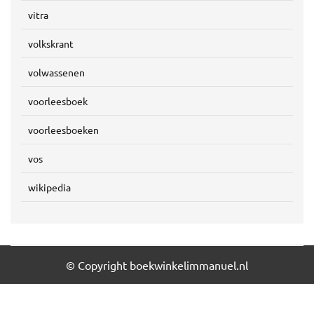
vitra
volkskrant
volwassenen
voorleesboek
voorleesboeken
vos
wikipedia
© Copyright boekwinkelimmanuel.nl