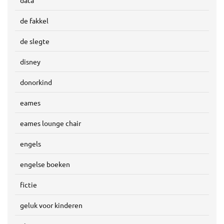
data
de fakkel
de slegte
disney
donorkind
eames
eames lounge chair
engels
engelse boeken
fictie
geluk voor kinderen