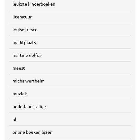
leukste kinderboeken
literatuur
louise fresco
marktplaats
martine delfos
meest
micha wertheim
muziek
nederlandstalige
nl
online boeken lezen