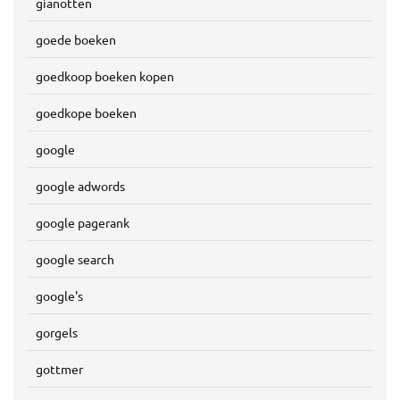
gianotten
goede boeken
goedkoop boeken kopen
goedkope boeken
google
google adwords
google pagerank
google search
google's
gorgels
gottmer