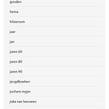
gouden
hema
hilversum
jaar
jan
jaren 60
jaren 80
jaren 90
jeugdboeken
jochem myjer
joke van leeuwen