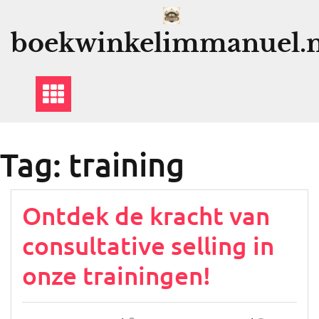
Ga
naar
boekwinkelimmanuel.n
de
inhoud
Tag:
training
Ontdek de kracht van
consultative selling in
onze trainingen!