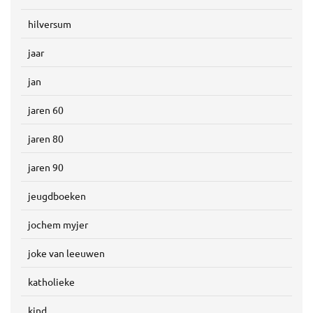
hilversum
jaar
jan
jaren 60
jaren 80
jaren 90
jeugdboeken
jochem myjer
joke van leeuwen
katholieke
kind