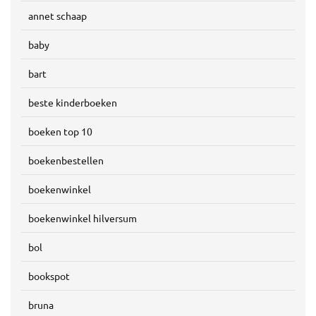
annet schaap
baby
bart
beste kinderboeken
boeken top 10
boekenbestellen
boekenwinkel
boekenwinkel hilversum
bol
bookspot
bruna