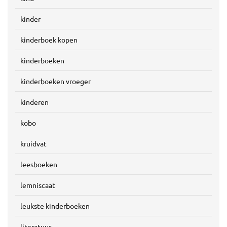
kinder
kinderboek kopen
kinderboeken
kinderboeken vroeger
kinderen
kobo
kruidvat
leesboeken
lemniscaat
leukste kinderboeken
literatuur