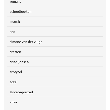
romans
schoolboeken
search
seo
simone van der vlugt
sterren
stine jensen
storytel
total
Uncategorized
vitra