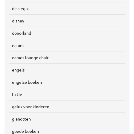
de slegte
disney
donorkind
eames
eames lounge chair
engels
engelse boeken
fictie
geluk voor kinderen
gianotten
goede boeken