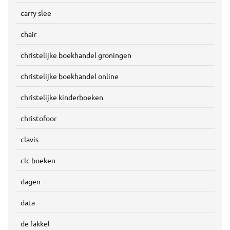
carry slee
chair
christelijke boekhandel groningen
christelijke boekhandel online
christelijke kinderboeken
christofoor
clavis
clc boeken
dagen
data
de fakkel