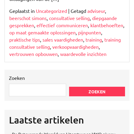
Geplaatst in
Uncategorized
|
Getagd
adviseur
,
beerschot simons
,
consultative selling
,
diepgaande
gesprekken
,
effectief communiceren
,
klantbehoeften
,
op maat gemaakte oplossingen
,
pijnpunten
,
praktische tips
,
sales vaardigheden
,
training
,
training
consultative selling
,
verkoopvaardigheden
,
vertrouwen opbouwen
,
waardevolle inzichten
Zoeken
ZOEKEN
Laatste artikelen