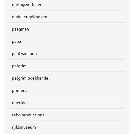
oorlogsverhalen
oude jeugdboeken
paagman
papa
paul van loon
pelgrim
pelgrim boekhandel
primera
querido
rebo productions
rijksmuseum