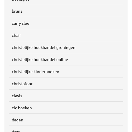
bruna
carry slee
chair
christelijke boekhandel groningen
christelijke boekhandel online
christelijke kinderboeken
christofoor
clavis
clc boeken
dagen
data