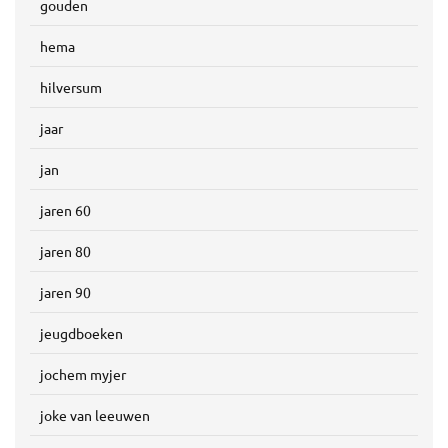
gouden
hema
hilversum
jaar
jan
jaren 60
jaren 80
jaren 90
jeugdboeken
jochem myjer
joke van leeuwen