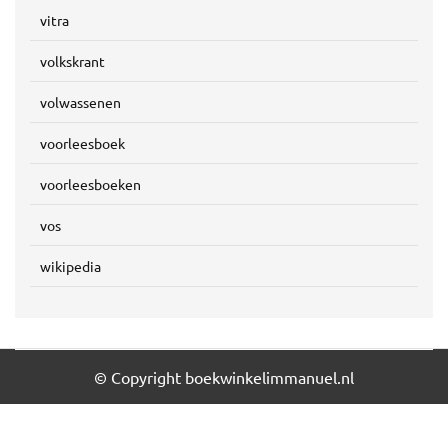
vitra
volkskrant
volwassenen
voorleesboek
voorleesboeken
vos
wikipedia
© Copyright boekwinkelimmanuel.nl