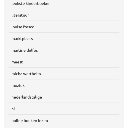
leukste kinderboeken
literatuur
louise fresco
marktplaats
martine delfos
meest
micha wertheim
muziek
nederlandstalige
nl
online boeken lezen