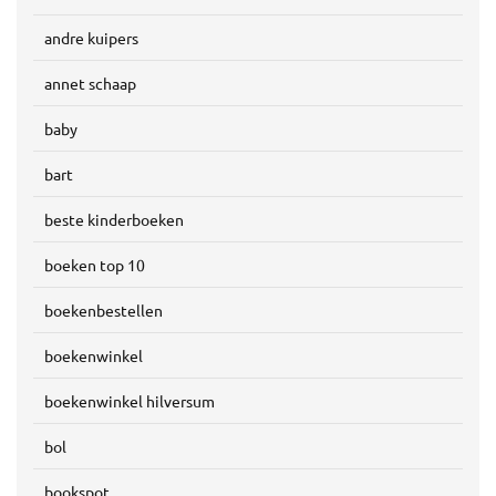
andre kuipers
annet schaap
baby
bart
beste kinderboeken
boeken top 10
boekenbestellen
boekenwinkel
boekenwinkel hilversum
bol
bookspot