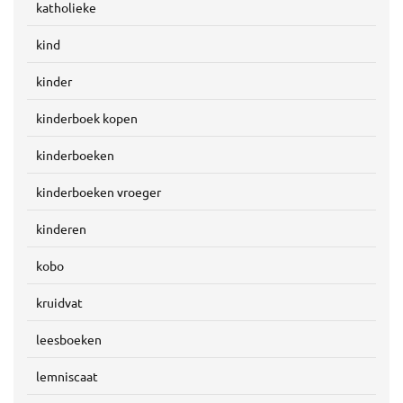
katholieke
kind
kinder
kinderboek kopen
kinderboeken
kinderboeken vroeger
kinderen
kobo
kruidvat
leesboeken
lemniscaat