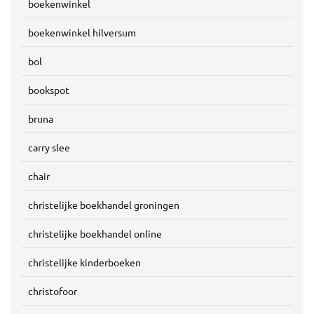
boekenwinkel
boekenwinkel hilversum
bol
bookspot
bruna
carry slee
chair
christelijke boekhandel groningen
christelijke boekhandel online
christelijke kinderboeken
christofoor