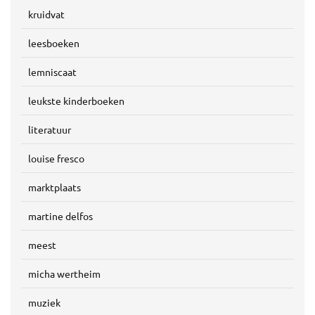
kruidvat
leesboeken
lemniscaat
leukste kinderboeken
literatuur
louise fresco
marktplaats
martine delfos
meest
micha wertheim
muziek