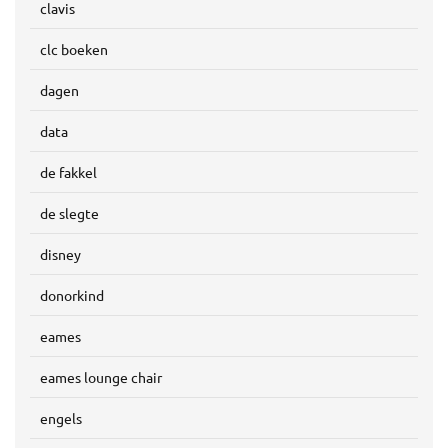
clavis
clc boeken
dagen
data
de fakkel
de slegte
disney
donorkind
eames
eames lounge chair
engels