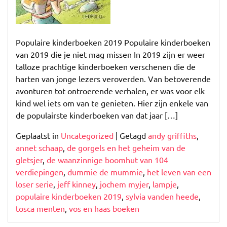
Populaire kinderboeken 2019 Populaire kinderboeken
van 2019 die je niet mag missen In 2019 zijn er weer
talloze prachtige kinderboeken verschenen die de
harten van jonge lezers veroverden. Van betoverende
avonturen tot ontroerende verhalen, er was voor elk
kind wel iets om van te genieten. Hier zijn enkele van
de populairste kinderboeken van dat jaar […]
Geplaatst in
Uncategorized
|
Getagd
andy griffiths
,
annet schaap
,
de gorgels en het geheim van de
gletsjer
,
de waanzinnige boomhut van 104
verdiepingen
,
dummie de mummie
,
het leven van een
loser serie
,
jeff kinney
,
jochem myjer
,
lampje
,
populaire kinderboeken 2019
,
sylvia vanden heede
,
tosca menten
,
vos en haas boeken