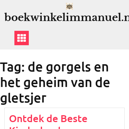
Ga
naar
boekwinkelimmanuel.n
de
inhoud
Tag:
de gorgels en
het geheim van de
gletsjer
Ontdek de Beste