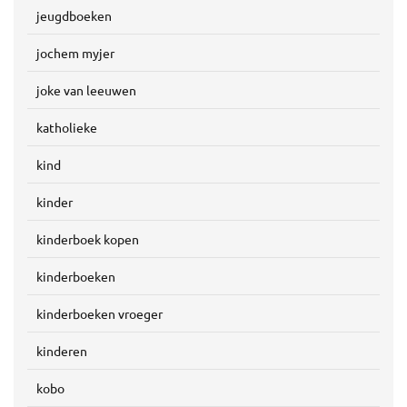
jeugdboeken
jochem myjer
joke van leeuwen
katholieke
kind
kinder
kinderboek kopen
kinderboeken
kinderboeken vroeger
kinderen
kobo