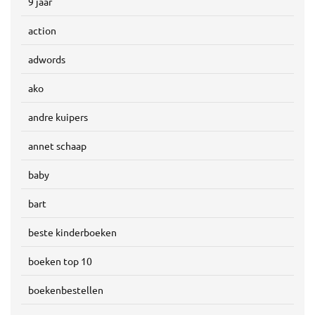
9 jaar
action
adwords
ako
andre kuipers
annet schaap
baby
bart
beste kinderboeken
boeken top 10
boekenbestellen