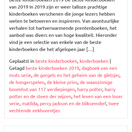
van 2019 In 2019 zijn er weer talloze prachtige
kinderboeken verschenen die jonge lezers hebben
weten te betoveren en inspireren. Van avontuurlijke
verhalen tot hartverwarmende prentenboeken, het
aanbod was divers en van hoge kwaliteit. Hieronder
vind je een selectie van enkele van de beste
kinderboeken die het afgelopen jaar […]
Geplaatst in
beste kinderboeken
,
kinderboeken
|
Getagd
beste kinderboeken 2019
,
dagboek van een
muts serie
,
de gorgels en het geheim van de gletsjer
,
de hongerspelen
,
de kleine prins
,
de waanzinnige
boomhut van 117 verdiepingen
,
harry potter
,
harry
potter en de steen der wijzen
,
het leven van een loser
serie
,
matilda
,
percy jackson en de bliksemdief
,
twee
vechtende eekhoorntjes