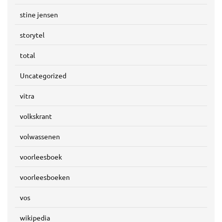
stine jensen
storytel
total
Uncategorized
vitra
volkskrant
volwassenen
voorleesboek
voorleesboeken
vos
wikipedia