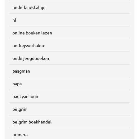
nederlandstalige
nl
online boeken lezen
oorlogsverhalen
oude jeugdboeken
paagman
papa
paul van loon
pelgrim
pelgrim boekhandel
primera