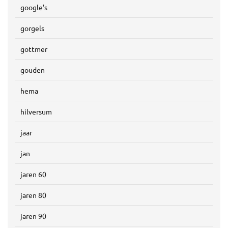
google's
gorgels
gottmer
gouden
hema
hilversum
jaar
jan
jaren 60
jaren 80
jaren 90