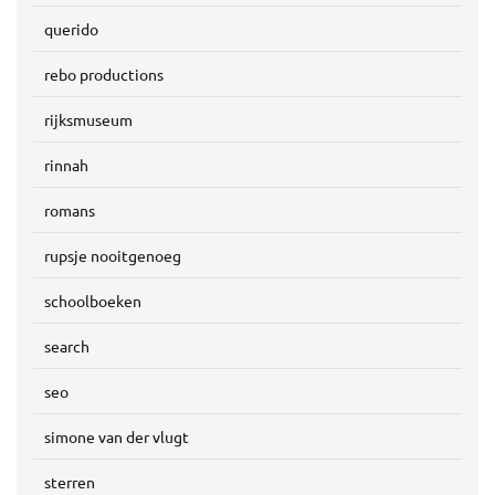
querido
rebo productions
rijksmuseum
rinnah
romans
rupsje nooitgenoeg
schoolboeken
search
seo
simone van der vlugt
sterren