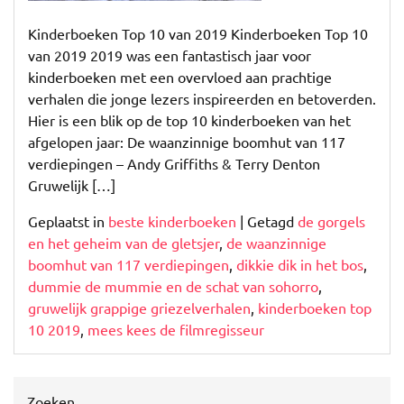
Verhalen
Kinderboeken Top 10 van 2019 Kinderboeken Top 10
van 2019 2019 was een fantastisch jaar voor
kinderboeken met een overvloed aan prachtige
verhalen die jonge lezers inspireerden en betoverden.
Hier is een blik op de top 10 kinderboeken van het
afgelopen jaar: De waanzinnige boomhut van 117
verdiepingen – Andy Griffiths & Terry Denton
Gruwelijk […]
Geplaatst in
beste kinderboeken
|
Getagd
de gorgels
en het geheim van de gletsjer
,
de waanzinnige
boomhut van 117 verdiepingen
,
dikkie dik in het bos
,
dummie de mummie en de schat van sohorro
,
gruwelijk grappige griezelverhalen
,
kinderboeken top
10 2019
,
mees kees de filmregisseur
Zoeken