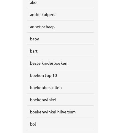
ako
andre kuipers
annet schaap
baby
bart
beste kinderboeken
boeken top 10
boekenbestellen
boekenwinkel
boekenwinkel hilversum
bol