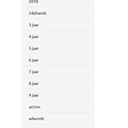
2018
2dehands
3 jaar
4 jaar
5 jaar
6 jaar
7 jaar
8 jaar
9 jaar
action
adwords