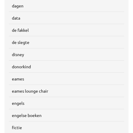
dagen
data
de fakkel
de slegte
disney
donorkind
eames
eames lounge chair
engels
engelse boeken
fictie