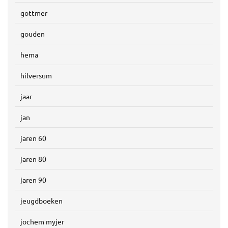
gottmer
gouden
hema
hilversum
jaar
jan
jaren 60
jaren 80
jaren 90
jeugdboeken
jochem myjer