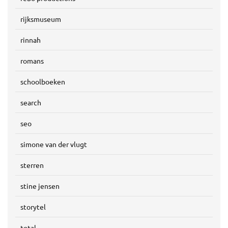
rijksmuseum
rinnah
romans
schoolboeken
search
seo
simone van der vlugt
sterren
stine jensen
storytel
total