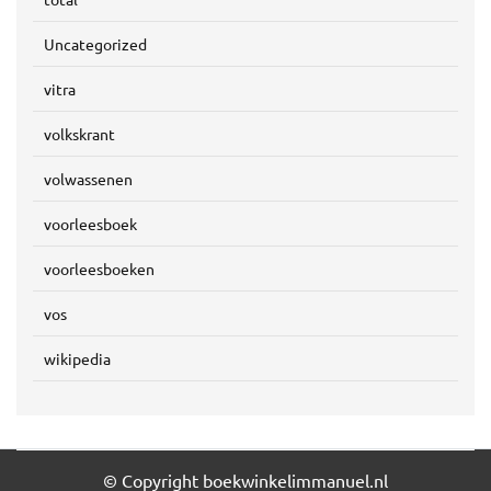
Uncategorized
vitra
volkskrant
volwassenen
voorleesboek
voorleesboeken
vos
wikipedia
© Copyright boekwinkelimmanuel.nl