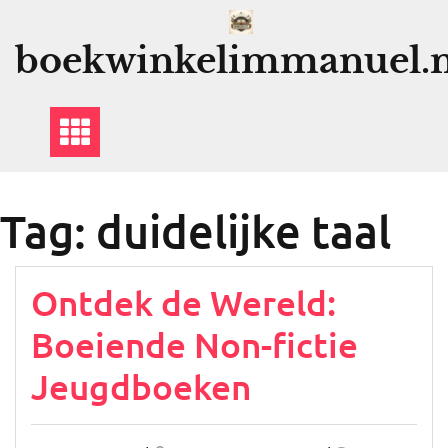
Ga
naar
boekwinkelimmanuel.n
de
inhoud
Tag:
duidelijke taal
Ontdek de Wereld:
Boeiende Non-fictie
Jeugdboeken