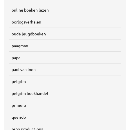
online boeken lezen
oorlogsverhalen
oude jeugdboeken
paagman
papa
paul van loon
pelgrim
pelgrim boekhandel
primera
querido
rebo productions