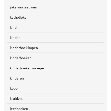
joke van leeuwen
katholieke
kind
kinder
kinderboek kopen
kinderboeken
kinderboeken vroeger
kinderen
kobo
kruidvat
leesboeken