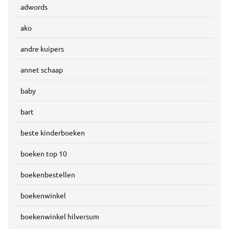
adwords
ako
andre kuipers
annet schaap
baby
bart
beste kinderboeken
boeken top 10
boekenbestellen
boekenwinkel
boekenwinkel hilversum