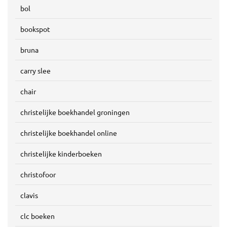
bol
bookspot
bruna
carry slee
chair
christelijke boekhandel groningen
christelijke boekhandel online
christelijke kinderboeken
christofoor
clavis
clc boeken