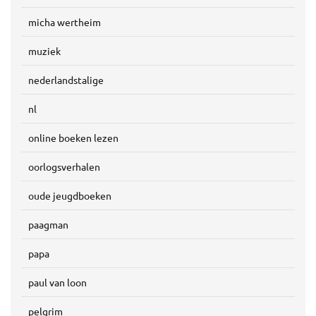
micha wertheim
muziek
nederlandstalige
nl
online boeken lezen
oorlogsverhalen
oude jeugdboeken
paagman
papa
paul van loon
pelgrim