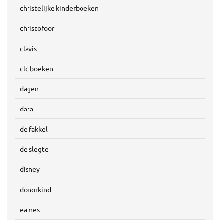
christelijke kinderboeken
christofoor
clavis
clc boeken
dagen
data
de fakkel
de slegte
disney
donorkind
eames