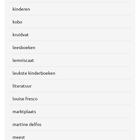
kinderen
kobo
kruidvat
leesboeken
lemniscaat
leukste kinderboeken
literatuur
louise fresco
marktplaats
martine delfos
meest