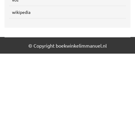
wikipedia
© Copyright boekwinkelimmanuel.nl