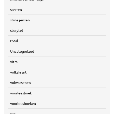
sterren
stine jensen
storytel
total
Uncategorized
vitra
volkskrant
volwassenen
voorleesboek
voorleesboeken
vos