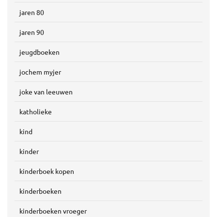
jaren 80
jaren 90
jeugdboeken
jochem myjer
joke van leeuwen
katholieke
kind
kinder
kinderboek kopen
kinderboeken
kinderboeken vroeger