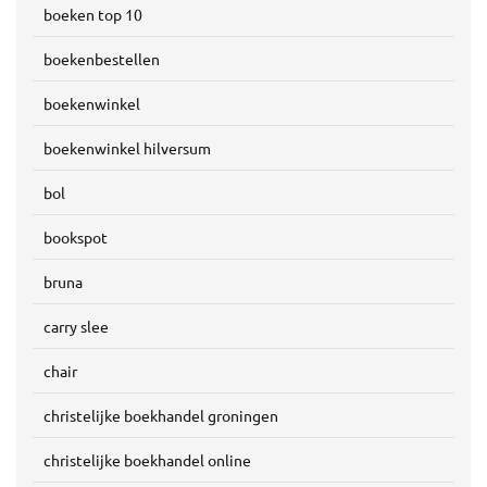
boeken top 10
boekenbestellen
boekenwinkel
boekenwinkel hilversum
bol
bookspot
bruna
carry slee
chair
christelijke boekhandel groningen
christelijke boekhandel online