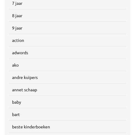
7 jaar
8 jaar
9 jaar
action
adwords
ako
andre kuipers
annet schaap
baby
bart
beste kinderboeken