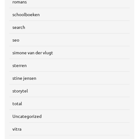
romans
schoolboeken
search
seo
simone van der vlugt
sterren
stine jensen
storytel
total
Uncategorized
vitra