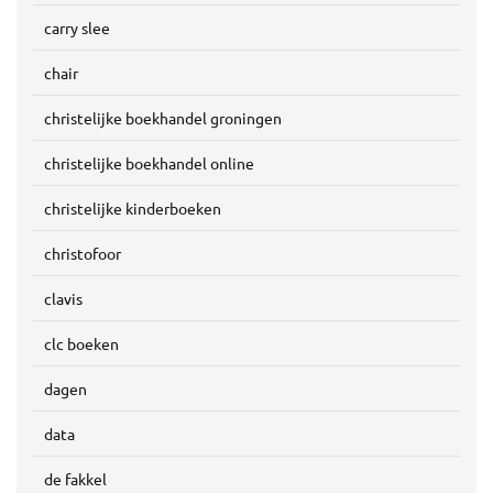
carry slee
chair
christelijke boekhandel groningen
christelijke boekhandel online
christelijke kinderboeken
christofoor
clavis
clc boeken
dagen
data
de fakkel