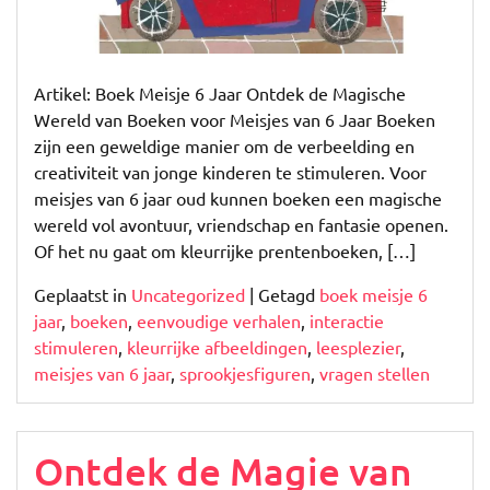
Artikel: Boek Meisje 6 Jaar Ontdek de Magische
Wereld van Boeken voor Meisjes van 6 Jaar Boeken
zijn een geweldige manier om de verbeelding en
creativiteit van jonge kinderen te stimuleren. Voor
meisjes van 6 jaar oud kunnen boeken een magische
wereld vol avontuur, vriendschap en fantasie openen.
Of het nu gaat om kleurrijke prentenboeken, […]
Geplaatst in
Uncategorized
|
Getagd
boek meisje 6
jaar
,
boeken
,
eenvoudige verhalen
,
interactie
stimuleren
,
kleurrijke afbeeldingen
,
leesplezier
,
meisjes van 6 jaar
,
sprookjesfiguren
,
vragen stellen
Ontdek de Magie van