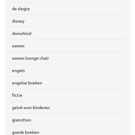
de slegte
disney
donorkind
eames
eames lounge chair
engels
engelse boeken
fictie
geluk voor kinderen
gianotten
goede boeken