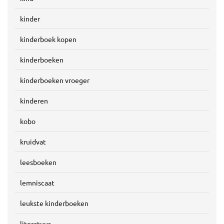
kinder
kinderboek kopen
kinderboeken
kinderboeken vroeger
kinderen
kobo
kruidvat
leesboeken
lemniscaat
leukste kinderboeken
literatuur