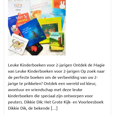
de
Magie
van
Leuke
Kinderboeken
voor
2-
jarigen
Leuke Kinderboeken voor 2-jarigen Ontdek de Magie
van Leuke Kinderboeken voor 2-jarigen Op zoek naar
de perfecte boeken om de verbeelding van uw 2-
jarige te prikkelen? Ontdek een wereld vol kleur,
avontuur en vriendschap met deze leuke
kinderboeken die speciaal zijn ontworpen voor
peuters. Dikkie Dik: Het Grote Kijk- en Voorleesboek
Dikkie Dik, de bekende […]