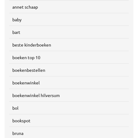
annet schaap
baby
bart
beste kinderboeken
boeken top 10
boekenbestellen
boekenwinkel
boekenwinkel hilversum
bol
bookspot
bruna