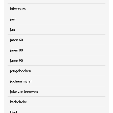
hilversum
jaar
jan
jaren 60
jaren 80
jaren 90
jeugdboeken
jochem myjer
joke van leeuwen
katholieke
kind