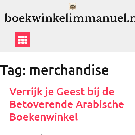
Ga
naar
boekwinkelimmanuel.n
de
inhoud
Tag:
merchandise
Verrijk je Geest bij de
Betoverende Arabische
Boekenwinkel