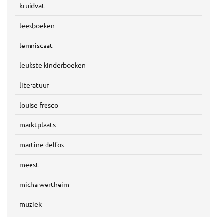
kruidvat
leesboeken
lemniscaat
leukste kinderboeken
literatuur
louise fresco
marktplaats
martine delfos
meest
micha wertheim
muziek