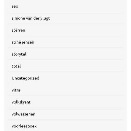
seo
simone van der vlugt
sterren
stine jensen
storytel
total
Uncategorized
vitra
volkskrant
volwassenen
voorleesboek