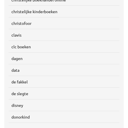
christelijke kinderboeken
christofoor
clavis
clc boeken
dagen
data
de fakkel
de slegte
disney
donorkind