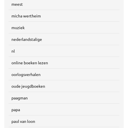
meest
micha wertheim
muziek
nederlandstalige
nl
online boeken lezen
oorlogsverhalen
oude jeugdboeken
paagman
papa
paul van loon