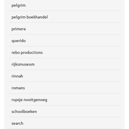
pelgrim
pelgrim boekhandel
primera
querido
rebo productions
rijksmuseum
rinnah
romans
rupsje nooitgenoeg
schoolboeken
search