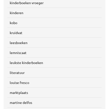
kinderboeken vroeger
kinderen
kobo
kruidvat
leesboeken
lemniscaat
leukste kinderboeken
literatuur
louise fresco
marktplaats
martine delfos