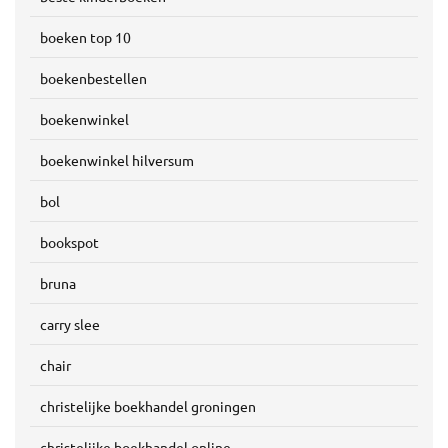
boeken top 10
boekenbestellen
boekenwinkel
boekenwinkel hilversum
bol
bookspot
bruna
carry slee
chair
christelijke boekhandel groningen
christelijke boekhandel online