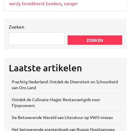
wesly bronkhorst boeken
,
zanger
Zoeken
ZOEKEN
Laatste artikelen
Prachtig Nederland: Ontdek de Diversiteit en Schoonheid
van Ons Land
Ontdek de Culinaire Magie: Restaurantgids voor
Fijnproevers
De Betoverende Wereld van Literatuur op VWO-niveau
Het betoverende prentenboek van Rupsje Nooitgenoeg