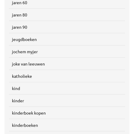
jaren 60
jaren 80
jaren 90
jeugdboeken
jochem myjer
joke van leeuwen
katholieke
kind
kinder
kinderboek kopen
kinderboeken