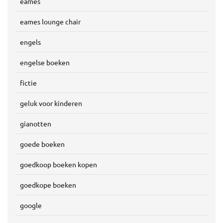
eames
eames lounge chair
engels
engelse boeken
fictie
geluk voor kinderen
gianotten
goede boeken
goedkoop boeken kopen
goedkope boeken
google