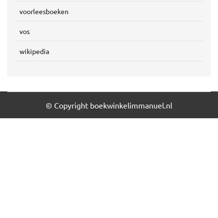
voorleesboeken
vos
wikipedia
© Copyright boekwinkelimmanuel.nl