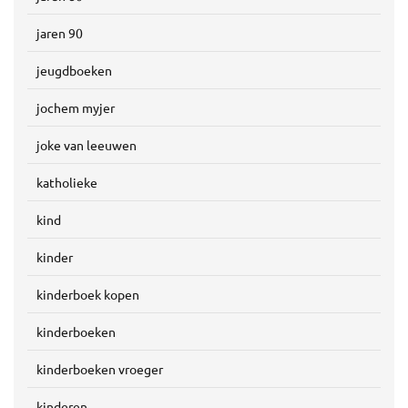
jaren 90
jeugdboeken
jochem myjer
joke van leeuwen
katholieke
kind
kinder
kinderboek kopen
kinderboeken
kinderboeken vroeger
kinderen