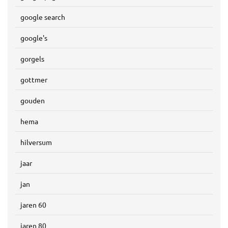
google search
google's
gorgels
gottmer
gouden
hema
hilversum
jaar
jan
jaren 60
jaren 80