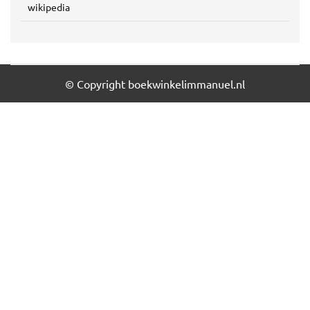
wikipedia
© Copyright boekwinkelimmanuel.nl