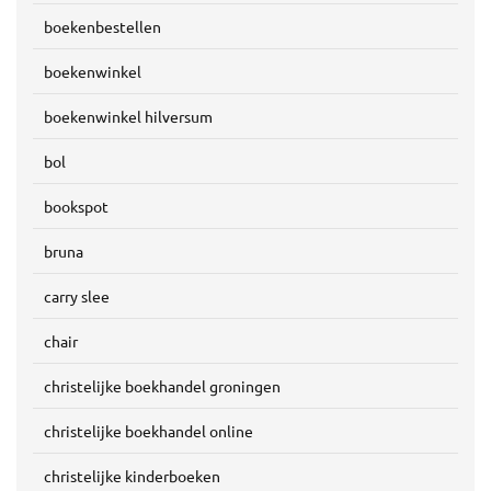
boekenbestellen
boekenwinkel
boekenwinkel hilversum
bol
bookspot
bruna
carry slee
chair
christelijke boekhandel groningen
christelijke boekhandel online
christelijke kinderboeken