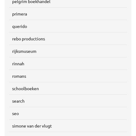
pelgrim boekhandel
primera
querido
rebo productions
rijksmuseum
rinnah
romans
schoolboeken
search
seo
simone van der vlugt