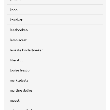
kobo
kruidvat
leesboeken
lemniscaat
leukste kinderboeken
literatuur
louise fresco
marktplaats
martine delfos
meest