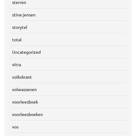
sterren
stine jensen
storytel
total
Uncategorized
vitra
volkskrant
volwassenen
voorleesboek
voorleesboeken
vos