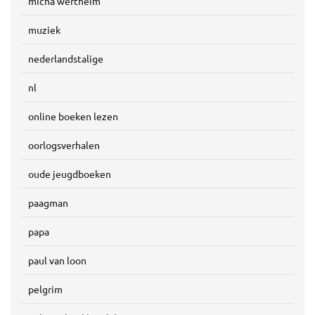
micha wertheim
muziek
nederlandstalige
nl
online boeken lezen
oorlogsverhalen
oude jeugdboeken
paagman
papa
paul van loon
pelgrim