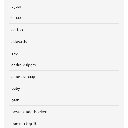
8 jaar
9 jaar
action
adwords
ako
andre kuipers
annet schaap
baby
bart
beste kinderboeken
boeken top 10