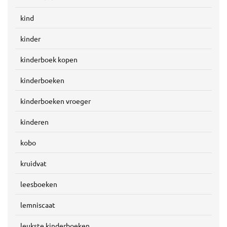
kind
kinder
kinderboek kopen
kinderboeken
kinderboeken vroeger
kinderen
kobo
kruidvat
leesboeken
lemniscaat
leukste kinderboeken