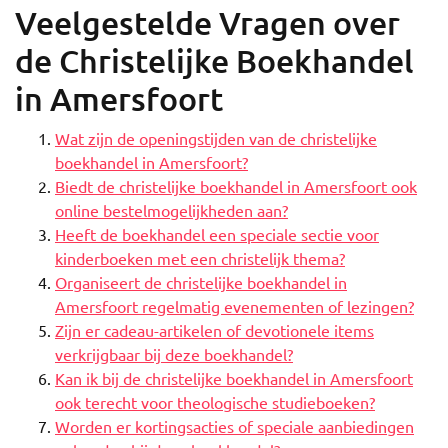
Veelgestelde Vragen over
de Christelijke Boekhandel
in Amersfoort
Wat zijn de openingstijden van de christelijke
boekhandel in Amersfoort?
Biedt de christelijke boekhandel in Amersfoort ook
online bestelmogelijkheden aan?
Heeft de boekhandel een speciale sectie voor
kinderboeken met een christelijk thema?
Organiseert de christelijke boekhandel in
Amersfoort regelmatig evenementen of lezingen?
Zijn er cadeau-artikelen of devotionele items
verkrijgbaar bij deze boekhandel?
Kan ik bij de christelijke boekhandel in Amersfoort
ook terecht voor theologische studieboeken?
Worden er kortingsacties of speciale aanbiedingen