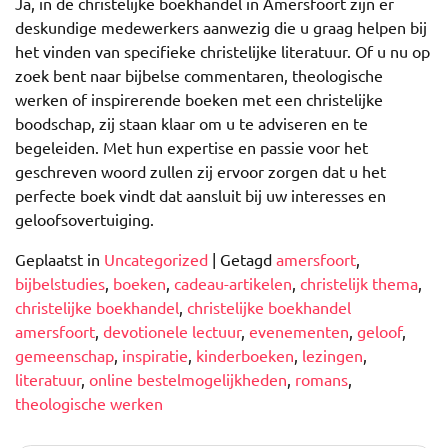
Ja, in de christelijke boekhandel in Amersfoort zijn er
deskundige medewerkers aanwezig die u graag helpen bij
het vinden van specifieke christelijke literatuur. Of u nu op
zoek bent naar bijbelse commentaren, theologische
werken of inspirerende boeken met een christelijke
boodschap, zij staan klaar om u te adviseren en te
begeleiden. Met hun expertise en passie voor het
geschreven woord zullen zij ervoor zorgen dat u het
perfecte boek vindt dat aansluit bij uw interesses en
geloofsovertuiging.
Geplaatst in
Uncategorized
|
Getagd
amersfoort
,
bijbelstudies
,
boeken
,
cadeau-artikelen
,
christelijk thema
,
christelijke boekhandel
,
christelijke boekhandel
amersfoort
,
devotionele lectuur
,
evenementen
,
geloof
,
gemeenschap
,
inspiratie
,
kinderboeken
,
lezingen
,
literatuur
,
online bestelmogelijkheden
,
romans
,
theologische werken