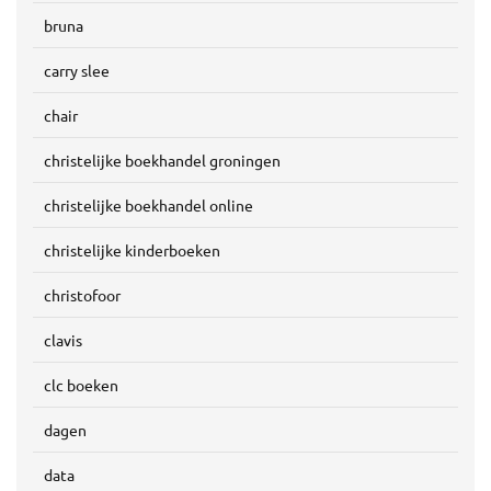
bruna
carry slee
chair
christelijke boekhandel groningen
christelijke boekhandel online
christelijke kinderboeken
christofoor
clavis
clc boeken
dagen
data