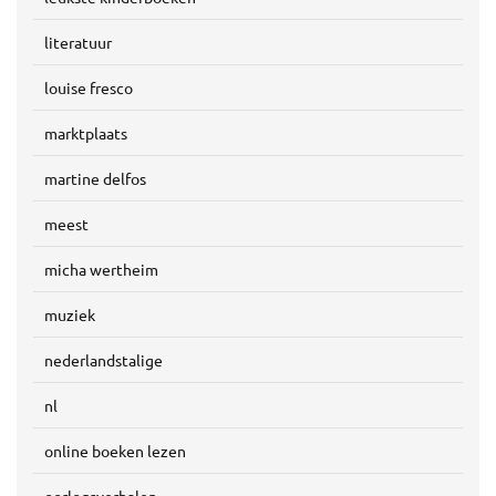
literatuur
louise fresco
marktplaats
martine delfos
meest
micha wertheim
muziek
nederlandstalige
nl
online boeken lezen