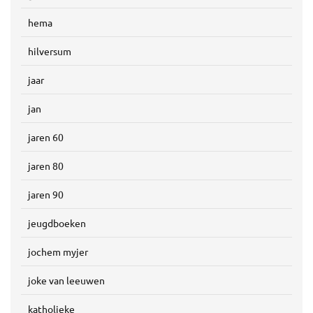
hema
hilversum
jaar
jan
jaren 60
jaren 80
jaren 90
jeugdboeken
jochem myjer
joke van leeuwen
katholieke