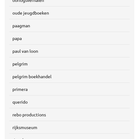
oorlogsverhalen
oude jeugdboeken
paagman
papa
paul van loon
pelgrim
pelgrim boekhandel
primera
querido
rebo productions
rijksmuseum