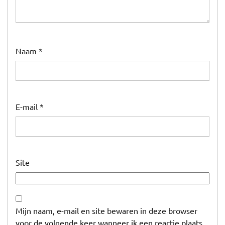
Naam
*
E-mail
*
Site
Mijn naam, e-mail en site bewaren in deze browser
voor de volgende keer wanneer ik een reactie plaats.