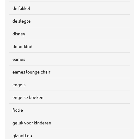
de fakkel
de slegte
disney
donorkind
eames
eames lounge chair
engels
engelse boeken
fictie
geluk voor kinderen
gianotten