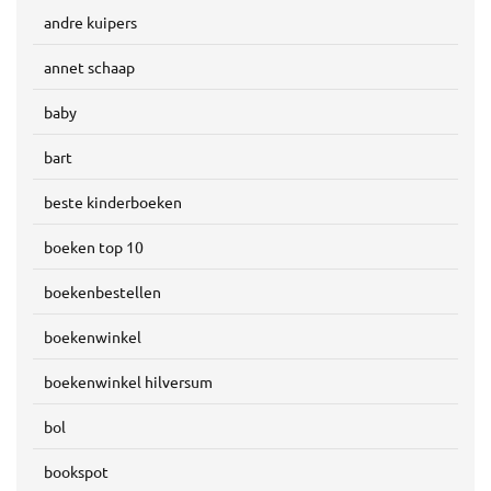
andre kuipers
annet schaap
baby
bart
beste kinderboeken
boeken top 10
boekenbestellen
boekenwinkel
boekenwinkel hilversum
bol
bookspot