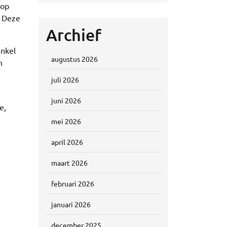
 op
. Deze
Archief
inkel
augustus 2026
n
juli 2026
juni 2026
e,
mei 2026
april 2026
maart 2026
februari 2026
januari 2026
december 2025