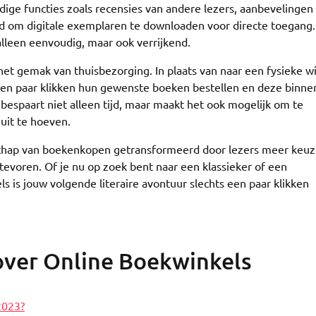
ige functies zoals recensies van andere lezers, aanbevelingen
d om digitale exemplaren te downloaden voor directe toegang
lleen eenvoudig, maar ook verrijkend.
het gemak van thuisbezorging. In plaats van naar een fysieke w
een paar klikken hun gewenste boeken bestellen en deze binne
 bespaart niet alleen tijd, maar maakt het ook mogelijk om te
uit te hoeven.
chap van boekenkopen getransformeerd door lezers meer keuz
tevoren. Of je nu op zoek bent naar een klassieker of een
 is jouw volgende literaire avontuur slechts een paar klikken
over Online Boekwinkels
2023?