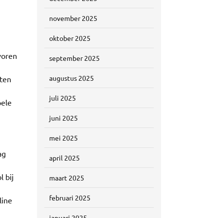
november 2025
oktober 2025
voren
september 2025
augustus 2025
nten
juli 2025
pele
juni 2025
mei 2025
ag
april 2025
n
 bij
maart 2025
februari 2025
line
januari 2025