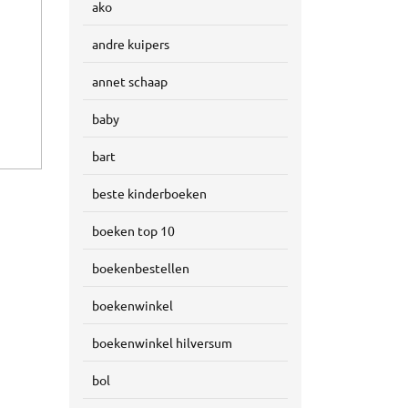
ako
andre kuipers
annet schaap
baby
bart
beste kinderboeken
boeken top 10
boekenbestellen
boekenwinkel
boekenwinkel hilversum
bol