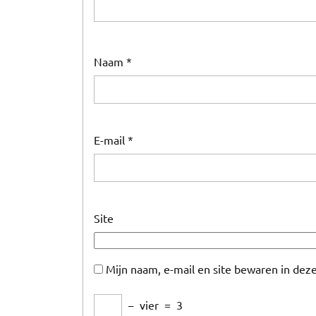
Naam
*
E-mail
*
Site
Mijn naam, e-mail en site bewaren in dez
−
vier
=
3