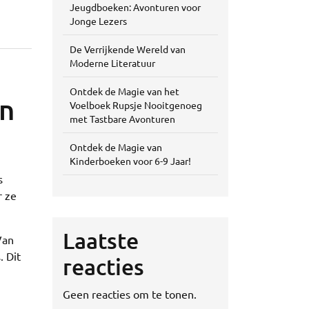
Jeugdboeken: Avonturen voor
Jonge Lezers
De Verrijkende Wereld van
Moderne Literatuur
Ontdek de Magie van het
an
Voelboek Rupsje Nooitgenoeg
met Tastbare Avonturen
Ontdek de Magie van
Kinderboeken voor 6-9 Jaar!
s
r ze
Laatste
Van
. Dit
reacties
Geen reacties om te tonen.