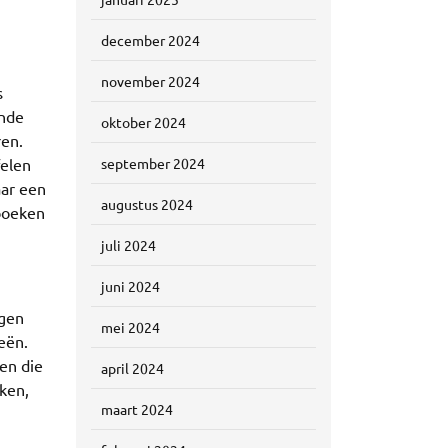
december 2024
november 2024
s
ende
oktober 2024
ren.
felen
september 2024
aar een
augustus 2024
 boeken
juli 2024
juni 2024
ngen
mei 2024
eën.
en die
april 2024
eken,
maart 2024