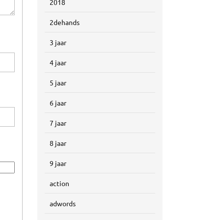
2018
2dehands
3 jaar
4 jaar
5 jaar
6 jaar
7 jaar
8 jaar
9 jaar
action
adwords