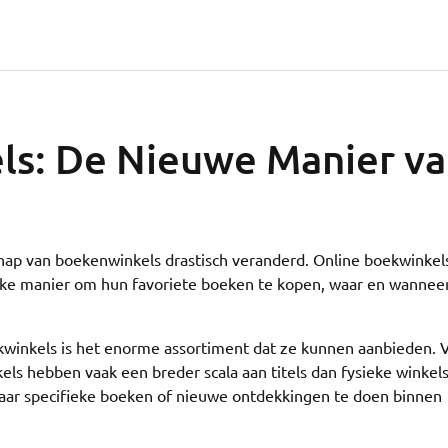
ls: De Nieuwe Manier v
chap van boekenwinkels drastisch veranderd. Online boekwinkel
jke manier om hun favoriete boeken te kopen, waar en wannee
kwinkels is het enorme assortiment dat ze kunnen aanbieden. 
els hebben vaak een breder scala aan titels dan fysieke winkels
 naar specifieke boeken of nieuwe ontdekkingen te doen binnen