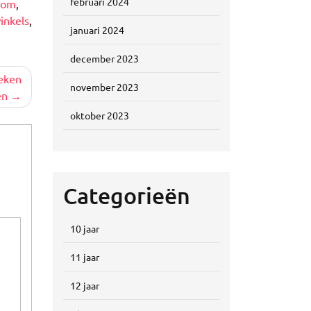
februari 2024
com
,
inkels
,
januari 2024
december 2023
eken
november 2023
en
oktober 2023
Categorieën
10 jaar
11 jaar
12 jaar