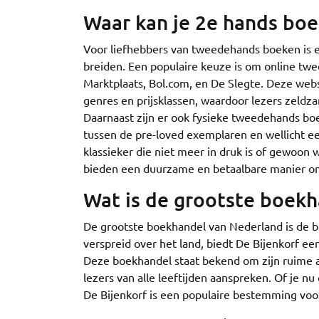
Waar kan je 2e hands bo
Voor liefhebbers van tweedehands boeken is er
breiden. Een populaire keuze is om online tw
Marktplaats, Bol.com, en De Slegte. Deze webs
genres en prijsklassen, waardoor lezers zeld
Daarnaast zijn er ook fysieke tweedehands bo
tussen de pre-loved exemplaren en wellicht e
klassieker die niet meer in druk is of gewoon
bieden een duurzame en betaalbare manier om 
Wat is de grootste boek
De grootste boekhandel van Nederland is de 
verspreid over het land, biedt De Bijenkorf ee
Deze boekhandel staat bekend om zijn ruime as
lezers van alle leeftijden aanspreken. Of je nu
De Bijenkorf is een populaire bestemming voo