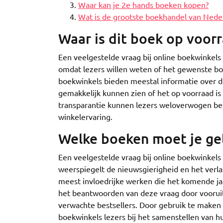
Waar kan je 2e hands boeken kopen?
Wat is de grootste boekhandel van Nede
Waar is dit boek op voor
Een veelgestelde vraag bij online boekwinkels
omdat lezers willen weten of het gewenste bo
boekwinkels bieden meestal informatie over d
gemakkelijk kunnen zien of het op voorraad i
transparantie kunnen lezers weloverwogen be
winkelervaring.
Welke boeken moet je ge
Een veelgestelde vraag bij online boekwinkel
weerspiegelt de nieuwsgierigheid en het verl
meest invloedrijke werken die het komende jaar
het beantwoorden van deze vraag door vooruit
verwachte bestsellers. Door gebruik te maken
boekwinkels lezers bij het samenstellen van hu