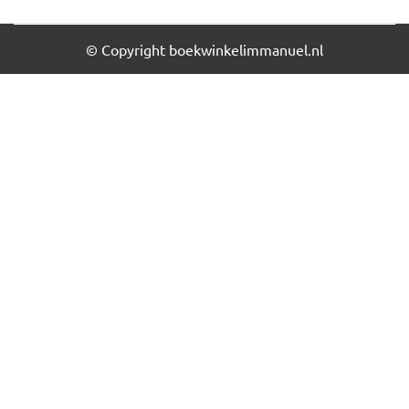
© Copyright boekwinkelimmanuel.nl