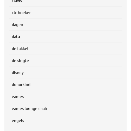
clavis
clc boeken
dagen
data
de fakkel
de slegte
disney
donorkind
eames
eames lounge chair
engels