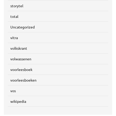
storytel
total
Uncategorized
vitra
volkskrant
volwassenen
voorleesboek
voorleesboeken
vos
wikipedia