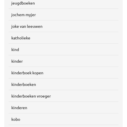
jeugdboeken
jochem myjer
joke van leeuwen
katholieke
kind
kinder
kinderboek kopen
kinderboeken
kinderboeken vroeger
kinderen
kobo