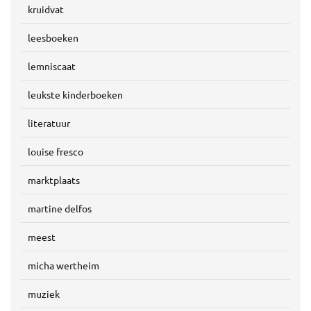
kruidvat
leesboeken
lemniscaat
leukste kinderboeken
literatuur
louise fresco
marktplaats
martine delfos
meest
micha wertheim
muziek