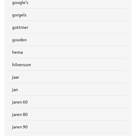
google's
gorgels
gottmer
gouden
hema
hilversum
jaar
jan
jaren 60
jaren 80
jaren 90