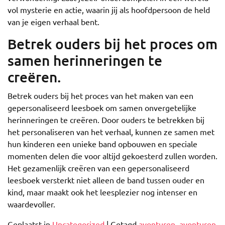
vol mysterie en actie, waarin jij als hoofdpersoon de held
van je eigen verhaal bent.
Betrek ouders bij het proces om
samen herinneringen te
creëren.
Betrek ouders bij het proces van het maken van een
gepersonaliseerd leesboek om samen onvergetelijke
herinneringen te creëren. Door ouders te betrekken bij
het personaliseren van het verhaal, kunnen ze samen met
hun kinderen een unieke band opbouwen en speciale
momenten delen die voor altijd gekoesterd zullen worden.
Het gezamenlijk creëren van een gepersonaliseerd
leesboek versterkt niet alleen de band tussen ouder en
kind, maar maakt ook het leesplezier nog intenser en
waardevoller.
Geplaatst in
Uncategorized
|
Getagd
avonturen
,
avonturen