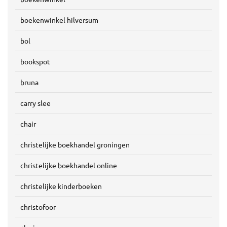
boekenwinkel hilversum
bol
bookspot
bruna
carry slee
chair
christelijke boekhandel groningen
christelijke boekhandel online
christelijke kinderboeken
christofoor