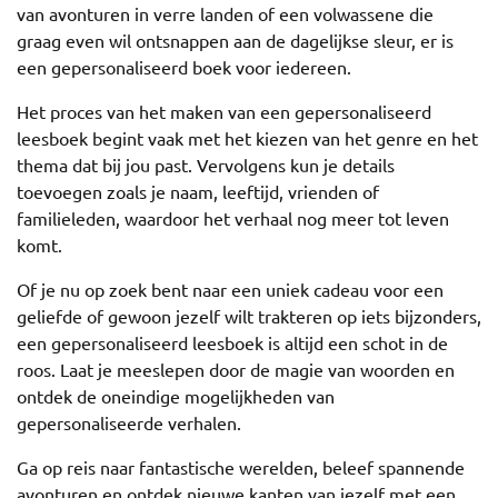
van avonturen in verre landen of een volwassene die
graag even wil ontsnappen aan de dagelijkse sleur, er is
een gepersonaliseerd boek voor iedereen.
Het proces van het maken van een gepersonaliseerd
leesboek begint vaak met het kiezen van het genre en het
thema dat bij jou past. Vervolgens kun je details
toevoegen zoals je naam, leeftijd, vrienden of
familieleden, waardoor het verhaal nog meer tot leven
komt.
Of je nu op zoek bent naar een uniek cadeau voor een
geliefde of gewoon jezelf wilt trakteren op iets bijzonders,
een gepersonaliseerd leesboek is altijd een schot in de
roos. Laat je meeslepen door de magie van woorden en
ontdek de oneindige mogelijkheden van
gepersonaliseerde verhalen.
Ga op reis naar fantastische werelden, beleef spannende
avonturen en ontdek nieuwe kanten van jezelf met een