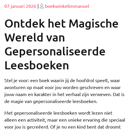
Geplaatst
Geplaatst
07 januari 2026
|
boekwinkelimmanuel
op
op
Ontdek het Magische
Wereld van
Gepersonaliseerde
Leesboeken
Stel je voor: een boek waarin jij de hoofdrol speelt, waar
avonturen op maat voor jou worden geschreven en waar
jouw naam en karakter in het verhaal zijn verweven. Dat is
de magie van gepersonaliseerde leesboeken.
Met gepersonaliseerde leesboeken wordt lezen niet
alleen een activiteit, maar een unieke ervaring die speciaal
voor jou is gecreëerd. Of je nu een kind bent dat droomt