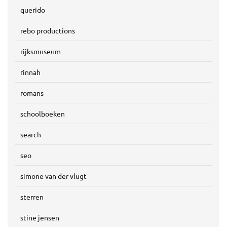
querido
rebo productions
rijksmuseum
rinnah
romans
schoolboeken
search
seo
simone van der vlugt
sterren
stine jensen