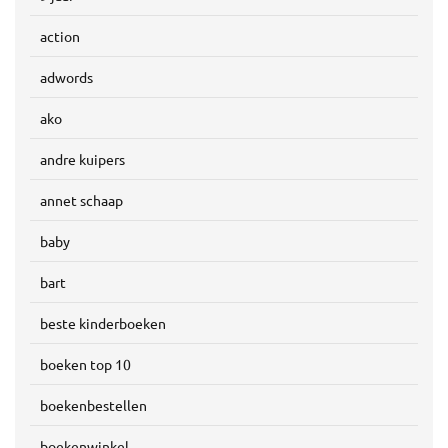
action
adwords
ako
andre kuipers
annet schaap
baby
bart
beste kinderboeken
boeken top 10
boekenbestellen
boekenwinkel