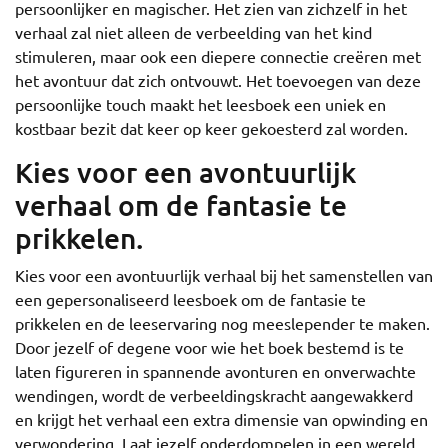
persoonlijker en magischer. Het zien van zichzelf in het
verhaal zal niet alleen de verbeelding van het kind
stimuleren, maar ook een diepere connectie creëren met
het avontuur dat zich ontvouwt. Het toevoegen van deze
persoonlijke touch maakt het leesboek een uniek en
kostbaar bezit dat keer op keer gekoesterd zal worden.
Kies voor een avontuurlijk
verhaal om de fantasie te
prikkelen.
Kies voor een avontuurlijk verhaal bij het samenstellen van
een gepersonaliseerd leesboek om de fantasie te
prikkelen en de leeservaring nog meeslepender te maken.
Door jezelf of degene voor wie het boek bestemd is te
laten figureren in spannende avonturen en onverwachte
wendingen, wordt de verbeeldingskracht aangewakkerd
en krijgt het verhaal een extra dimensie van opwinding en
verwondering. Laat jezelf onderdompelen in een wereld