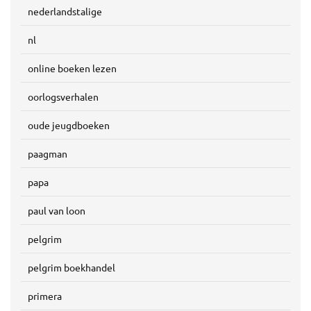
nederlandstalige
nl
online boeken lezen
oorlogsverhalen
oude jeugdboeken
paagman
papa
paul van loon
pelgrim
pelgrim boekhandel
primera