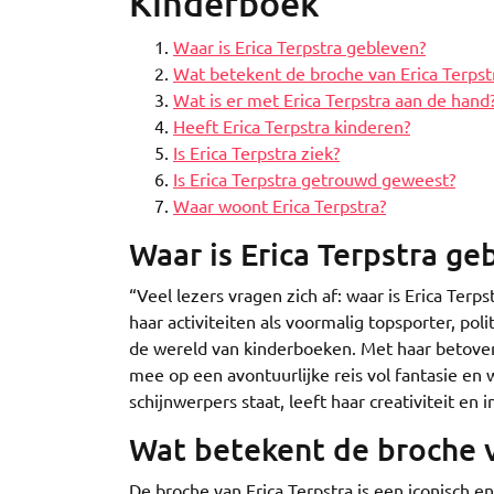
Kinderboek
Waar is Erica Terpstra gebleven?
Wat betekent de broche van Erica Terpst
Wat is er met Erica Terpstra aan de hand
Heeft Erica Terpstra kinderen?
Is Erica Terpstra ziek?
Is Erica Terpstra getrouwd geweest?
Waar woont Erica Terpstra?
Waar is Erica Terpstra ge
“Veel lezers vragen zich af: waar is Erica Ter
haar activiteiten als voormalig topsporter, pol
de wereld van kinderboeken. Met haar betove
mee op een avontuurlijke reis vol fantasie en w
schijnwerpers staat, leeft haar creativiteit en 
Wat betekent de broche v
De broche van Erica Terpstra is een iconisch 