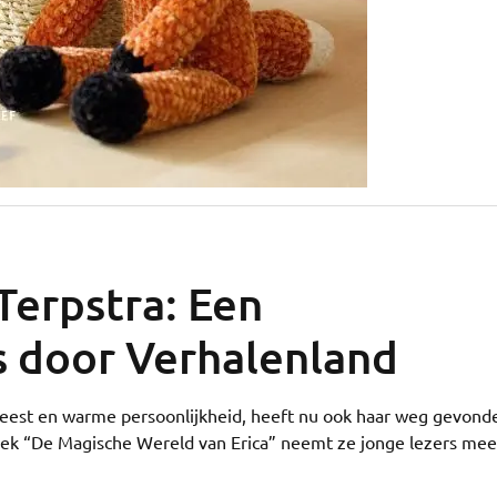
Terpstra: Een
s door Verhalenland
 geest en warme persoonlijkheid, heeft nu ook haar weg gevond
oek “De Magische Wereld van Erica” neemt ze jonge lezers mee