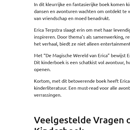
In dit kleurrijke en fantasierijke boek komen
dansen en avonturen wachten om ontdekt te wo
van vriendschap en moed benadrukt.
Erica Terpstra slaagt erin om met haar levendi
inspireren. Door thema’s als samenwerking, re
het verhaal, biedt ze niet alleen entertainme
Met “De Magische Wereld van Erica” bewijst Eri
Dit kinderboek is een schatkist vol avontuur, h
openen.
Kortom, met dit betoverende boek heeft Erica 
kinderliteratuur. Een must-read voor alle avo
verrassingen.
Veelgestelde Vragen o