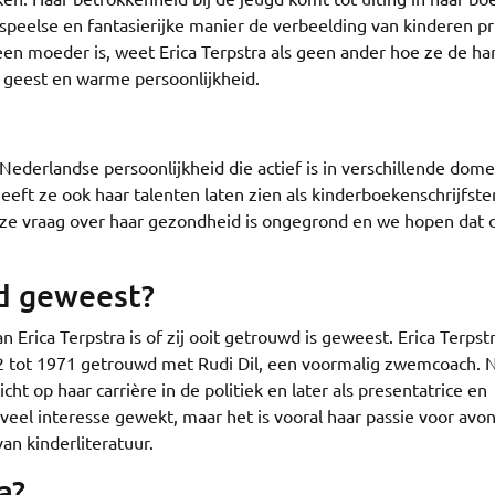
speelse en fantasierijke manier de verbeelding van kinderen pr
een moeder is, weet Erica Terpstra als geen ander hoe ze de ha
 geest en warme persoonlijkheid.
e Nederlandse persoonlijkheid die actief is in verschillende dom
heeft ze ook haar talenten laten zien als kinderboekenschrijfst
ze vraag over haar gezondheid is ongegrond en we hopen dat d
wd geweest?
Erica Terpstra is of zij ooit getrouwd is geweest. Erica Terpstr
 tot 1971 getrouwd met Rudi Dil, een voormalig zwemcoach. 
icht op haar carrière in de politiek en later als presentatrice en
jd veel interesse gewekt, maar het is vooral haar passie voor avo
an kinderliteratuur.
a?