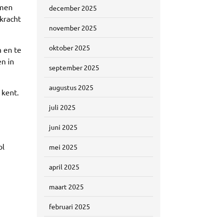
omen
december 2025
kracht
november 2025
oktober 2025
n en te
n in
september 2025
augustus 2025
 kent.
n
juli 2025
juni 2025
ol
mei 2025
april 2025
maart 2025
februari 2025