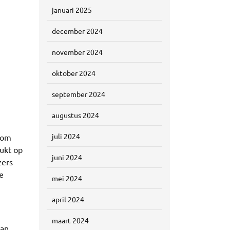
januari 2025
december 2024
november 2024
oktober 2024
september 2024
augustus 2024
juli 2024
t om
rukt op
juni 2024
zers
de
mei 2024
april 2024
maart 2024
van