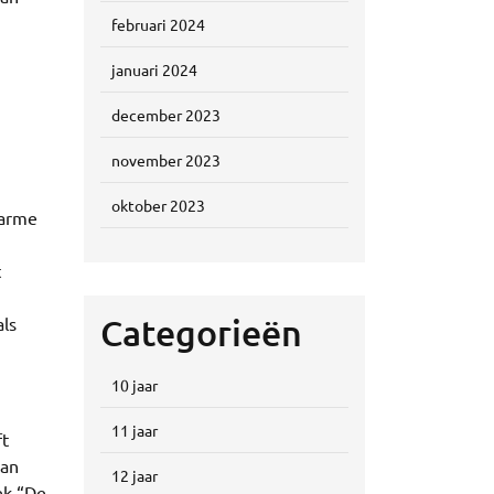
februari 2024
januari 2024
december 2023
november 2023
oktober 2023
warme
t
Categorieën
als
10 jaar
11 jaar
ft
van
12 jaar
ek “De