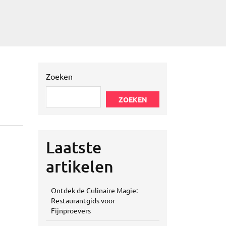
Zoeken
ZOEKEN
Laatste
artikelen
Ontdek de Culinaire Magie:
Restaurantgids voor
Fijnproevers