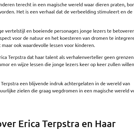
 kinderen terecht in een magische wereld waar dieren praten, b
rden. Het is een verhaal dat de verbeelding stimuleert en de 
ge vertelstijl en boeiende personages jonge lezers te betovere
spect voor de natuur en het koesteren van dromen te integrere
nt maar ook waardevolle lessen voor kinderen.
ca Terpstra dat haar talent als verhalenverteller geen grenzen
umor en wijze lessen die jonge lezers keer op keer zullen wille
Terpstra een blijvende indruk achtergelaten in de wereld van
ntuurlijke zielen die graag wegdromen in een magische wereld v
ver Erica Terpstra en Haar