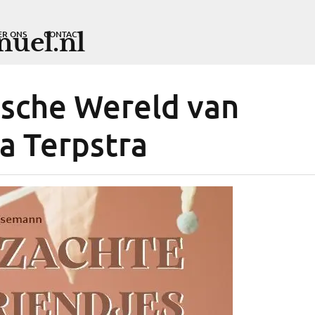
uel.nl
ER ONS
CONTACT
sche Wereld van
a Terpstra