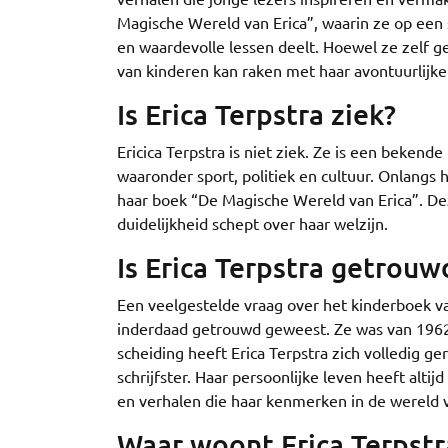
Magische Wereld van Erica”, waarin ze op een 
en waardevolle lessen deelt. Hoewel ze zelf g
van kinderen kan raken met haar avontuurlijke
Is Erica Terpstra ziek?
Ericica Terpstra is niet ziek. Ze is een bekend
waaronder sport, politiek en cultuur. Onlangs 
haar boek “De Magische Wereld van Erica”. De
duidelijkheid schept over haar welzijn.
Is Erica Terpstra getrou
Een veelgestelde vraag over het kinderboek van 
inderdaad getrouwd geweest. Ze was van 1962
scheiding heeft Erica Terpstra zich volledig ger
schrijfster. Haar persoonlijke leven heeft alti
en verhalen die haar kenmerken in de wereld v
Waar woont Erica Terpstr