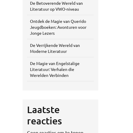
De Betoverende Wereld van
Literatuur op VWO-niveau
Ontdek de Magie van Querido
Jeugdboeken: Avonturen voor
Jonge Lezers
De Verrijkende Wereld van
Moderne Literatuur
De Magie van Engelstalige
Literatuur: Verhalen die
Werelden Verbinden
Laatste
reacties
Geen reacties om te tonen.