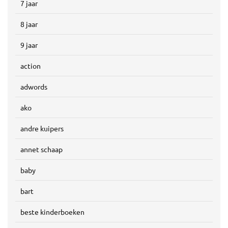
7 jaar
8 jaar
9 jaar
action
adwords
ako
andre kuipers
annet schaap
baby
bart
beste kinderboeken