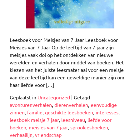
Leesboek voor Meisjes van 7 Jaar Leesboek voor
Meisjes van 7 Jaar Op de leeftijd van 7 jaar zijn
meisjes vaak dol op het ontdekken van nieuwe
werelden en verhalen door middel van boeken. Het
kiezen van het juiste leesmateriaal voor een meisje
van deze leeftijd kan een geweldige manier zijn om
haar liefde voor […]
Geplaatst in
Uncategorized
|
Getagd
avonturenverhalen
,
dierenverhalen
,
eenvoudige
zinnen
,
familie
,
geschikte leesboeken
,
interesses
,
leesboek meisje 7 jaar
,
leesniveau
,
liefde voor
boeken
,
meisjes van 7 jaar
,
sprookjesboeken
,
verhaallijn
,
vriendschap