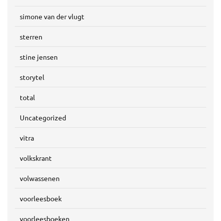
simone van der vlugt
sterren
stine jensen
storytel
total
Uncategorized
vitra
volkskrant
volwassenen
voorleesboek
voorleesboeken