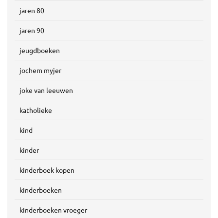
jaren 80
jaren 90
jeugdboeken
jochem myjer
joke van leeuwen
katholieke
kind
kinder
kinderboek kopen
kinderboeken
kinderboeken vroeger