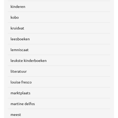
kinderen
kobo
kruidvat
leesboeken
lemniscaat
leukste kinderboeken
literatuur
louise fresco
marktplaats
martine delfos
meest