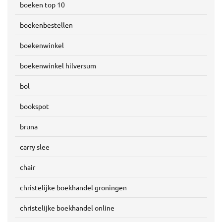
boeken top 10
boekenbestellen
boekenwinkel
boekenwinkel hilversum
bol
bookspot
bruna
carry slee
chair
christelijke boekhandel groningen
christelijke boekhandel online