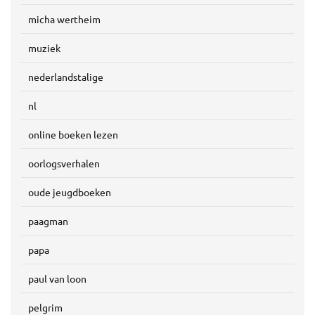
micha wertheim
muziek
nederlandstalige
nl
online boeken lezen
oorlogsverhalen
oude jeugdboeken
paagman
papa
paul van loon
pelgrim