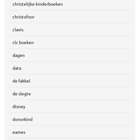
christelijke kinderboeken
christofoor
clavis
clc boeken
dagen
data
de fakkel
de slegte
disney
donorkind
eames