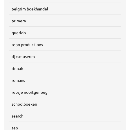
pelgrim boekhandel
primera
querido
rebo productions
rijksmuseum
rinnah
romans
rupsje nooitgenoeg
schoolboeken
search
seo