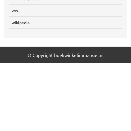
vos
wikipedia
© Copyright boekwinkelimmanuel.nl