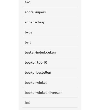
ako
andre kuipers
annet schaap
baby
bart
beste kinderboeken
boeken top 10
boekenbestellen
boekenwinkel
boekenwinkel hilversum
bol