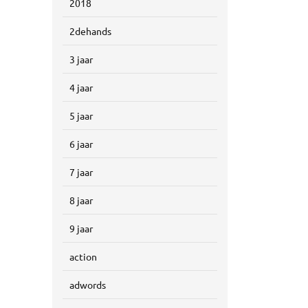
2018
2dehands
3 jaar
4 jaar
5 jaar
6 jaar
7 jaar
8 jaar
9 jaar
action
adwords