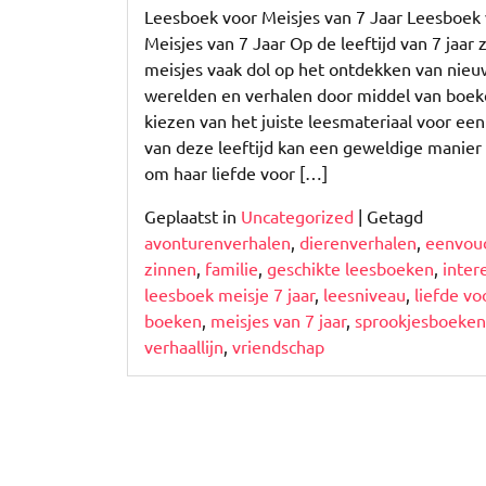
Leesboek voor Meisjes van 7 Jaar Leesboek
Meisjes van 7 Jaar Op de leeftijd van 7 jaar z
meisjes vaak dol op het ontdekken van nie
werelden en verhalen door middel van boek
kiezen van het juiste leesmateriaal voor een
van deze leeftijd kan een geweldige manier 
om haar liefde voor […]
Geplaatst in
Uncategorized
|
Getagd
avonturenverhalen
,
dierenverhalen
,
eenvou
zinnen
,
familie
,
geschikte leesboeken
,
inter
leesboek meisje 7 jaar
,
leesniveau
,
liefde vo
boeken
,
meisjes van 7 jaar
,
sprookjesboeken
verhaallijn
,
vriendschap