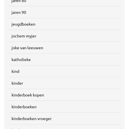
jaren 80
jaren 90
jeugdboeken
jochem myjer
joke van leeuwen
katholieke
kind
kinder
kinderboek kopen
kinderboeken
kinderboeken vroeger