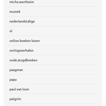
micha wertheim
muziek
nederlandstalige
nl
online boeken lezen
oorlogsverhalen
oude jeugdboeken
paagman
papa
paul van loon
pelgrim