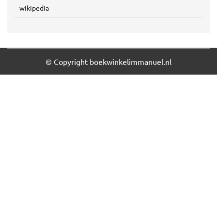
wikipedia
© Copyright boekwinkelimmanuel.nl