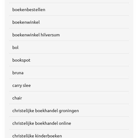
boekenbestellen
boekenwinkel
boekenwinkel hilversum
bol
bookspot
bruna
carry slee
chair
christelijke boekhandel groningen
christelijke boekhandel online
christelijke kinderboeken