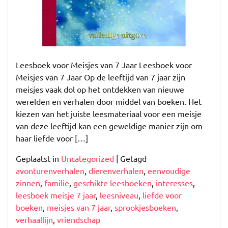
Leesboek voor Meisjes van 7 Jaar Leesboek voor
Meisjes van 7 Jaar Op de leeftijd van 7 jaar zijn
meisjes vaak dol op het ontdekken van nieuwe
werelden en verhalen door middel van boeken. Het
kiezen van het juiste leesmateriaal voor een meisje
van deze leeftijd kan een geweldige manier zijn om
haar liefde voor […]
Geplaatst in
Uncategorized
|
Getagd
avonturenverhalen
,
dierenverhalen
,
eenvoudige
zinnen
,
familie
,
geschikte leesboeken
,
interesses
,
leesboek meisje 7 jaar
,
leesniveau
,
liefde voor
boeken
,
meisjes van 7 jaar
,
sprookjesboeken
,
verhaallijn
,
vriendschap