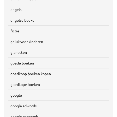
engels
engelse boeken
fictie
geluk voor kinderen
gianotten
goede boeken
goedkoop boeken kopen
goedkope boeken
google
google adwords
google pagerank