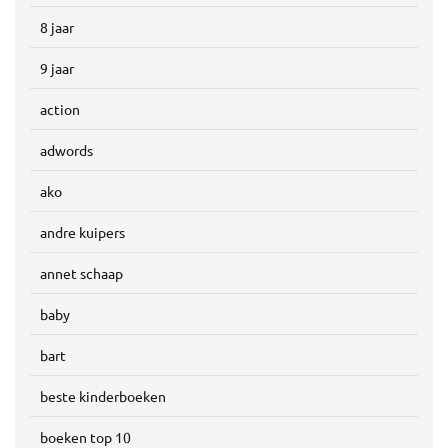
8 jaar
9 jaar
action
adwords
ako
andre kuipers
annet schaap
baby
bart
beste kinderboeken
boeken top 10