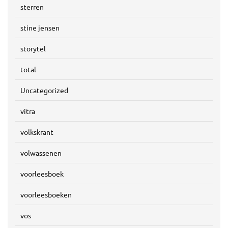
sterren
stine jensen
storytel
total
Uncategorized
vitra
volkskrant
volwassenen
voorleesboek
voorleesboeken
vos