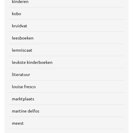
kinderen
kobo
kruidvat
leesboeken
lemniscaat
leukste kinderboeken
literatuur
louise fresco
marktplaats
martine delfos
meest