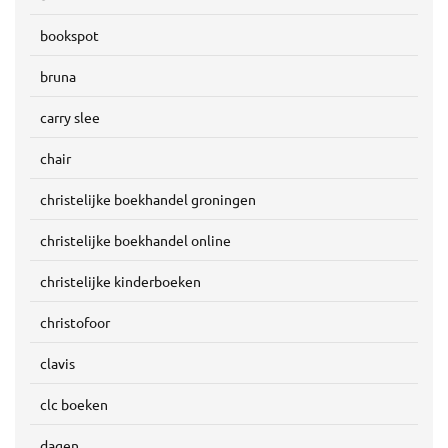
bookspot
bruna
carry slee
chair
christelijke boekhandel groningen
christelijke boekhandel online
christelijke kinderboeken
christofoor
clavis
clc boeken
dagen