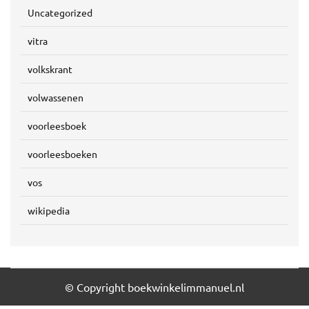
Uncategorized
vitra
volkskrant
volwassenen
voorleesboek
voorleesboeken
vos
wikipedia
© Copyright boekwinkelimmanuel.nl