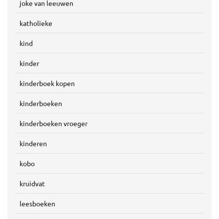
joke van leeuwen
katholieke
kind
kinder
kinderboek kopen
kinderboeken
kinderboeken vroeger
kinderen
kobo
kruidvat
leesboeken