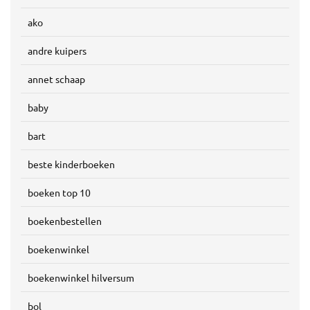
ako
andre kuipers
annet schaap
baby
bart
beste kinderboeken
boeken top 10
boekenbestellen
boekenwinkel
boekenwinkel hilversum
bol