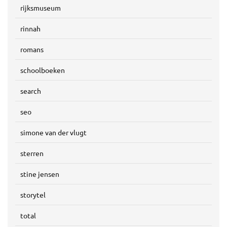
rijksmuseum
rinnah
romans
schoolboeken
search
seo
simone van der vlugt
sterren
stine jensen
storytel
total