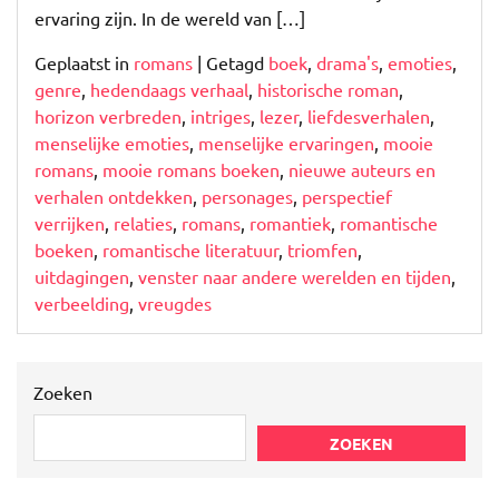
ervaring zijn. In de wereld van […]
Geplaatst in
romans
|
Getagd
boek
,
drama's
,
emoties
,
genre
,
hedendaags verhaal
,
historische roman
,
horizon verbreden
,
intriges
,
lezer
,
liefdesverhalen
,
menselijke emoties
,
menselijke ervaringen
,
mooie
romans
,
mooie romans boeken
,
nieuwe auteurs en
verhalen ontdekken
,
personages
,
perspectief
verrijken
,
relaties
,
romans
,
romantiek
,
romantische
boeken
,
romantische literatuur
,
triomfen
,
uitdagingen
,
venster naar andere werelden en tijden
,
verbeelding
,
vreugdes
Zoeken
ZOEKEN