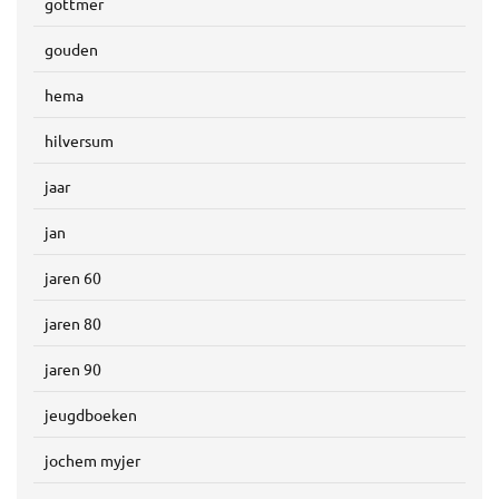
gottmer
gouden
hema
hilversum
jaar
jan
jaren 60
jaren 80
jaren 90
jeugdboeken
jochem myjer