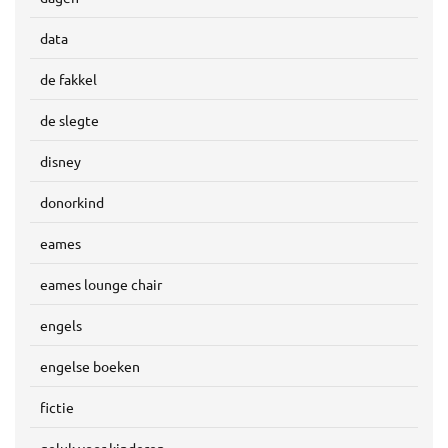
data
de fakkel
de slegte
disney
donorkind
eames
eames lounge chair
engels
engelse boeken
fictie
geluk voor kinderen