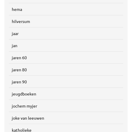
hema
hilversum
jaar
jan
jaren 60
jaren 80
jaren 90
jeugdboeken
jochem myjer
joke van leeuwen
katholieke