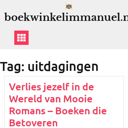
Ga
naar
boekwinkelimmanuel.n
de
inhoud
Tag:
uitdagingen
Verlies jezelf in de
Wereld van Mooie
Romans – Boeken die
Betoveren