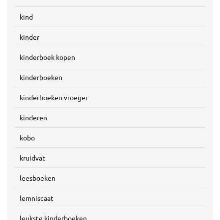
kind
kinder
kinderboek kopen
kinderboeken
kinderboeken vroeger
kinderen
kobo
kruidvat
leesboeken
lemniscaat
leukste kinderboeken