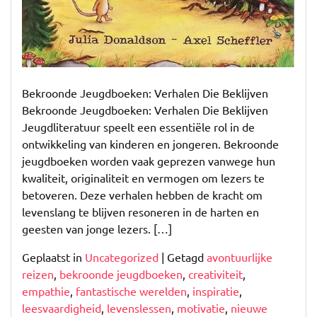
Bekroonde Jeugdboeken: Verhalen Die Beklijven
Bekroonde Jeugdboeken: Verhalen Die Beklijven
Jeugdliteratuur speelt een essentiële rol in de
ontwikkeling van kinderen en jongeren. Bekroonde
jeugdboeken worden vaak geprezen vanwege hun
kwaliteit, originaliteit en vermogen om lezers te
betoveren. Deze verhalen hebben de kracht om
levenslang te blijven resoneren in de harten en
geesten van jonge lezers. […]
Geplaatst in
Uncategorized
|
Getagd
avontuurlijke
reizen
,
bekroonde jeugdboeken
,
creativiteit
,
empathie
,
fantastische werelden
,
inspiratie
,
leesvaardigheid
,
levenslessen
,
motivatie
,
nieuwe