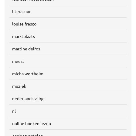
literatuur
louise fresco
marktplaats
martine delfos
meest
micha wertheim
muziek
nederlandstalige
nl
online boeken lezen
oorlogsverhalen