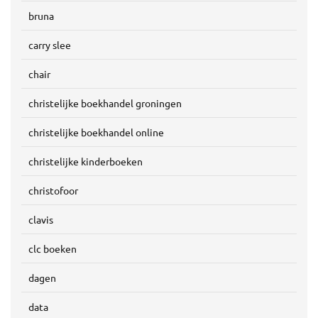
bruna
carry slee
chair
christelijke boekhandel groningen
christelijke boekhandel online
christelijke kinderboeken
christofoor
clavis
clc boeken
dagen
data