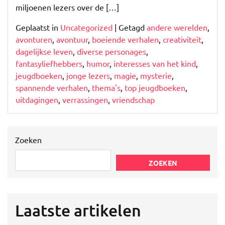
miljoenen lezers over de […]
Geplaatst in
Uncategorized
|
Getagd
andere werelden
,
avonturen
,
avontuur
,
boeiende verhalen
,
creativiteit
,
dagelijkse leven
,
diverse personages
,
fantasyliefhebbers
,
humor
,
interesses van het kind
,
jeugdboeken
,
jonge lezers
,
magie
,
mysterie
,
spannende verhalen
,
thema's
,
top jeugdboeken
,
uitdagingen
,
verrassingen
,
vriendschap
Zoeken
ZOEKEN
Laatste artikelen