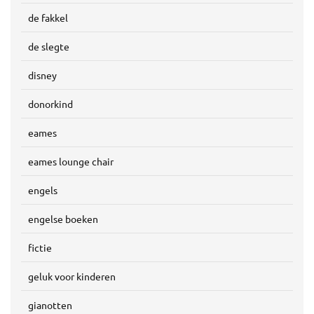
de fakkel
de slegte
disney
donorkind
eames
eames lounge chair
engels
engelse boeken
fictie
geluk voor kinderen
gianotten