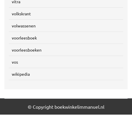
vitra
volkskrant
volwassenen
voorleesboek
voorleesboeken
vos
wikipedia
© Copyright boekwinkelimmanuel.nl