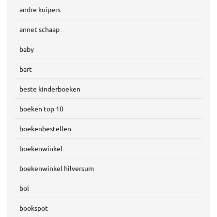
andre kuipers
annet schaap
baby
bart
beste kinderboeken
boeken top 10
boekenbestellen
boekenwinkel
boekenwinkel hilversum
bol
bookspot