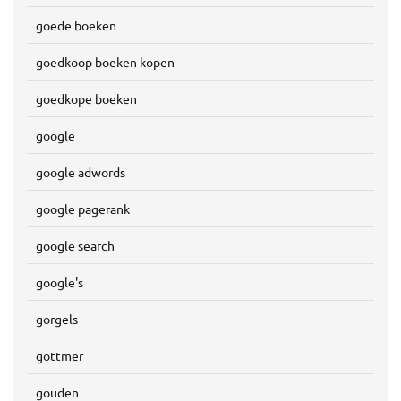
goede boeken
goedkoop boeken kopen
goedkope boeken
google
google adwords
google pagerank
google search
google's
gorgels
gottmer
gouden