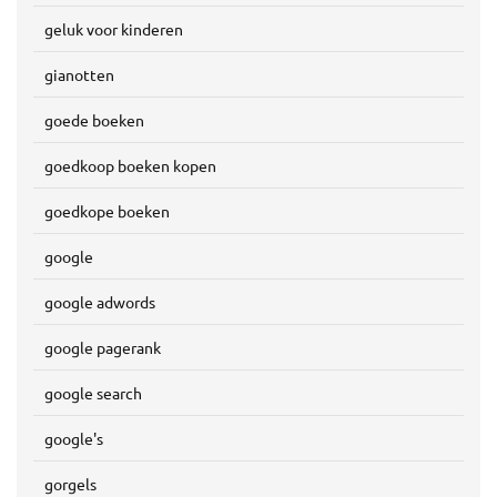
geluk voor kinderen
gianotten
goede boeken
goedkoop boeken kopen
goedkope boeken
google
google adwords
google pagerank
google search
google's
gorgels