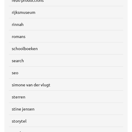
rebo productions
rijksmuseum
rinnah
romans
schoolboeken
search
seo
simone van der vlugt
sterren
stine jensen
storytel