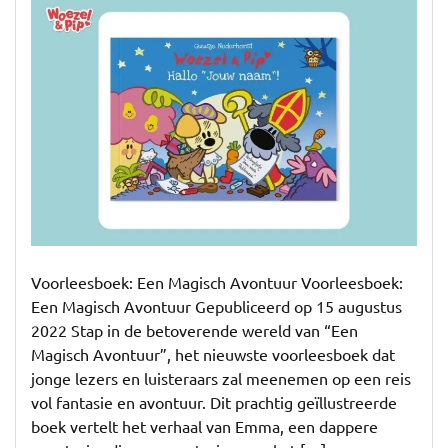
het
Betoverende
Voorleesboek:
De
Naamloze
Avonturen
Voorleesboek: Een Magisch Avontuur Voorleesboek:
Een Magisch Avontuur Gepubliceerd op 15 augustus
2022 Stap in de betoverende wereld van “Een
Magisch Avontuur”, het nieuwste voorleesboek dat
jonge lezers en luisteraars zal meenemen op een reis
vol fantasie en avontuur. Dit prachtig geïllustreerde
boek vertelt het verhaal van Emma, een dappere