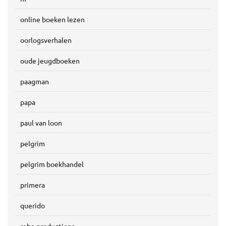
online boeken lezen
oorlogsverhalen
oude jeugdboeken
paagman
papa
paul van loon
pelgrim
pelgrim boekhandel
primera
querido