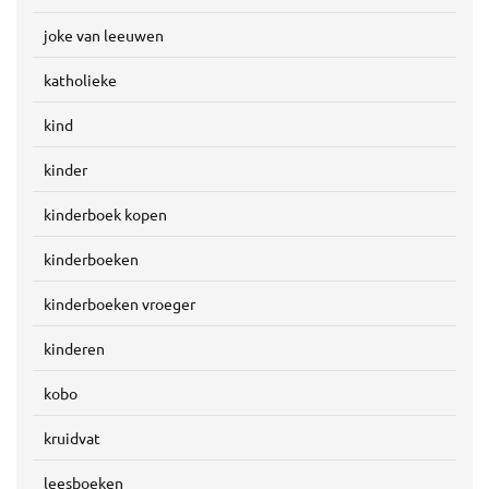
joke van leeuwen
katholieke
kind
kinder
kinderboek kopen
kinderboeken
kinderboeken vroeger
kinderen
kobo
kruidvat
leesboeken