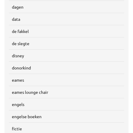
dagen
data
de fakkel
de slegte
disney
donorkind
eames
eames lounge chair
engels
engelse boeken
fictie