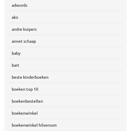
adwords
ako
andre kuipers
annet schaap
baby
bart
beste kinderboeken
boeken top 10
boekenbestellen
boekenwinkel
boekenwinkel hilversum