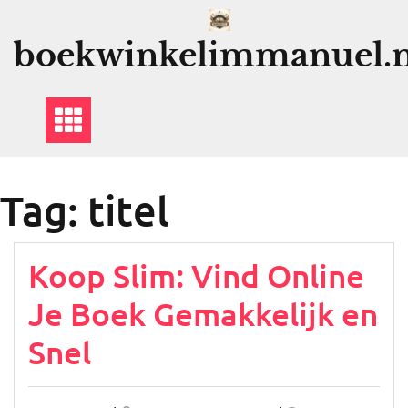
Ga
naar
boekwinkelimmanuel.n
de
inhoud
Tag:
titel
Koop Slim: Vind Online
Je Boek Gemakkelijk en
Snel