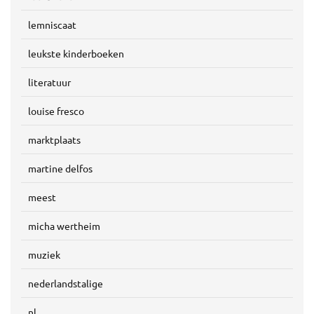
lemniscaat
leukste kinderboeken
literatuur
louise fresco
marktplaats
martine delfos
meest
micha wertheim
muziek
nederlandstalige
nl