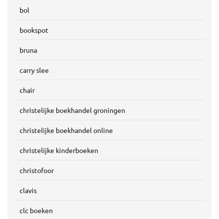
bol
bookspot
bruna
carry slee
chair
christelijke boekhandel groningen
christelijke boekhandel online
christelijke kinderboeken
christofoor
clavis
clc boeken