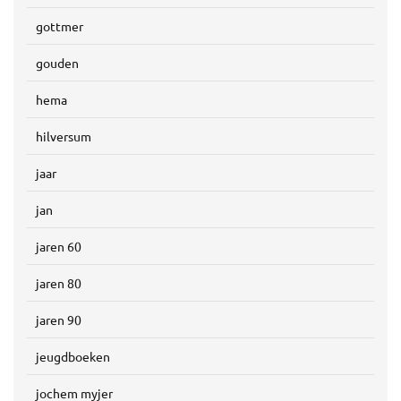
gottmer
gouden
hema
hilversum
jaar
jan
jaren 60
jaren 80
jaren 90
jeugdboeken
jochem myjer