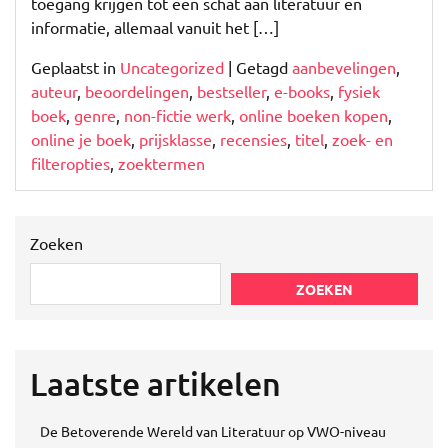
toegang krijgen tot een schat aan literatuur en
informatie, allemaal vanuit het […]
Geplaatst in
Uncategorized
|
Getagd
aanbevelingen
,
auteur
,
beoordelingen
,
bestseller
,
e-books
,
fysiek
boek
,
genre
,
non-fictie werk
,
online boeken kopen
,
online je boek
,
prijsklasse
,
recensies
,
titel
,
zoek- en
filteropties
,
zoektermen
Zoeken
ZOEKEN
Laatste artikelen
De Betoverende Wereld van Literatuur op VWO-niveau