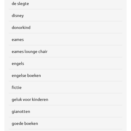
de slegte
disney
donorkind
eames
eames lounge chair
engels
engelse boeken
fictie
geluk voor kinderen
gianotten
goede boeken