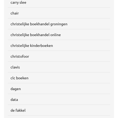
carry slee
chair
christelijke boekhandel groningen
christelijke boekhandel online
christelijke kinderboeken
christofoor
clavis
clc boeken
dagen
data
de fakkel