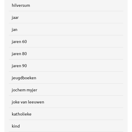
hilversum
jaar
jan
jaren 60
jaren 80
jaren 90
jeugdboeken
jochem myjer
joke van leeuwen
katholieke
kind