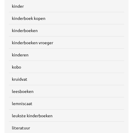
kinder
kinderboek kopen
kinderboeken
kinderboeken vroeger
kinderen
kobo
kruidvat
leesboeken
lemniscaat
leukste kinderboeken
literatuur