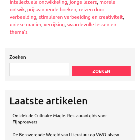
intellectuele ontwikkeling
,
jonge lezers
,
morele
ontwik
,
prijswinnende boeken
,
reizen door
verbeelding
,
stimuleren verbeelding en creativiteit
,
unieke manier
,
verrijking
,
waardevolle lessen en
thema's
Zoeken
ZOEKEN
Laatste artikelen
Ontdek de Culinaire Magie: Restaurantgids voor
Fijnproevers
De Betoverende Wereld van Literatuur op VWO-niveau