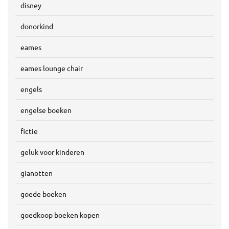
disney
donorkind
eames
eames lounge chair
engels
engelse boeken
fictie
geluk voor kinderen
gianotten
goede boeken
goedkoop boeken kopen