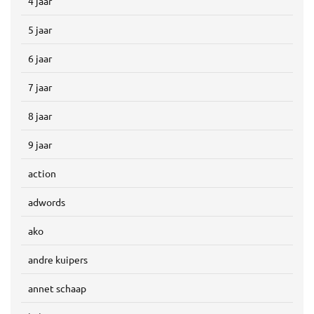
4 jaar
5 jaar
6 jaar
7 jaar
8 jaar
9 jaar
action
adwords
ako
andre kuipers
annet schaap