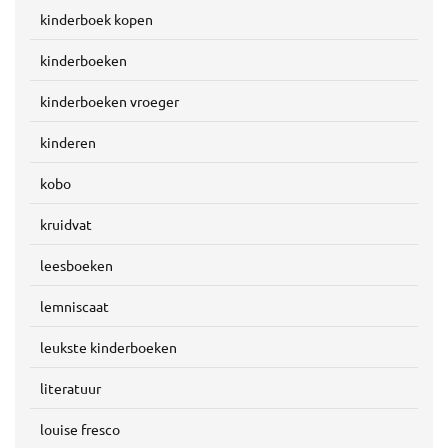
kinderboek kopen
kinderboeken
kinderboeken vroeger
kinderen
kobo
kruidvat
leesboeken
lemniscaat
leukste kinderboeken
literatuur
louise fresco