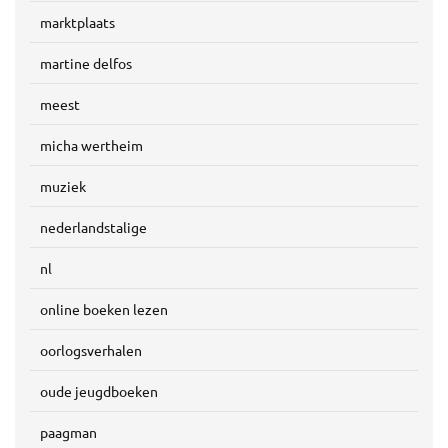
marktplaats
martine delfos
meest
micha wertheim
muziek
nederlandstalige
nl
online boeken lezen
oorlogsverhalen
oude jeugdboeken
paagman