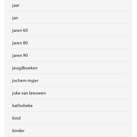
jaar
jan
jaren 60
jaren 80
jaren 90
jeugdboeken
jochem myjer
joke van leeuwen
katholieke
kind
kinder