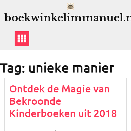
Ga
naar
boekwinkelimmanuel.n
de
inhoud
Tag:
unieke manier
Ontdek de Magie van
Bekroonde
Kinderboeken uit 2018