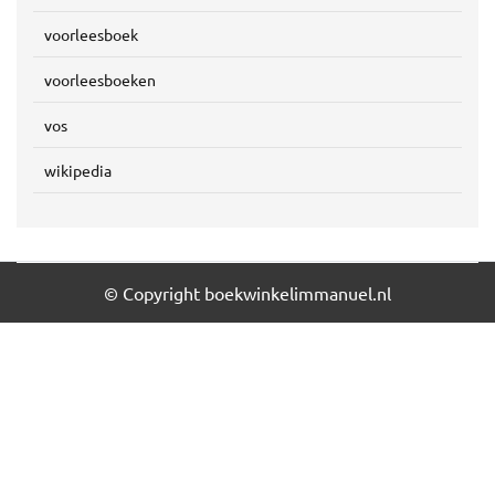
voorleesboek
voorleesboeken
vos
wikipedia
© Copyright boekwinkelimmanuel.nl