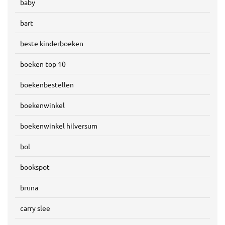
baby
bart
beste kinderboeken
boeken top 10
boekenbestellen
boekenwinkel
boekenwinkel hilversum
bol
bookspot
bruna
carry slee