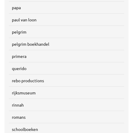
papa
paul van loon
pelgrim
pelgrim boekhandel
primera
querido
rebo productions
rijksmuseum
rinnah
romans
schoolboeken