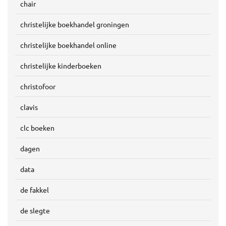
chair
christelijke boekhandel groningen
christelijke boekhandel online
christelijke kinderboeken
christofoor
clavis
clc boeken
dagen
data
de fakkel
de slegte