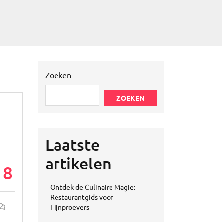
Zoeken
ZOEKEN
d
Laatste
artikelen
18
Ontdek de Culinaire Magie:
Restaurantgids voor
Fijnproevers