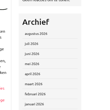
Archief
ken
augustus 2026
s
juli 2026
nge
juni 2026
en,
mei 2026
e
eken
april 2026
maart 2026
ies
februari 2026
nge
januari 2026