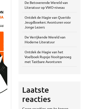
De Betoverende Wereld van
Literatuur op VWO-niveau
Ontdek de Magie van Querido
Jeugdboeken: Avonturen voor
Jonge Lezers
De Verrijkende Wereld van
Moderne Literatuur
Ontdek de Magie van het
Voelboek Rupsje Nooitgenoeg
met Tastbare Avonturen
Laatste
reacties
Geen reacties om te tonen.