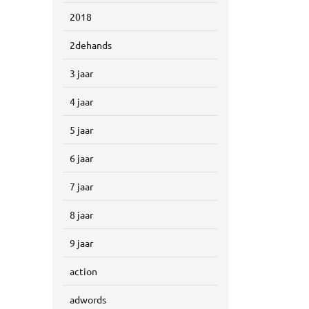
2018
2dehands
3 jaar
4 jaar
5 jaar
6 jaar
7 jaar
8 jaar
9 jaar
action
adwords