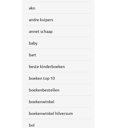
ako
andre kuipers
annet schaap
baby
bart
beste kinderboeken
boeken top 10
boekenbestellen
boekenwinkel
boekenwinkel hilversum
bol