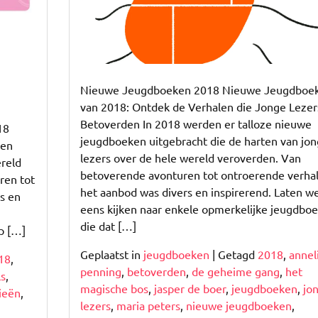
Nieuwe Jeugdboeken 2018 Nieuwe Jeugdboe
van 2018: Ontdek de Verhalen die Jonge Lezer
Betoverden In 2018 werden er talloze nieuwe
18
jeugdboeken uitgebracht die de harten van jo
ken
lezers over de hele wereld veroverden. Van
ereld
betoverende avonturen tot ontroerende verhal
ren tot
het aanbod was divers en inspirerend. Laten w
s en
eens kijken naar enkele opmerkelijke jeugdbo
n
die dat […]
op […]
Geplaatst in
jeugdboeken
|
Getagd
2018
,
annel
18
,
penning
,
betoverden
,
de geheime gang
,
het
ls
,
magische bos
,
jasper de boer
,
jeugdboeken
,
jo
ieën
,
lezers
,
maria peters
,
nieuwe jeugdboeken
,