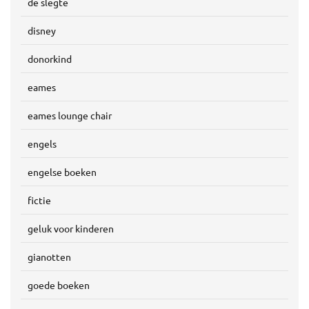
de slegte
disney
donorkind
eames
eames lounge chair
engels
engelse boeken
fictie
geluk voor kinderen
gianotten
goede boeken