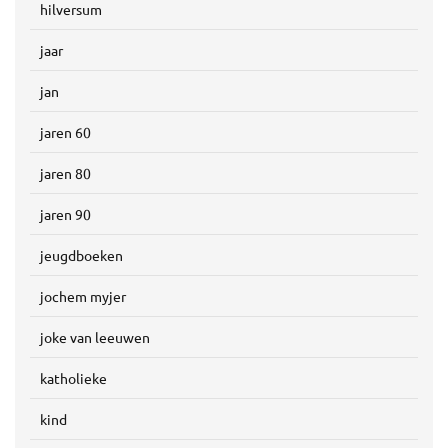
hilversum
jaar
jan
jaren 60
jaren 80
jaren 90
jeugdboeken
jochem myjer
joke van leeuwen
katholieke
kind