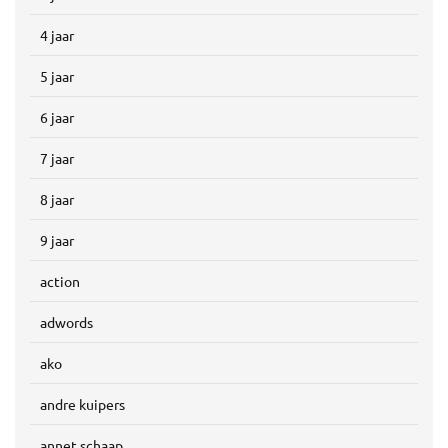
4 jaar
5 jaar
6 jaar
7 jaar
8 jaar
9 jaar
action
adwords
ako
andre kuipers
annet schaap