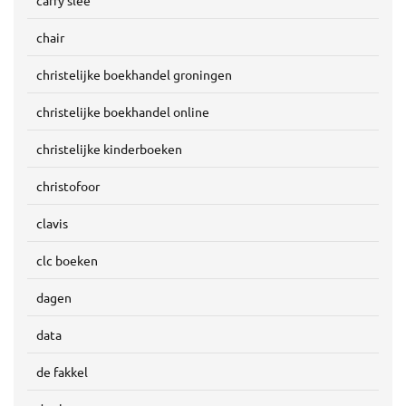
carry slee
chair
christelijke boekhandel groningen
christelijke boekhandel online
christelijke kinderboeken
christofoor
clavis
clc boeken
dagen
data
de fakkel