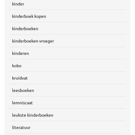
kinder
kinderboek kopen
kinderboeken
kinderboeken vroeger
kinderen
kobo
kruidvat
leesboeken
lemniscaat
leukste kinderboeken
literatuur