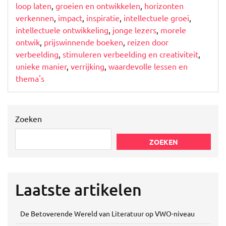
loop laten
,
groeien en ontwikkelen
,
horizonten
verkennen
,
impact
,
inspiratie
,
intellectuele groei
,
intellectuele ontwikkeling
,
jonge lezers
,
morele
ontwik
,
prijswinnende boeken
,
reizen door
verbeelding
,
stimuleren verbeelding en creativiteit
,
unieke manier
,
verrijking
,
waardevolle lessen en
thema's
Zoeken
ZOEKEN
Laatste artikelen
De Betoverende Wereld van Literatuur op VWO-niveau