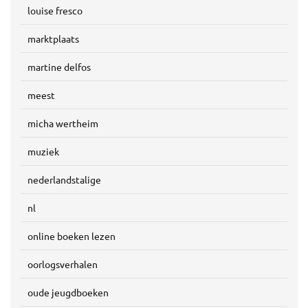
louise fresco
marktplaats
martine delfos
meest
micha wertheim
muziek
nederlandstalige
nl
online boeken lezen
oorlogsverhalen
oude jeugdboeken