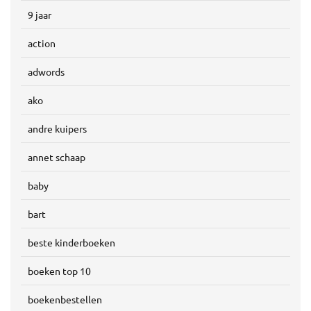
9 jaar
action
adwords
ako
andre kuipers
annet schaap
baby
bart
beste kinderboeken
boeken top 10
boekenbestellen