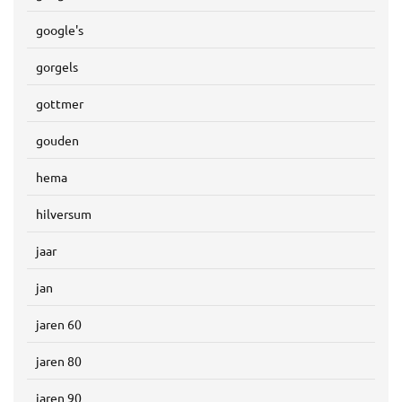
google's
gorgels
gottmer
gouden
hema
hilversum
jaar
jan
jaren 60
jaren 80
jaren 90