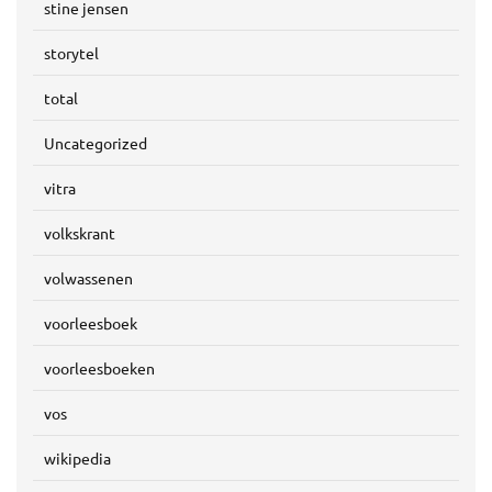
stine jensen
storytel
total
Uncategorized
vitra
volkskrant
volwassenen
voorleesboek
voorleesboeken
vos
wikipedia