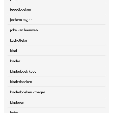
jeugdboeken
jochem myjer
joke van leeuwen
katholieke
kind
kinder
kinderboek kopen
kinderboeken
kinderboeken vroeger
kinderen
kobo