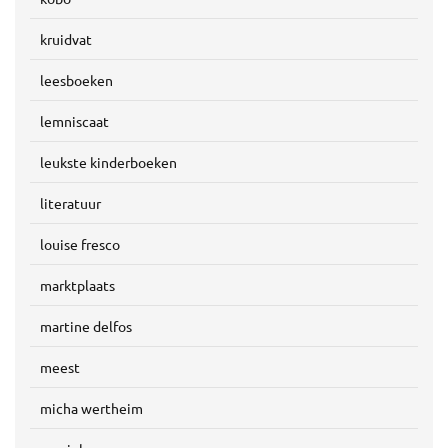
kruidvat
leesboeken
lemniscaat
leukste kinderboeken
literatuur
louise fresco
marktplaats
martine delfos
meest
micha wertheim