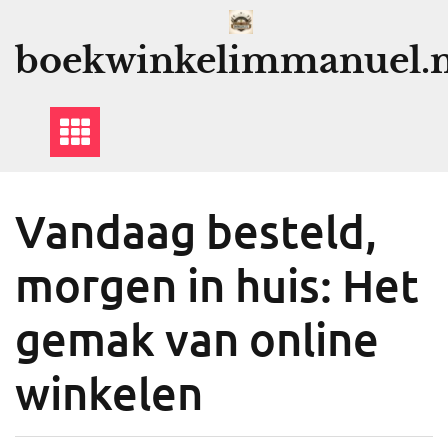
Ga
naar
boekwinkelimmanuel.n
de
inhoud
Vandaag besteld,
morgen in huis: Het
gemak van online
winkelen