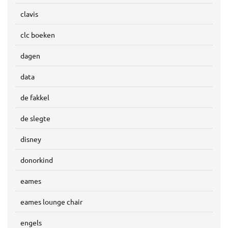
clavis
clc boeken
dagen
data
de fakkel
de slegte
disney
donorkind
eames
eames lounge chair
engels