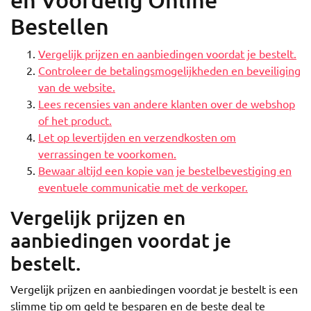
Bestellen
Vergelijk prijzen en aanbiedingen voordat je bestelt.
Controleer de betalingsmogelijkheden en beveiliging
van de website.
Lees recensies van andere klanten over de webshop
of het product.
Let op levertijden en verzendkosten om
verrassingen te voorkomen.
Bewaar altijd een kopie van je bestelbevestiging en
eventuele communicatie met de verkoper.
Vergelijk prijzen en
aanbiedingen voordat je
bestelt.
Vergelijk prijzen en aanbiedingen voordat je bestelt is een
slimme tip om geld te besparen en de beste deal te