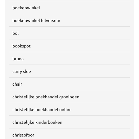
boekenwinkel
boekenwinkel hilversum
bol
bookspot
bruna
carry slee
chair
christelijke boekhandel groningen
christelijke boekhandel online
christelijke kinderboeken
christofoor