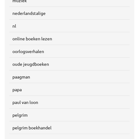
muziek
nederlandstalige
nl
online boeken lezen
oorlogsverhalen
oude jeugdboeken
paagman
papa
paul van loon
pelgrim
pelgrim boekhandel