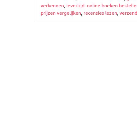
verkennen
,
levertijd
,
online boeken bestelle
prijzen vergelijken
,
recensies lezen
,
verzen