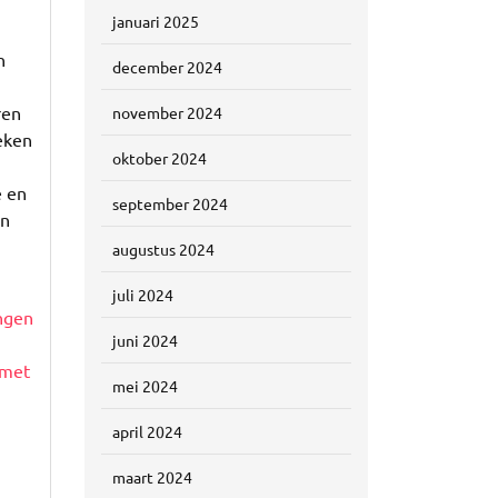
januari 2025
n
december 2024
ren
november 2024
eken
oktober 2024
e en
september 2024
en
augustus 2024
juli 2024
ngen
juni 2024
 met
mei 2024
april 2024
maart 2024