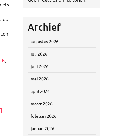
niets
u op
Archief
f
llen
augustus 2026
juli 2026
ids
,
juni 2026
mei 2026
april 2026
maart 2026
n
februari 2026
januari 2026