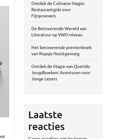
Ontdek de Culinaire Magie:
Restaurantgids voor
Fijnproevers
De Betoverende Wereld van
Literatuur op VWO-niveau
Het betoverende prentenboek
van Rupsje Nooitgenoeg
Ontdek de Magie van Querido
Jeugdboeken: Avonturen voor
Jonge Lezers
Laatste
reacties
oor
Geen reacties om te tonen.